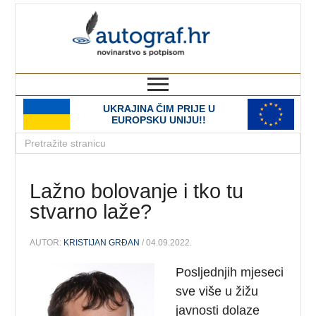
autograf.hr
novinarstvo s potpisom
UKRAJINA ČIM PRIJE U
EUROPSKU UNIJU!!
Lažno bolovanje i tko tu
stvarno laže?
AUTOR:
KRISTIJAN GRĐAN
/ 04.09.2022.
Posljednjih mjeseci
sve više u žižu
javnosti dolaze