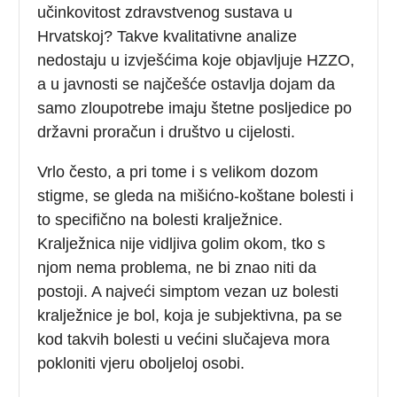
učinkovitost zdravstvenog sustava u
Hrvatskoj? Takve kvalitativne analize
nedostaju u izvješćima koje objavljuje HZZO,
a u javnosti se najčešće ostavlja dojam da
samo zloupotrebe imaju štetne posljedice po
državni proračun i društvo u cijelosti.
Vrlo često, a pri tome i s velikom dozom
stigme, se gleda na mišićno-koštane bolesti i
to specifično na bolesti kralježnice.
Kralježnica nije vidljiva golim okom, tko s
njom nema problema, ne bi znao niti da
postoji. A najveći simptom vezan uz bolesti
kralježnice je bol, koja je subjektivna, pa se
kod takvih bolesti u većini slučajeva mora
pokloniti vjeru oboljeloj osobi.