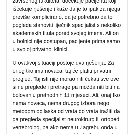
završenog fakulteta, dočekuje pacijenta koji
iščekuje rješenje i kaže da je to ipak za njega
previše komplicirano, da je potrebno da to
pogleda stanoviti liječnik specijalist s nekoliko
akademskih titula pored svojeg imena. Ali on
u bolnici nije dostupan, pacijente prima samo
u svojoj privatnoj klinici.
U ovakvoj situaciji postoje dva rješenja. Za
onog tko ima novaca, taj će platiti privatni
pregled. Taj isti nije morao niti čekati sve ove
silne preglede i pretrage pa možda niti biti na
bolovanju prethodnih 11 mjeseci. Ali, onaj tko
nema novaca, nema drugog izbora nego
metodom obilaska od vrata do vrata tražiti da
ga pregleda specijalist neurokirurg ili ortoped
vertebrolog, pa ako nema u Zagrebu onda u