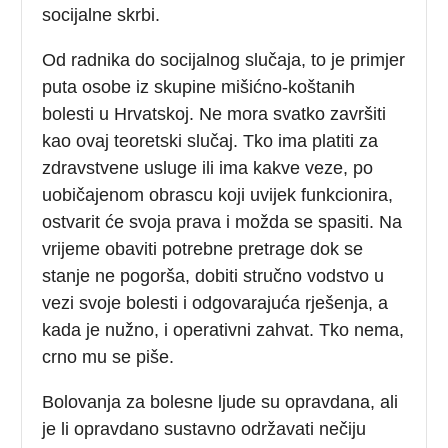
socijalne skrbi.
Od radnika do socijalnog slučaja, to je primjer
puta osobe iz skupine mišićno-koštanih
bolesti u Hrvatskoj. Ne mora svatko završiti
kao ovaj teoretski slučaj. Tko ima platiti za
zdravstvene usluge ili ima kakve veze, po
uobičajenom obrascu koji uvijek funkcionira,
ostvarit će svoja prava i možda se spasiti. Na
vrijeme obaviti potrebne pretrage dok se
stanje ne pogorša, dobiti stručno vodstvo u
vezi svoje bolesti i odgovarajuća rješenja, a
kada je nužno, i operativni zahvat. Tko nema,
crno mu se piše.
Bolovanja za bolesne ljude su opravdana, ali
je li opravdano sustavno održavati nečiju