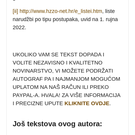
[ii]
http://www.hzzo-net.hr/e_listei.htm
, liste
narudžbi po tipu postupaka, uvid na 1. rujna
2022.
UKOLIKO VAM SE TEKST DOPADA I
VOLITE NEZAVISNO I KVALITETNO
NOVINARSTVO, VI MOŽETE PODRŽATI
AUTOGRAF PA I NAJMANJOM MOGUĆOM
UPLATOM NA NAŠ RAČUN ILI PREKO
PAYPAL-A. HVALA! ZA VIŠE INFORMACIJA
I PRECIZNE UPUTE
KLIKNITE OVDJE
.
Još tekstova ovog autora: