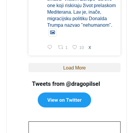
one koji riskiraju život prelaskom
Mediterana. Lav je, inače,
migracijsku politiku Donalda
Trumpa nazvao "nehumanom".
1
10
X
Load More