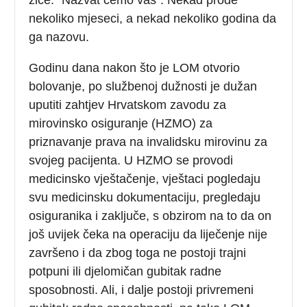
nekoliko mjeseci, a nekad nekoliko godina da
ga nazovu.
Godinu dana nakon što je LOM otvorio
bolovanje, po službenoj dužnosti je dužan
uputiti zahtjev Hrvatskom zavodu za
mirovinsko osiguranje (HZMO) za
priznavanje prava na invalidsku mirovinu za
svojeg pacijenta. U HZMO se provodi
medicinsko vještačenje, vještaci pogledaju
svu medicinsku dokumentaciju, pregledaju
osiguranika i zaključe, s obzirom na to da on
još uvijek čeka na operaciju da liječenje nije
završeno i da zbog toga ne postoji trajni
potpuni ili djelomičan gubitak radne
sposobnosti. Ali, i dalje postoji privremeni