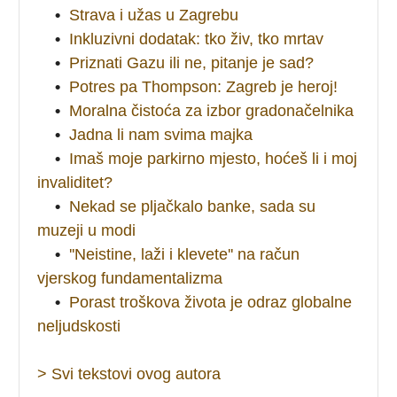
•
Strava i užas u Zagrebu
•
Inkluzivni dodatak: tko živ, tko mrtav
•
Priznati Gazu ili ne, pitanje je sad?
•
Potres pa Thompson: Zagreb je heroj!
•
Moralna čistoća za izbor gradonačelnika
•
Jadna li nam svima majka
•
Imaš moje parkirno mjesto, hoćeš li i moj
invaliditet?
•
Nekad se pljačkalo banke, sada su
muzeji u modi
•
''Neistine, laži i klevete'' na račun
vjerskog fundamentalizma
•
Porast troškova života je odraz globalne
neljudskosti
> Svi tekstovi ovog autora