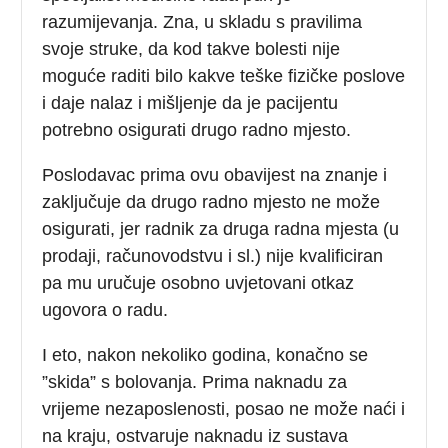
razumijevanja. Zna, u skladu s pravilima
svoje struke, da kod takve bolesti nije
moguće raditi bilo kakve teške fizičke poslove
i daje nalaz i mišljenje da je pacijentu
potrebno osigurati drugo radno mjesto.
Poslodavac prima ovu obavijest na znanje i
zaključuje da drugo radno mjesto ne može
osigurati, jer radnik za druga radna mjesta (u
prodaji, računovodstvu i sl.) nije kvalificiran
pa mu uručuje osobno uvjetovani otkaz
ugovora o radu.
I eto, nakon nekoliko godina, konačno se
”skida” s bolovanja. Prima naknadu za
vrijeme nezaposlenosti, posao ne može naći i
na kraju, ostvaruje naknadu iz sustava