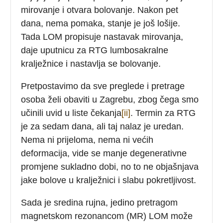
mirovanje i otvara bolovanje. Nakon pet
dana, nema pomaka, stanje je još lošije.
Tada LOM propisuje nastavak mirovanja,
daje uputnicu za RTG lumbosakralne
kralježnice i nastavlja se bolovanje.
Pretpostavimo da sve preglede i pretrage
osoba želi obaviti u Zagrebu, zbog čega smo
učinili uvid u liste čekanja
[ii]
. Termin za RTG
je za sedam dana, ali taj nalaz je uredan.
Nema ni prijeloma, nema ni većih
deformacija, vide se manje degenerativne
promjene sukladno dobi, no to ne objašnjava
jake bolove u kralježnici i slabu pokretljivost.
Sada je sredina rujna, jedino pretragom
magnetskom rezonancom (MR) LOM može