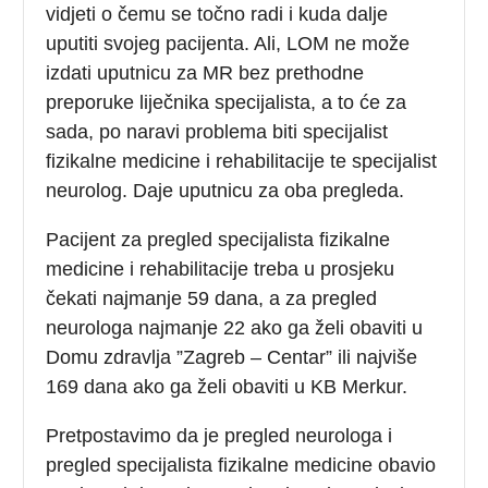
vidjeti o čemu se točno radi i kuda dalje
uputiti svojeg pacijenta. Ali, LOM ne može
izdati uputnicu za MR bez prethodne
preporuke liječnika specijalista, a to će za
sada, po naravi problema biti specijalist
fizikalne medicine i rehabilitacije te specijalist
neurolog. Daje uputnicu za oba pregleda.
Pacijent za pregled specijalista fizikalne
medicine i rehabilitacije treba u prosjeku
čekati najmanje 59 dana, a za pregled
neurologa najmanje 22 ako ga želi obaviti u
Domu zdravlja ”Zagreb – Centar” ili najviše
169 dana ako ga želi obaviti u KB Merkur.
Pretpostavimo da je pregled neurologa i
pregled specijalista fizikalne medicine obavio