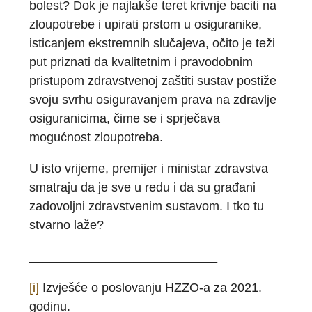
bolest? Dok je najlakše teret krivnje baciti na
zloupotrebe i upirati prstom u osiguranike,
isticanjem ekstremnih slučajeva, očito je teži
put priznati da kvalitetnim i pravodobnim
pristupom zdravstvenoj zaštiti sustav postiže
svoju svrhu osiguravanjem prava na zdravlje
osiguranicima, čime se i sprječava
mogućnost zloupotreba.
U isto vrijeme, premijer i ministar zdravstva
smatraju da je sve u redu i da su građani
zadovoljni zdravstvenim sustavom. I tko tu
stvarno laže?
___________________________
[i]
Izvješće o poslovanju HZZO-a za 2021.
godinu.