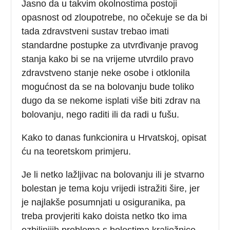
Jasno da u takvim okolnostima postoji
opasnost od zloupotrebe, no očekuje se da bi
tada zdravstveni sustav trebao imati
standardne postupke za utvrđivanje pravog
stanja kako bi se na vrijeme utvrdilo pravo
zdravstveno stanje neke osobe i otklonila
mogućnost da se na bolovanju bude toliko
dugo da se nekome isplati više biti zdrav na
bolovanju, nego raditi ili da radi u fušu.
Kako to danas funkcionira u Hrvatskoj, opisat
ću na teoretskom primjeru.
Je li netko lažljivac na bolovanju ili je stvarno
bolestan je tema koju vrijedi istražiti šire, jer
je najlakše posumnjati u osiguranika, pa
treba provjeriti kako doista netko tko ima
ozbiljnijih problema s bolestima kralježnice