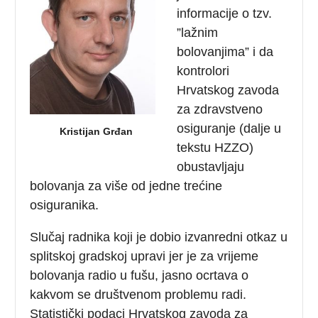
informacije o tzv.
”lažnim
bolovanjima” i da
kontrolori
Hrvatskog zavoda
za zdravstveno
osiguranje (dalje u
Kristijan Grđan
tekstu HZZO)
obustavljaju
bolovanja za više od jedne trećine
osiguranika.
Slučaj radnika koji je dobio izvanredni otkaz u
splitskoj gradskoj upravi jer je za vrijeme
bolovanja radio u fušu, jasno ocrtava o
kakvom se društvenom problemu radi.
Statistički podaci Hrvatskog zavoda za