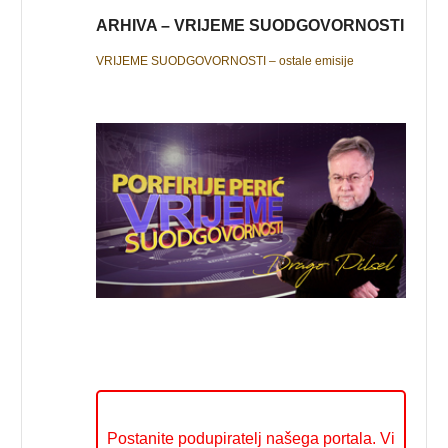
ARHIVA – VRIJEME SUODGOVORNOSTI
VRIJEME SUODGOVORNOSTI – ostale emisije
Postanite podupiratelj našega portala. Vi