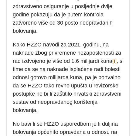
zdravstveno osiguranje u posljednje dvije
godine pokazuju da je putem kontrola
zatvoreno više od 30 posto neopravdanih
bolovanja.
Kako HZZO navodi za 2021. godinu, na
naknade zbog privremene nezaposlenosti za
rad izdvojeno je više od 1.6 milijardi kuna
[i]
, s
time da se na naknade isplaćene radi bolesti
odnosi gotovo milijarda kuna, pa je pohvalno
da se HZZO tako revno upušta u revizorske
postupke ne bi li zaštitilo hrvatski zdravstveni
sustav od neopravdanog korištenja
bolovanja.
No bavi li se HZZO usporedbom je li duljina
bolovanja općenito opravdana u odnosu na