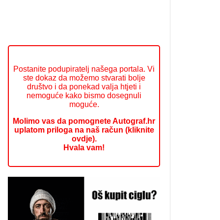
Postanite podupiratelj našega portala. Vi
ste dokaz da možemo stvarati bolje
društvo i da ponekad valja htjeti i
nemoguće kako bismo dosegnuli
moguće.
Molimo vas da pomognete Autograf.hr
uplatom priloga na naš račun (kliknite
ovdje).
Hvala vam!