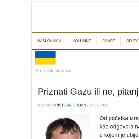
NASLOVNICA
KOLUMNE
OSVRT
ODJEC
Priznati Gazu ili ne, pitan
AUTOR:
KRISTIJAN GRĐAN
/ 29.07.2025.
Od početka izra
kao odgovora na
u kojem je ubije