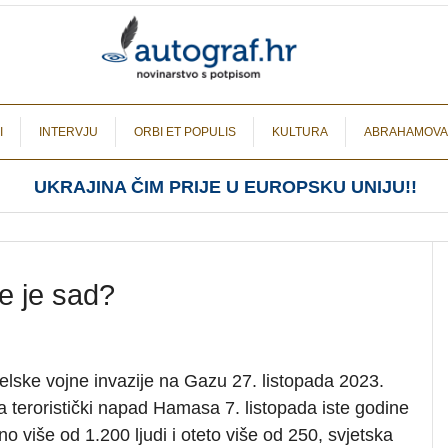
I
INTERVJU
ORBI ET POPULIS
KULTURA
ABRAHAMOVA
UKRAJINA ČIM PRIJE U EUROPSKU UNIJU!!
je je sad?
elske vojne invazije na Gazu 27. listopada 2023.
 teroristički napad Hamasa 7. listopada iste godine
no više od 1.200 ljudi i oteto više od 250, svjetska