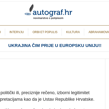
I
INTERVJU
ORBI ET POPULIS
KULTURA
ABRAHAMOVA
UKRAJINA ČIM PRIJE U EUROPSKU UNIJU!!
olitički ili, preciznije rečeno, izborni legitimitet
rpretacijama kao da je Ustav Republike Hrvatske.