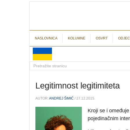
NASLOVNICA
KOLUMNE
OSVRT
ODJEC
Legitimnost legitimiteta
AUTOR:
ANDREJ ŠIMIĆ
/ 27.12.2015.
Kroji se i omeđuje p
pojedinačnim inte