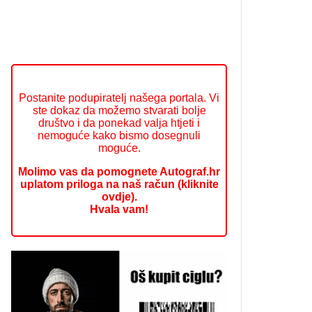
Postanite podupiratelj našega portala. Vi
ste dokaz da možemo stvarati bolje
društvo i da ponekad valja htjeti i
nemoguće kako bismo dosegnuli
moguće.
Molimo vas da pomognete Autograf.hr
uplatom priloga na naš račun (kliknite
ovdje).
Hvala vam!