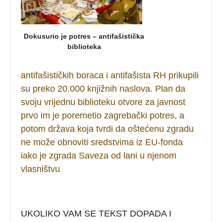
Dokusurio je potres – antifašistička
biblioteka
antifašističkih boraca i antifašista RH prikupili
su preko 20.000 knjižnih naslova. Plan da
svoju vrijednu biblioteku otvore za javnost
prvo im je poremetio zagrebački potres, a
potom država koja tvrdi da oštećenu zgradu
ne može obnoviti sredstvima iz EU-fonda
iako je zgrada Saveza od lani u njenom
vlasništvu
UKOLIKO VAM SE TEKST DOPADA I