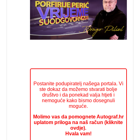
Postanite podupiratelj našega portala. Vi
ste dokaz da možemo stvarati bolje
društvo i da ponekad valja htjeti i
nemoguće kako bismo dosegnuli
moguće.
Molimo vas da pomognete Autograf.hr
uplatom priloga na naš račun (kliknite
ovdje).
Hvala vam!