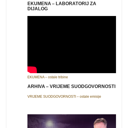
EKUMENA – LABORATORIJ ZA
DIJALOG
EKUMENA – ostale tribine
ARHIVA – VRIJEME SUODGOVORNOSTI
VRIJEME SUODGOVORNOSTI – ostale emisije