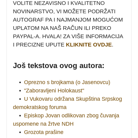
VOLITE NEZAVISNO I KVALITETNO
NOVINARSTVO, VI MOŽETE PODRŽATI
AUTOGRAF PA I NAJMANJOM MOGUĆOM
UPLATOM NA NAŠ RAČUN ILI PREKO
PAYPAL-A. HVALA! ZA VIŠE INFORMACIJA
I PRECIZNE UPUTE
KLIKNITE OVDJE
.
Još tekstova ovog autora:
•
Oprezno s brojkama (o Jasenovcu)
•
"Zaboravljeni Holokaust"
•
U Vukovaru održana Skupština Srpskog
demokratskog foruma
•
Episkop Jovan odlikovan zbog čuvanja
uspomene na žrtve NDH
•
Grozota prašine