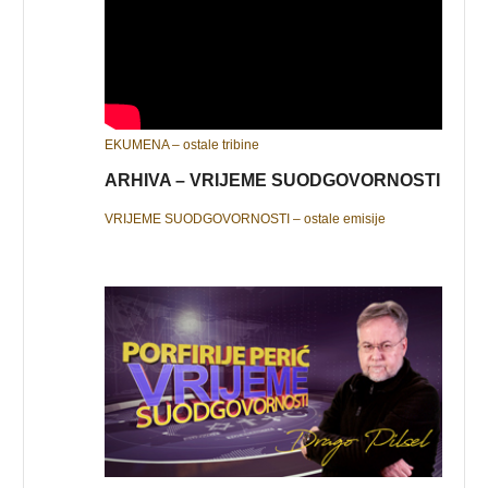
EKUMENA – ostale tribine
ARHIVA – VRIJEME SUODGOVORNOSTI
VRIJEME SUODGOVORNOSTI – ostale emisije