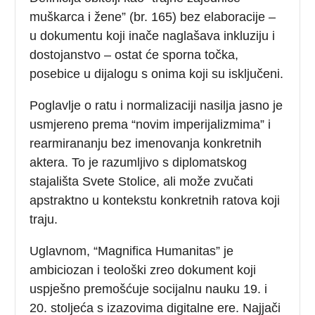
muškarca i žene” (br. 165) bez elaboracije –
u dokumentu koji inače naglašava inkluziju i
dostojanstvo – ostat će sporna točka,
posebice u dijalogu s onima koji su isključeni.
Poglavlje o ratu i normalizaciji nasilja jasno je
usmjereno prema “novim imperijalizmima” i
rearmirananju bez imenovanja konkretnih
aktera. To je razumljivo s diplomatskog
stajališta Svete Stolice, ali može zvučati
apstraktno u kontekstu konkretnih ratova koji
traju.
Uglavnom, “Magnifica Humanitas” je
ambiciozan i teološki zreo dokument koji
uspješno premošćuje socijalnu nauku 19. i
20. stoljeća s izazovima digitalne ere. Najjači