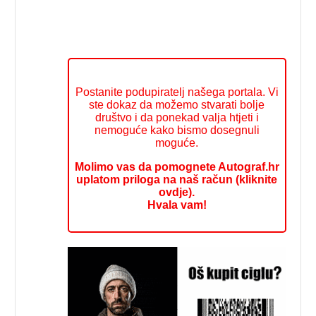
Postanite podupiratelj našega portala. Vi
ste dokaz da možemo stvarati bolje
društvo i da ponekad valja htjeti i
nemoguće kako bismo dosegnuli
moguće.
Molimo vas da pomognete Autograf.hr
uplatom priloga na naš račun (kliknite
ovdje).
Hvala vam!