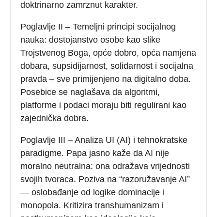
doktrinarno zamrznut karakter.
Poglavlje II – Temeljni principi socijalnog
nauka: dostojanstvo osobe kao slike
Trojstvenog Boga, opće dobro, opća namjena
dobara, supsidijarnost, solidarnost i socijalna
pravda – sve primijenjeno na digitalno doba.
Posebice se naglašava da algoritmi,
platforme i podaci moraju biti regulirani kao
zajednička dobra.
Poglavlje III – Analiza UI (AI) i tehnokratske
paradigme. Papa jasno kaže da AI nije
moralno neutralna: ona odražava vrijednosti
svojih tvoraca. Poziva na “razoružavanje AI”
— oslobađanje od logike dominacije i
monopola. Kritizira transhumanizam i