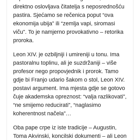
direktno oslovljava čitatelja s neposrednošću
pastira. Sjećamo se rečenica poput “ova
ekonomija ubija” ili “zemlja vapi, siromasi
viču”. To je namjerno provokativno – retorika
proroka.
Leon XIV. je ozbiljniji i umireniji u tonu. Ima
pastoralnu toplinu, ali je suzdržaniji – više
profesor nego propovjednik i prorok. Tamo
gdje bi Franjo udario šakom o stol, Leon XIV.
postavi argument. Ima mjesta gdje se gotovo
čuje akademska opreznost: “valja razlikovati”,
“ne smijemo reducirati”, “naglasimo
koherentnost načela”…
Oba pape crpe iz iste tradicije – Augustin,
Toma Akvinski, koncilski dokumenti – ali Leon