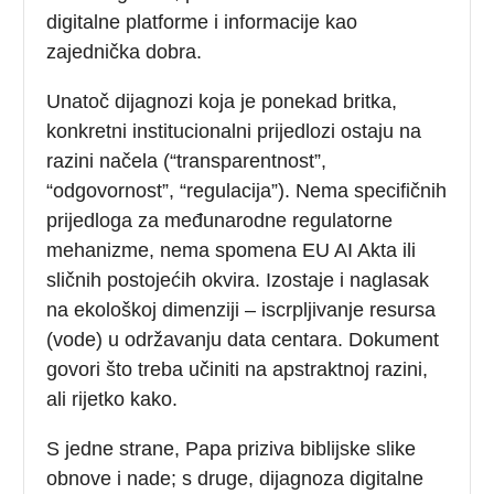
digitalne platforme i informacije kao
zajednička dobra.
Unatoč dijagnozi koja je ponekad britka,
konkretni institucionalni prijedlozi ostaju na
razini načela (“transparentnost”,
“odgovornost”, “regulacija”). Nema specifičnih
prijedloga za međunarodne regulatorne
mehanizme, nema spomena EU AI Akta ili
sličnih postojećih okvira. Izostaje i naglasak
na ekološkoj dimenziji – iscrpljivanje resursa
(vode) u održavanju data centara. Dokument
govori što treba učiniti na apstraktnoj razini,
ali rijetko kako.
S jedne strane, Papa priziva biblijske slike
obnove i nade; s druge, dijagnoza digitalne