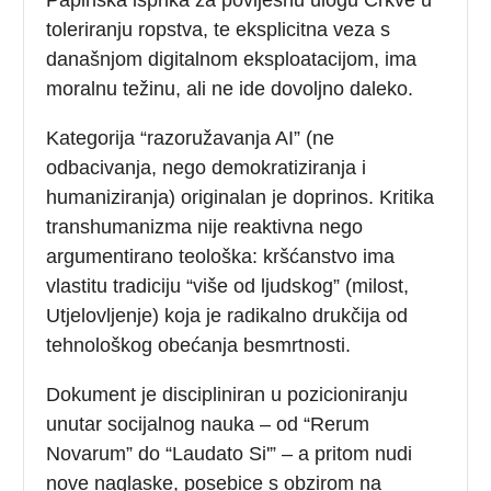
toleriranju ropstva, te eksplicitna veza s
današnjom digitalnom eksploatacijom, ima
moralnu težinu, ali ne ide dovoljno daleko.
Kategorija “razoružavanja AI” (ne
odbacivanja, nego demokratiziranja i
humaniziranja) originalan je doprinos. Kritika
transhumanizma nije reaktivna nego
argumentirano teološka: kršćanstvo ima
vlastitu tradiciju “više od ljudskog” (milost,
Utjelovljenje) koja je radikalno drukčija od
tehnološkog obećanja besmrtnosti.
Dokument je discipliniran u pozicioniranju
unutar socijalnog nauka – od “Rerum
Novarum” do “Laudato Si'” – a pritom nudi
nove naglaske, posebice s obzirom na