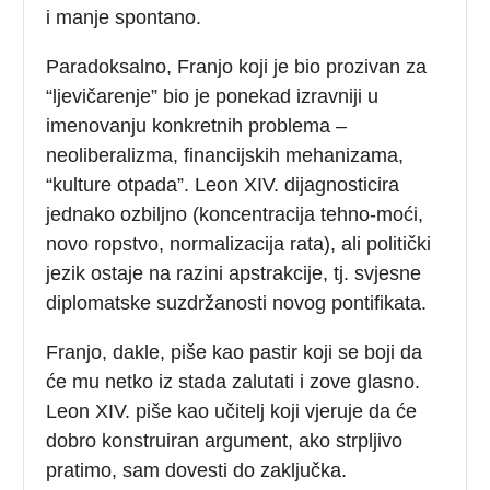
i manje spontano.
Paradoksalno, Franjo koji je bio prozivan za
“ljevičarenje” bio je ponekad izravniji u
imenovanju konkretnih problema –
neoliberalizma, financijskih mehanizama,
“kulture otpada”. Leon XIV. dijagnosticira
jednako ozbiljno (koncentracija tehno-moći,
novo ropstvo, normalizacija rata), ali politički
jezik ostaje na razini apstrakcije, tj. svjesne
diplomatske suzdržanosti novog pontifikata.
Franjo, dakle, piše kao pastir koji se boji da
će mu netko iz stada zalutati i zove glasno.
Leon XIV. piše kao učitelj koji vjeruje da će
dobro konstruiran argument, ako strpljivo
pratimo, sam dovesti do zaključka.