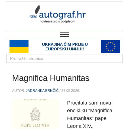
autograf.hr
novinarstvo s potpisom
UKRAJINA ČIM PRIJE U
EUROPSKU UNIJU!!
Magnifica Humanitas
AUTOR:
JADRANKA BRNČIĆ
/ 28.05.2026.
Pročitala sam novu
encikliku “Magnifica
Humanitas” pape
Leona XIV.,