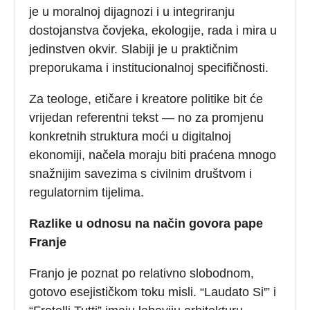
je u moralnoj dijagnozi i u integriranju
dostojanstva čovjeka, ekologije, rada i mira u
jedinstven okvir. Slabiji je u praktičnim
preporukama i institucionalnoj specifičnosti.
Za teologe, etičare i kreatore politike bit će
vrijedan referentni tekst — no za promjenu
konkretnih struktura moći u digitalnoj
ekonomiji, načela moraju biti praćena mnogo
snažnijim savezima s civilnim društvom i
regulatornim tijelima.
Razlike u odnosu na način govora pape
Franje
Franjo je poznat po relativno slobodnom,
gotovo esejističkom toku misli. “Laudato Si'” i