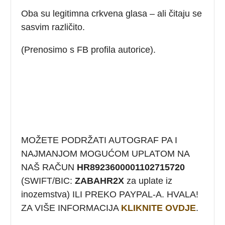
Oba su legitimna crkvena glasa – ali čitaju se
sasvim različito.
(Prenosimo s FB profila autorice).
MOŽETE PODRŽATI AUTOGRAF PA I
NAJMANJOM MOGUĆOM UPLATOM NA
NAŠ RAČUN
HR8923600001102715720
(SWIFT/BIC:
ZABAHR2X
za uplate iz
inozemstva) ILI PREKO PAYPAL-A. HVALA!
ZA VIŠE INFORMACIJA
KLIKNITE OVDJE
.