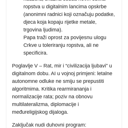
ropstva u digitalnim lancima opskrbe
(anonimni radnici koji označuju podatke,
djeca koja kopaju rijetke metale,
trgovina ljudima).
Papa traži oprost za povijesnu ulogu
Crkve u toleriranju ropstva, ali ne
specificira.
Poglavlje V – Rat, mir i “civilizacija ljubavi” u
digitalnom dobu. AI u vojnoj primjeni: letalne
autonomne odluke ne smiju se prepustiti
algoritmima. Kritika rearmirananja i
normalizacije rata; poziv na obnovu
multilateralizma, diplomacije i
međureligijskog dijaloga.
Zaključak nudi duhovni program: