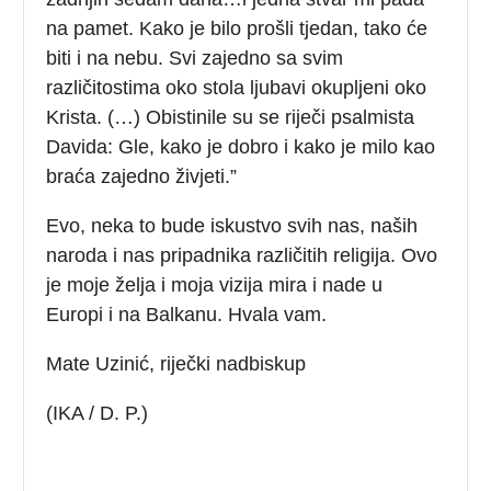
na pamet. Kako je bilo prošli tjedan, tako će
biti i na nebu. Svi zajedno sa svim
različitostima oko stola ljubavi okupljeni oko
Krista. (…) Obistinile su se riječi psalmista
Davida: Gle, kako je dobro i kako je milo kao
braća zajedno živjeti.”
Evo, neka to bude iskustvo svih nas, naših
naroda i nas pripadnika različitih religija. Ovo
je moje želja i moja vizija mira i nade u
Europi i na Balkanu. Hvala vam.
Mate Uzinić, riječki nadbiskup
(IKA / D. P.)