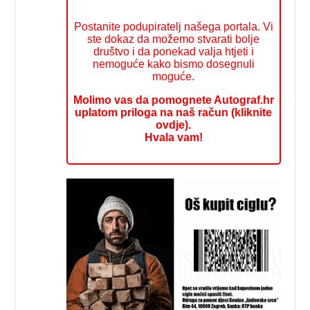
Postanite podupiratelj našega portala. Vi
ste dokaz da možemo stvarati bolje
društvo i da ponekad valja htjeti i
nemoguće kako bismo dosegnuli
moguće.
Molimo vas da pomognete Autograf.hr
uplatom priloga na naš račun (kliknite
ovdje).
Hvala vam!