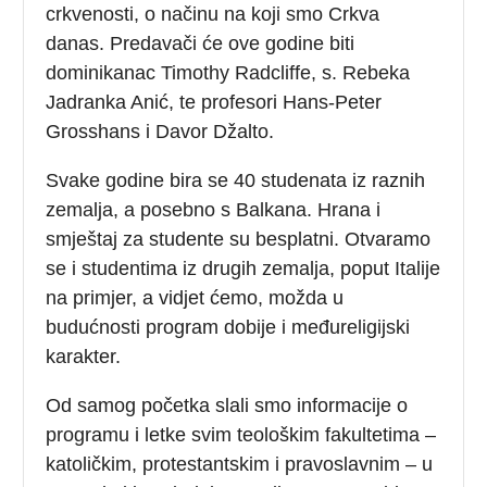
crkvenosti, o načinu na koji smo Crkva
danas. Predavači će ove godine biti
dominikanac Timothy Radcliffe, s. Rebeka
Jadranka Anić, te profesori Hans-Peter
Grosshans i Davor Džalto.
Svake godine bira se 40 studenata iz raznih
zemalja, a posebno s Balkana. Hrana i
smještaj za studente su besplatni. Otvaramo
se i studentima iz drugih zemalja, poput Italije
na primjer, a vidjet ćemo, možda u
budućnosti program dobije i međureligijski
karakter.
Od samog početka slali smo informacije o
programu i letke svim teološkim fakultetima –
katoličkim, protestantskim i pravoslavnim – u