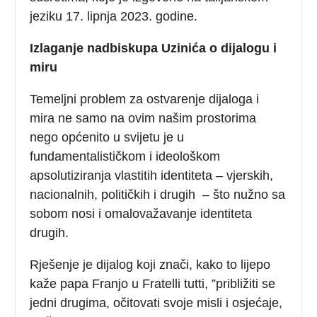
jeziku 17. lipnja 2023. godine.
Izlaganje nadbiskupa Uzinića o dijalogu i
miru
Temeljni problem za ostvarenje dijaloga i
mira ne samo na ovim našim prostorima
nego općenito u svijetu je u
fundamentalističkom i ideološkom
apsolutiziranja vlastitih identiteta – vjerskih,
nacionalnih, političkih i drugih – što nužno sa
sobom nosi i omalovažavanje identiteta
drugih.
Rješenje je dijalog koji znači, kako to lijepo
kaže papa Franjo u Fratelli tutti, ”približiti se
jedni drugima, očitovati svoje misli i osjećaje,