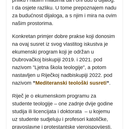
I da osjete razliku. U tome prepoznajem nadu
za budućnost dijaloga, a s njim i mira na ovim
našim prostorima.
Konkretan primjer dobre prakse koji donosim
na ovaj susret iz svog vlastitog iskustva je
ekumenski program koji je održan u
Dubrovačkoj biskupiji 2019. i 2021. pod
nazivom ”Ljetna škola teologije”, a potom
nastavljen u Riječkoj nadbiskupiji 2022. pod
nazivom
”
Mediteranski teološki susreti
”
.
Riječ je o ekumenskom programu za
studente teologije – one zadnje dvije godine
studija ili licencijata i doktorata – u kojemu
uz studente sudjeluju i profesori katoličke,
pravoslavne i protestantske vjeroispovijesti.