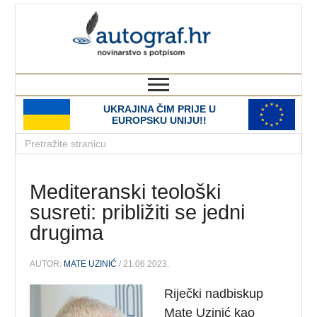
autograf.hr
novinarstvo s potpisom
UKRAJINA ČIM PRIJE U
EUROPSKU UNIJU!!
Mediteranski teološki
susreti: približiti se jedni
drugima
AUTOR:
MATE UZINIĆ
/ 21.06.2023.
Riječki nadbiskup
Mate Uzinić kao