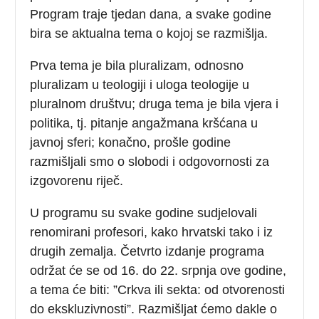
Program traje tjedan dana, a svake godine
bira se aktualna tema o kojoj se razmišlja.
Prva tema je bila pluralizam, odnosno
pluralizam u teologiji i uloga teologije u
pluralnom društvu; druga tema je bila vjera i
politika, tj. pitanje angažmana kršćana u
javnoj sferi; konačno, prošle godine
razmišljali smo o slobodi i odgovornosti za
izgovorenu riječ.
U programu su svake godine sudjelovali
renomirani profesori, kako hrvatski tako i iz
drugih zemalja. Četvrto izdanje programa
održat će se od 16. do 22. srpnja ove godine,
a tema će biti: ”Crkva ili sekta: od otvorenosti
do ekskluzivnosti”. Razmišljat ćemo dakle o