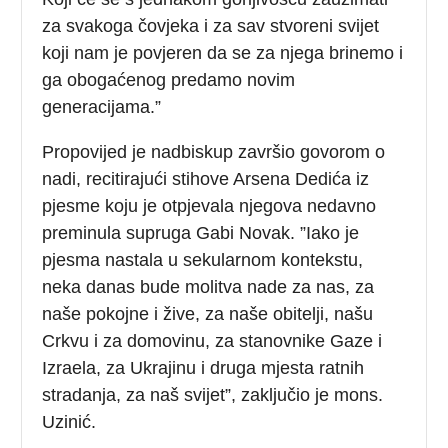
za svakoga čovjeka i za sav stvoreni svijet
koji nam je povjeren da se za njega brinemo i
ga obogaćenog predamo novim
generacijama.”
Propovijed je nadbiskup završio govorom o
nadi, recitirajući stihove Arsena Dedića iz
pjesme koju je otpjevala njegova nedavno
preminula supruga Gabi Novak. ”Iako je
pjesma nastala u sekularnom kontekstu,
neka danas bude molitva nade za nas, za
naše pokojne i žive, za naše obitelji, našu
Crkvu i za domovinu, za stanovnike Gaze i
Izraela, za Ukrajinu i druga mjesta ratnih
stradanja, za naš svijet”, zaključio je mons.
Uzinić.