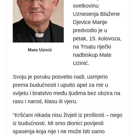
svetkovinu
Uznesenja Blažene
Djevice Marije
predvodio je u
petak, 15. kolovoza,
na Trsatu riječki
Mate Uzinić
nadbiskup Mate
Uzinić.
Svoju je poruku posvetio nadi, usmjerio
prema budućnosti i uputio apel za mir u
svijetu i bratstvo među ljudima bez obzira na
rasu i narod, klasu ili vjeru.
”Kršćani nikada nisu živjeli iz prošlosti – nego
iz budućnosti. Mi smo dionici povijesti
spasenja koja nije i ne može biti samo