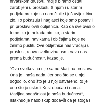
hrvatskom društvu, radije biramo ostati
zarobljeni u prošlosti. S njom i u starim
podjelama koje su nam činile i još uvijek čine
zlo. To pokazuju i naglasci koje smo postavili
pri proslavi ovih obljetnica. Kao da sve ovisi o
tome tko je nekada bio tko, o starim
podjelama, navikama i običajima koje ne
želimo pustiti. Ove obljetnice nas vraćaju u
prošlost, a ova svetkovina usmjerava nas
prema budućnosti”, kazao je.
”Ova svetkovina nije samo Marijina proslava.
Ona je i naša nada. Jer ono što se u njoj
dogodilo, ono što je u njoj ostvareno, to je
ono što je uskrsli Krist obećao i nama.
Marijina sadašnjost je naša budućnost”,
istaknuo je nadbiskup dodavši da je stoga i