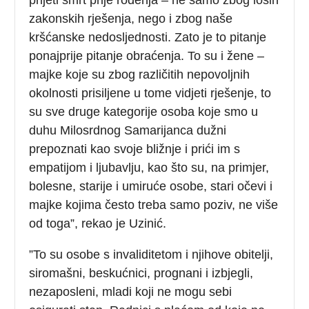
zakonskih rješenja, nego i zbog naše
kršćanske nedosljednosti. Zato je to pitanje
ponajprije pitanje obraćenja. To su i žene –
majke koje su zbog različitih nepovoljnih
okolnosti prisiljene u tome vidjeti rješenje, to
su sve druge kategorije osoba koje smo u
duhu Milosrdnog Samarijanca dužni
prepoznati kao svoje bližnje i prići im s
empatijom i ljubavlju, kao što su, na primjer,
bolesne, starije i umiruće osobe, stari očevi i
majke kojima često treba samo poziv, ne više
od toga”, rekao je Uzinić.
”To su osobe s invaliditetom i njihove obitelji,
siromašni, beskućnici, prognani i izbjegli,
nezaposleni, mladi koji ne mogu sebi