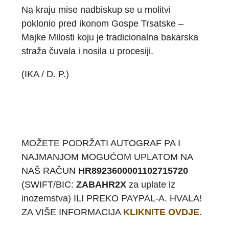
Na kraju mise nadbiskup se u molitvi
poklonio pred ikonom Gospe Trsatske –
Majke Milosti koju je tradicionalna bakarska
straža čuvala i nosila u procesiji.
(IKA / D. P.)
MOŽETE PODRŽATI AUTOGRAF PA I
NAJMANJOM MOGUĆOM UPLATOM NA
NAŠ RAČUN
HR8923600001102715720
(SWIFT/BIC:
ZABAHR2X
za uplate iz
inozemstva) ILI PREKO PAYPAL-A. HVALA!
ZA VIŠE INFORMACIJA
KLIKNITE OVDJE
.