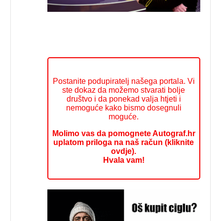
Postanite podupiratelj našega portala. Vi
ste dokaz da možemo stvarati bolje
društvo i da ponekad valja htjeti i
nemoguće kako bismo dosegnuli
moguće.
Molimo vas da pomognete Autograf.hr
uplatom priloga na naš račun (kliknite
ovdje).
Hvala vam!