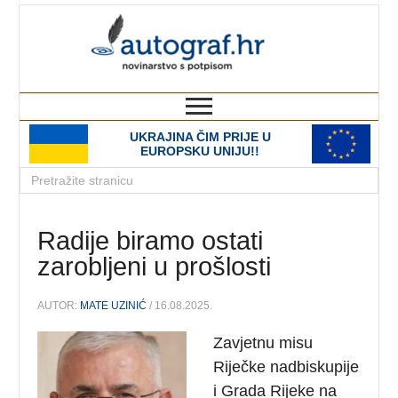
autograf.hr
novinarstvo s potpisom
UKRAJINA ČIM PRIJE U
EUROPSKU UNIJU!!
Radije biramo ostati
zarobljeni u prošlosti
AUTOR:
MATE UZINIĆ
/ 16.08.2025.
Zavjetnu misu
Riječke nadbiskupije
i Grada Rijeke na