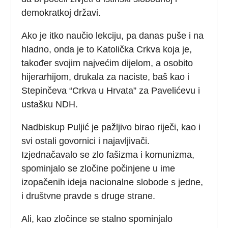
demokratkoj državi.
Ako je itko naučio lekciju, pa danas puše i na
hladno, onda je to Katolička Crkva koja je,
također svojim najvećim dijelom, a osobito
hijerarhijom, drukala za naciste, baš kao i
Stepinčeva “Crkva u Hrvata” za Pavelićevu i
ustašku NDH.
Nadbiskup Puljić je pažljivo birao riječi, kao i
svi ostali govornici i najavljivači.
Izjednačavalo se zlo fašizma i komunizma,
spominjalo se zločine počinjene u ime
izopačenih ideja nacionalne slobode s jedne,
i društvne pravde s druge strane.
Ali, kao zločince se stalno spominjalo