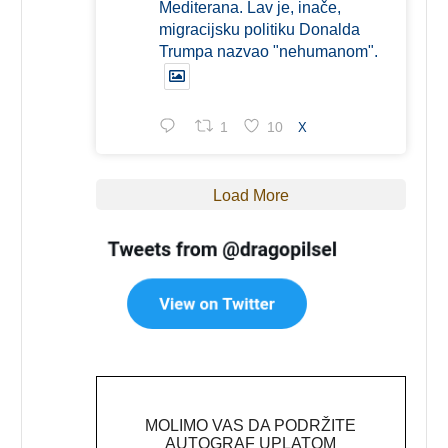
Mediterana. Lav je, inače,
migracijsku politiku Donalda
Trumpa nazvao "nehumanom".
1
10
X
Load More
MOLIMO VAS DA PODRŽITE
AUTOGRAF UPLATOM