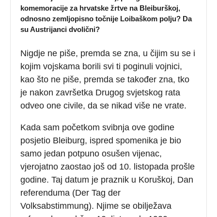
komemoracije za hrvatske žrtve na Bleiburškoj,
odnosno zemljopisno točnije Loibaškom polju? Da
su Austrijanci dvolični?
Nigdje ne piše, premda se zna, u čijim su se i
kojim vojskama borili svi ti poginuli vojnici,
kao što ne piše, premda se također zna, tko
je nakon završetka Drugog svjetskog rata
odveo one civile, da se nikad više ne vrate.
Kada sam početkom svibnja ove godine
posjetio Bleiburg, ispred spomenika je bio
samo jedan potpuno osušen vijenac,
vjerojatno zaostao još od 10. listopada prošle
godine. Taj datum je praznik u Koruškoj, Dan
referenduma (Der Tag der
Volksabstimmung). Njime se obilježava