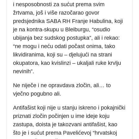
i nesposobnosti za sućut prema svim
žrtvama, još i više razočarao govor
predsjednika SABA RH Franje Habulina, koji
je na kontra-skupu u Bleiburgu, “osudio
ubijanja bez sudskog postupka”, ali i rekao:
“ne mogu i neću odati počast onima, tako
likvidiranima, koji su – djelujući na strani
okupatora, kao kvislinzi – ukaljali ruke krvlju
nevinih”.
Ne niječe i ne opravdava zločin, ali… to
vječno pogubno ali.
Antifašist koji nije u stanju iskreno i pokajnički
priznati zločin počinjen u ime ideje koju
zastupa, doista je takozvani antifašist, kao
što je i sućut prema Pavelićevoj “hrvatskoj