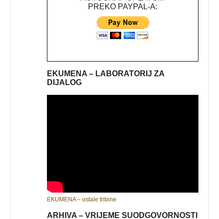
PREKO PAYPAL-A:
EKUMENA – LABORATORIJ ZA
DIJALOG
EKUMENA – ostale tribine
ARHIVA – VRIJEME SUODGOVORNOSTI