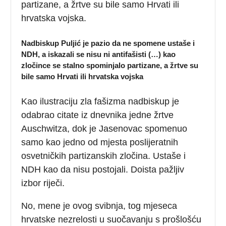
partizane, a žrtve su bile samo Hrvati ili
hrvatska vojska.
Nadbiskup Puljić je pazio da ne spomene ustaše i
NDH, a iskazali se nisu ni antifašisti (…) kao
zločince se stalno spominjalo partizane, a žrtve su
bile samo Hrvati ili hrvatska vojska
Kao ilustraciju zla fašizma nadbiskup je
odabrao citate iz dnevnika jedne žrtve
Auschwitza, dok je Jasenovac spomenuo
samo kao jedno od mjesta poslijeratnih
osvetničkih partizanskih zločina. Ustaše i
NDH kao da nisu postojali. Doista pažljiv
izbor riječi.
No, mene je ovog svibnja, tog mjeseca
hrvatske nezrelosti u suočavanju s prošlošću