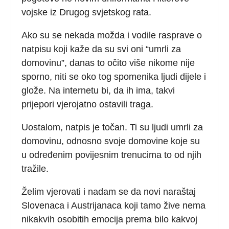
vojske iz Drugog svjetskog rata.
Ako su se nekada možda i vodile rasprave o
natpisu koji kaže da su svi oni “umrli za
domovinu”, danas to očito više nikome nije
sporno, niti se oko tog spomenika ljudi dijele i
glože. Na internetu bi, da ih ima, takvi
prijepori vjerojatno ostavili traga.
Uostalom, natpis je točan. Ti su ljudi umrli za
domovinu, odnosno svoje domovine koje su
u određenim povijesnim trenucima to od njih
tražile.
Želim vjerovati i nadam se da novi naraštaj
Slovenaca i Austrijanaca koji tamo žive nema
nikakvih osobitih emocija prema bilo kakvoj