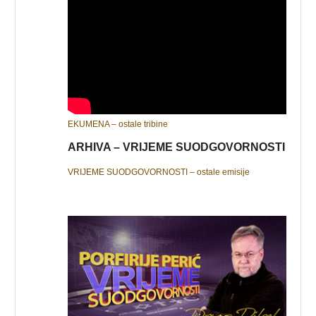
EKUMENA – ostale tribine
ARHIVA – VRIJEME SUODGOVORNOSTI
VRIJEME SUODGOVORNOSTI – ostale emisije