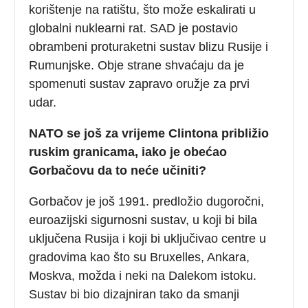
korištenje na ratištu, što može eskalirati u
globalni nuklearni rat. SAD je postavio
obrambeni proturaketni sustav blizu Rusije i
Rumunjske. Obje strane shvaćaju da je
spomenuti sustav zapravo oružje za prvi
udar.
NATO se još za vrijeme Clintona približio
ruskim granicama, iako je obećao
Gorbačovu da to neće učiniti?
Gorbačov je još 1991. predložio dugoročni,
euroazijski sigurnosni sustav, u koji bi bila
uključena Rusija i koji bi uključivao centre u
gradovima kao što su Bruxelles, Ankara,
Moskva, možda i neki na Dalekom istoku.
Sustav bi bio dizajniran tako da smanji