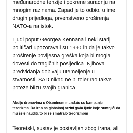
međunarodne tenzije i pokrene suradnju na
mnogim razinama. Zapad je to odbio, u ime
drugih prijedloga, prvenstveno proširenja
NATO-a na istok.
Ljudi poput Georgea Kennana i neki stariji
političari upozoravali su 1990-ih da je takvo
proširenje povijesna greška koja bi mogla
dovesti do tragičnih posljedica. Njihova
predviđanja dobivaju utemeljenje u
stvarnosti. SAD nikad ne bi tolerirao takve
poteze blizu svojih granica.
Akcije dronovima u Obaminom mandatu su kampanje
terorizma. Da Iran na globalnoj razini gađa ljude koje sumnjiči da
mu žele nauditi, to bi se smatralo terorizmom
Teoretski, sustav je postavljen zbog Irana, ali