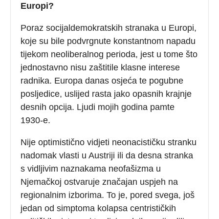
Europi?
Poraz socijaldemokratskih stranaka u Europi,
koje su bile podvrgnute konstantnom napadu
tijekom neoliberalnog perioda, jest u tome što
jednostavno nisu zaštitile klasne interese
radnika. Europa danas osjeća te pogubne
posljedice, uslijed rasta jako opasnih krajnje
desnih opcija. Ljudi mojih godina pamte
1930-e.
Nije optimistično vidjeti neonacističku stranku
nadomak vlasti u Austriji ili da desna stranka
s vidljivim naznakama neofašizma u
Njemačkoj ostvaruje značajan uspjeh na
regionalnim izborima. To je, pored svega, još
jedan od simptoma kolapsa centrističkih