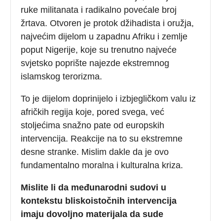
ruke militanata i radikalno povećale broj
žrtava. Otvoren je protok džihadista i oružja,
najvećim dijelom u zapadnu Afriku i zemlje
poput Nigerije, koje su trenutno najveće
svjetsko poprište najezde ekstremnog
islamskog terorizma.
To je dijelom doprinijelo i izbjegličkom valu iz
afričkih regija koje, pored svega, već
stoljećima snažno pate od europskih
intervencija. Reakcije na to su ekstremne
desne stranke. Mislim dakle da je ovo
fundamentalno moralna i kulturalna kriza.
Mislite li da međunarodni sudovi u
kontekstu bliskoistočnih intervencija
imaju dovoljno materijala da sude