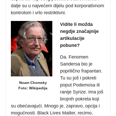
dalje su u najvećem dijelu pod korporativnom
kontrolom i vrlo restriktivni.
Vidite li možda
negdje značajnije
artikulacije
pobune?
Da. Fenomen
Sandersa bio je
poprilično frapantan.
Tu su još i pokreti
Noam Chomsky
poput Podemosa ili
Foto: Wikipedija
ranije Syrize. Ima još
brojnih pokreta koji
su obećavajući. Mnogo je, zapravo, opcija i
mogućnosti. Black Lives Matter, recimo,