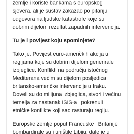
zemlje i koriste bankama s europskog
sjevera, ali je sustav zakazao po pitanju
odgovora na ljudske katastrofe koje su
dobrim dijelom rezultat zapadnih intervencija.
Tu je i povijest koju spominjete?
Tako je. Povijest euro-američkih akcija u
regijama koje su dobrim dijelom generirale
izbjeglice. Konflikti na području istočnog
Mediterana većim su dijelom posljedica
britansko-američke intervencije u Iraku.
Doveli su do milijuna izbjeglica, stvorili većinu
temelja za nastanak ISIS-a i pokrenuli
etničke konflikte koji sad rasturaju regiju.
Europske zemlje poput Francuske i Britanije
bombardirale su i uništile Libiju, dale je u