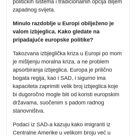
političkih sistema i tradicionalnih opcija diljem
zapadnog svijeta.
Minulo razdoblje u Europi obilježeno je
valom izbjeglica. Kako gledate na
pripadajuće europske politike?
Takozvana izbjeglička kriza u Europi po mom
je mišljenju moralna kriza, a ne problem
apsorbiranja izbjeglica. Europa je prilično
bogata regija, kao i SAD, i sigurno ima
kapaciteta zaprimiti velik broj izbjeglica koje
bi dugoročno mogle biti od koristi europskim
državama, suočenim s padom radnog
stanovništva.
Podaci iz SAD-a kazuju kako imigranti iz
Centralne Amerike u velikom broju već u