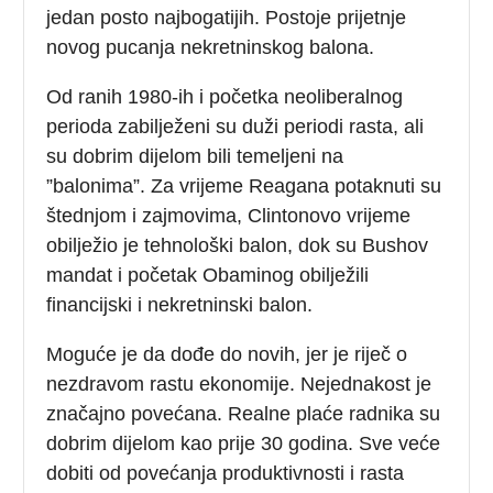
jedan posto najbogatijih. Postoje prijetnje
novog pucanja nekretninskog balona.
Od ranih 1980-ih i početka neoliberalnog
perioda zabilježeni su duži periodi rasta, ali
su dobrim dijelom bili temeljeni na
”balonima”. Za vrijeme Reagana potaknuti su
štednjom i zajmovima, Clintonovo vrijeme
obilježio je tehnološki balon, dok su Bushov
mandat i početak Obaminog obilježili
financijski i nekretninski balon.
Moguće je da dođe do novih, jer je riječ o
nezdravom rastu ekonomije. Nejednakost je
značajno povećana. Realne plaće radnika su
dobrim dijelom kao prije 30 godina. Sve veće
dobiti od povećanja produktivnosti i rasta