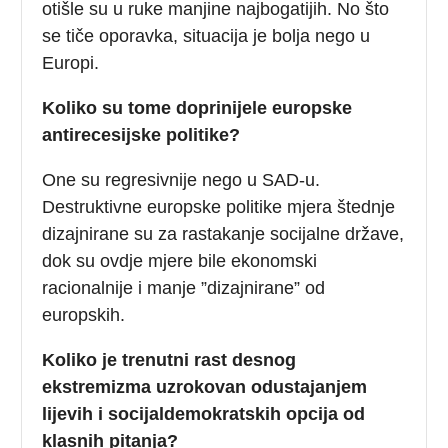
otišle su u ruke manjine najbogatijih. No što
se tiče oporavka, situacija je bolja nego u
Europi.
Koliko su tome doprinijele europske
antirecesijske politike?
One su regresivnije nego u SAD-u.
Destruktivne europske politike mjera štednje
dizajnirane su za rastakanje socijalne države,
dok su ovdje mjere bile ekonomski
racionalnije i manje ”dizajnirane” od
europskih.
Koliko je trenutni rast desnog
ekstremizma uzrokovan odustajanjem
lijevih i socijaldemokratskih opcija od
klasnih pitanja?