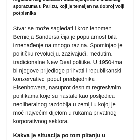
sporazuma u Parizu, koji je temeljen na dobroj volji
potpisnika
Stvar se može sagledati i kroz fenomen
Bernieja Sandersa čija je popularnost bila
iznenađenje na mnogo razina. Spominjao je
političku revoluciju, zazivajući, međutim,
tradicionalne New Deal politike. U 1950-ima
bi njegove prijedloge prihvatili republikanski
konzervativci poput predsjednika
Eisenhowera, nasuprot desnim regresivnim
politikama koje su nastale kao posljedica
neoliberalnog razdoblja u zemlji u kojoj je
moć najvećim dijelom u rukama privatnog
korporativnog sektora.
Kakva je situacija po tom pitanju u