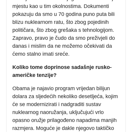
mjestu kao u tim okolnostima. Dokumenti
pokazuju da smo u 70 godina puno puta bili
blizu nuklearnom ratu, što zbog pojedinih
političara, što zbog grešaka s tehnologijom.
Zapravo, pravo je čudo da smo preživjeli do
danas i mislim da ne možemo očekivati da
ćemo stalno imati sreće.
Koliko tome doprinose sadašnje rusko-
američke tenzije?
Obama je najavio program vrijedan bilijun
dolara za sljedećih nekoliko desetljeća, kojim
će se modernizirati i nadgraditi sustav
nuklearnog naoružanja, uključujući vrlo
opasno oružje prilagođeno napadima manjih
razmjera. Moguće je dakle njegovo taktičko