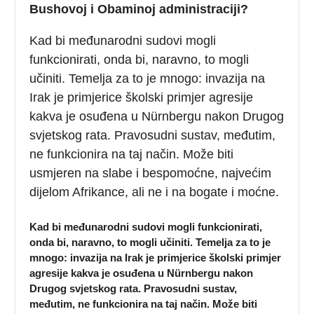
Bushovoj i Obaminoj administraciji?
Kad bi međunarodni sudovi mogli
funkcionirati, onda bi, naravno, to mogli
učiniti. Temelja za to je mnogo: invazija na
Irak je primjerice školski primjer agresije
kakva je osuđena u Nürnbergu nakon Drugog
svjetskog rata. Pravosudni sustav, međutim,
ne funkcionira na taj način. Može biti
usmjeren na slabe i bespomoćne, najvećim
dijelom Afrikance, ali ne i na bogate i moćne.
Kad bi međunarodni sudovi mogli funkcionirati,
onda bi, naravno, to mogli učiniti. Temelja za to je
mnogo: invazija na Irak je primjerice školski primjer
agresije kakva je osuđena u Nürnbergu nakon
Drugog svjetskog rata. Pravosudni sustav,
međutim, ne funkcionira na taj način. Može biti