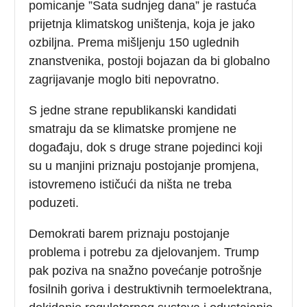
pomicanje ”Sata sudnjeg dana” je rastuća
prijetnja klimatskog uništenja, koja je jako
ozbiljna. Prema mišljenju 150 uglednih
znanstvenika, postoji bojazan da bi globalno
zagrijavanje moglo biti nepovratno.
S jedne strane republikanski kandidati
smatraju da se klimatske promjene ne
događaju, dok s druge strane pojedinci koji
su u manjini priznaju postojanje promjena,
istovremeno ističući da ništa ne treba
poduzeti.
Demokrati barem priznaju postojanje
problema i potrebu za djelovanjem. Trump
pak poziva na snažno povećanje potrošnje
fosilnih goriva i destruktivnih termoelektrana,