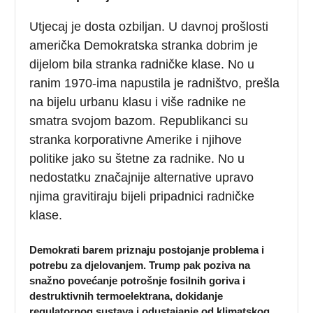
Utjecaj je dosta ozbiljan. U davnoj prošlosti
američka Demokratska stranka dobrim je
dijelom bila stranka radničke klase. No u
ranim 1970-ima napustila je radništvo, prešla
na bijelu urbanu klasu i više radnike ne
smatra svojom bazom. Republikanci su
stranka korporativne Amerike i njihove
politike jako su štetne za radnike. No u
nedostatku značajnije alternative upravo
njima gravitiraju bijeli pripadnici radničke
klase.
Demokrati barem priznaju postojanje problema i
potrebu za djelovanjem. Trump pak poziva na
snažno povećanje potrošnje fosilnih goriva i
destruktivnih termoelektrana, dokidanje
regulatornog sustava i odustajanje od klimatskog