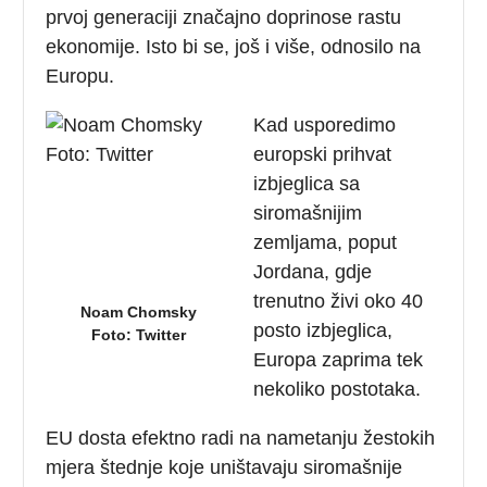
prvoj generaciji značajno doprinose rastu
ekonomije. Isto bi se, još i više, odnosilo na
Europu.
Kad usporedimo
europski prihvat
izbjeglica sa
siromašnijim
zemljama, poput
Jordana, gdje
trenutno živi oko 40
Noam Chomsky
posto izbjeglica,
Foto: Twitter
Europa zaprima tek
nekoliko postotaka.
EU dosta efektno radi na nametanju žestokih
mjera štednje koje uništavaju siromašnije