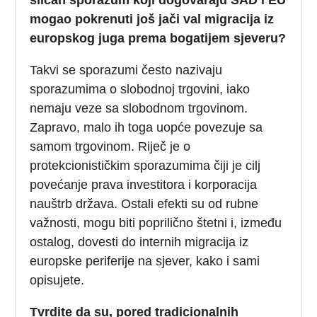
mogao pokrenuti još jači val migracija iz
europskog juga prema bogatijem sjeveru?
Takvi se sporazumi često nazivaju
sporazumima o slobodnoj trgovini, iako
nemaju veze sa slobodnom trgovinom.
Zapravo, malo ih toga uopće povezuje sa
samom trgovinom. Riječ je o
protekcionističkim sporazumima čiji je cilj
povećanje prava investitora i korporacija
nauštrb država. Ostali efekti su od rubne
važnosti, mogu biti poprilično štetni i, između
ostalog, dovesti do internih migracija iz
europske periferije na sjever, kako i sami
opisujete.
Tvrdite da su, pored tradicionalnih