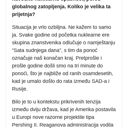
globalnog zatopljenja. Koliko je velika ta
prijetnja?
Situacija je vrlo ozbiljna. Ne kažem to samo
ja. Svake godine od početka nuklearne ere
skupina znanstvenika odlučuje o namještanju
”Sata sudnjega dana”, s tim da ponoć
označuje naš konačan kraj. Pretprošle i
prošle godine došli smo na tri minute do
ponoći, što je najbliže od ranih osamdesetih,
kad je umalo došlo do rata između SAD-a i
Rusije.
Bilo je to u kontekstu prikrivenih tenzija
između dviju država, kad je Amerika postavila
u Europi nove razorne projektile tipa
Pershing II. Reaganova administracija vodila