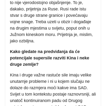
to nije vjerodostojno objašnjenje. To je,
dakako, prijetnja za Ruse. Rusi rade istu
stvar s druge strane granice i povećavaju
vojne snage. Treba uzeti u obzir i događaje
na drugim mjestima u svijetu, poput onih u
Južnom kineskom moru. Prijetnja je, mislim,
jako ozbiljna.
Kako gledate na predviđanja da će
potencijale supersile razviti Kina i neke
druge zemlje?
Kina i druge važne rastuće sile imaju velike
unutarnje probleme i ni u kojem slučaju ne
dolaze do razmjera moći kakve ima SAD.
Svijet u tom kontekstu postaje raznovrsniji, ali
unatoč kontinuiranom padu od Drugog