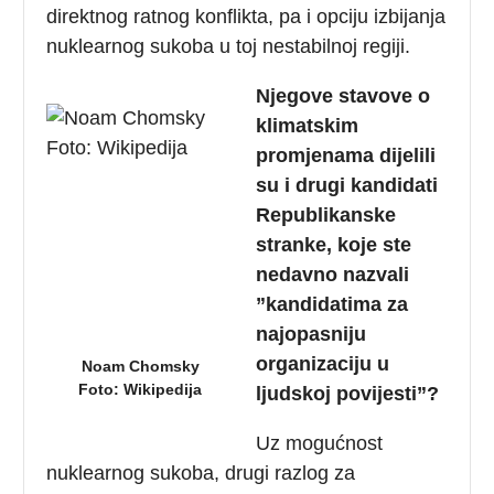
direktnog ratnog konflikta, pa i opciju izbijanja
nuklearnog sukoba u toj nestabilnoj regiji.
Njegove stavove o
klimatskim
promjenama dijelili
su i drugi kandidati
Republikanske
stranke, koje ste
nedavno nazvali
”kandidatima za
najopasniju
organizaciju u
Noam Chomsky
Foto: Wikipedija
ljudskoj povijesti”?
Uz mogućnost
nuklearnog sukoba, drugi razlog za