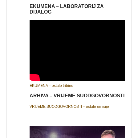
EKUMENA – LABORATORIJ ZA
DIJALOG
EKUMENA – ostale tribine
ARHIVA – VRIJEME SUODGOVORNOSTI
VRIJEME SUODGOVORNOSTI – ostale emisije