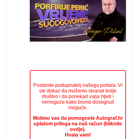
Postanite podupiratelj našega portala. Vi
ste dokaz da možemo stvarati bolje
društvo i da ponekad valja htjeti i
nemoguće kako bismo dosegnuli
moguće.
Molimo vas da pomognete Autograf.hr
uplatom priloga na naš račun (kliknite
ovdje).
Hvala vam!