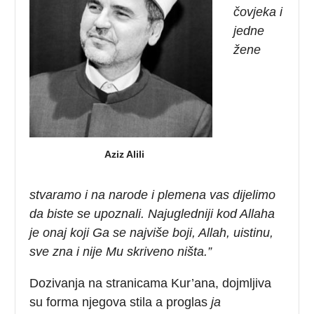
čovjeka i
jedne
žene
Aziz Alili
stvaramo i na narode i plemena vas dijelimo
da biste se upoznali. Najugledniji kod Allaha
je onaj koji Ga se najviše boji, Allah, uistinu,
sve zna i nije Mu skriveno ništa.”
Dozivanja na stranicama Kur’ana, dojmljiva
su forma njegova stila a proglas
ja