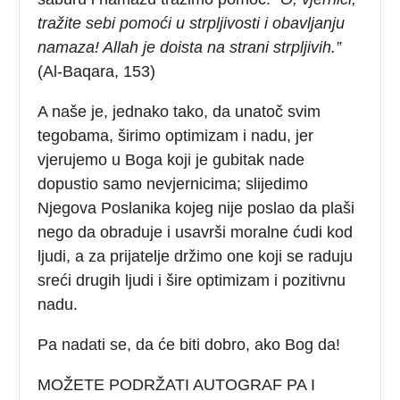
tražite sebi pomoći u strpljivosti i obavljanju
namaza! Allah je doista na strani strpljivih.”
(Al-Baqara, 153)
A naše je, jednako tako, da unatoč svim
tegobama, širimo optimizam i nadu, jer
vjerujemo u Boga koji je gubitak nade
dopustio samo nevjernicima; slijedimo
Njegova Poslanika kojeg nije poslao da plaši
nego da obraduje i usavrši moralne ćudi kod
ljudi, a za prijatelje držimo one koji se raduju
sreći drugih ljudi i šire optimizam i pozitivnu
nadu.
Pa nadati se, da će biti dobro, ako Bog da!
MOŽETE PODRŽATI AUTOGRAF PA I