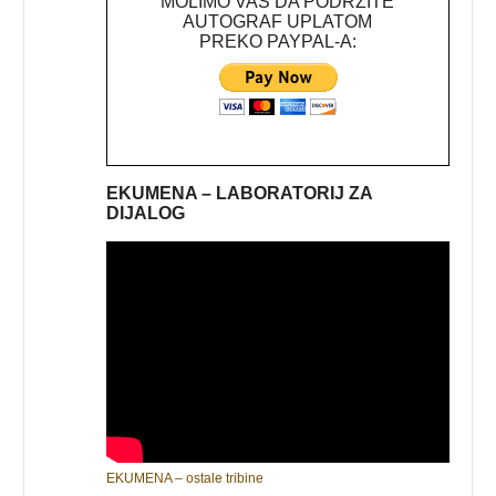
MOLIMO VAS DA PODRŽITE
AUTOGRAF UPLATOM
PREKO PAYPAL-A:
EKUMENA – LABORATORIJ ZA
DIJALOG
EKUMENA – ostale tribine