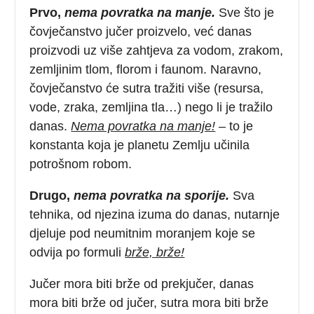
Prvo,
nema povratka na manje.
Sve što je
čovječanstvo jučer proizvelo, već danas
proizvodi uz više zahtjeva za vodom, zrakom,
zemljinim tlom, florom i faunom. Naravno,
čovječanstvo će sutra tražiti više (resursa,
vode, zraka, zemljina tla…) nego li je tražilo
danas.
Nema povratka na manje!
– to je
konstanta koja je planetu Zemlju učinila
potrošnom robom.
Drugo,
nema povratka na sporije.
Sva
tehnika, od njezina izuma do danas, nutarnje
djeluje pod neumitnim moranjem koje se
odvija po formuli
brže, brže!
Jučer mora biti brže od prekjučer, danas
mora biti brže od jučer, sutra mora biti brže