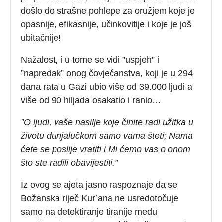
došlo do strašne pohlepe za oružjem koje je
opasnije, efikasnije, učinkovitije i koje je još
ubitačnije!
Nažalost, i u tome se vidi ”uspjeh” i
”napredak” onog čovječanstva, koji je u 294
dana rata u Gazi ubio više od 39.000 ljudi a
više od 90 hiljada osakatio i ranio…
”O ljudi, vaše nasilje koje činite radi užitka u
životu dunjalučkom samo vama šteti; Nama
ćete se poslije vratiti i Mi ćemo vas o onom
što ste radili obavijestiti.”
Iz ovog se ajeta jasno raspoznaje da se
Božanska riječ Kur’ana ne usredotočuje
samo na detektiranje tiranije među