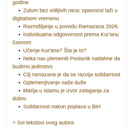
godine
•
Zulum bez vidljivih rana: opasnost laži u
digitalnom vremenu
•
Razmišljanje u povodu Ramazana 2026.
•
Individualna odgovornost prema Kur'anu
časnom
•
Učenje Kur'ana? Šta je to?
•
Neka nas plemeniti Poslanik nadahne da
budimo jedinstvo
•
Cilj ramazana je da se razvija solidarnost
•
Oplemenjivanje naše duše
•
Marija u islamu je izvor zalaganja za
dobro
•
Solidarnost nakon poplava u BiH
> Svi tekstovi ovog autora