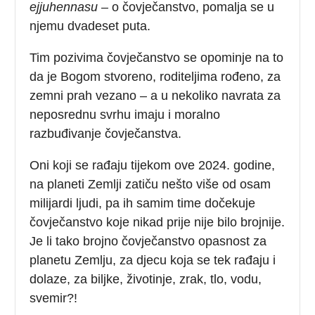
ejjuhennasu –
o čovječanstvo, pomalja se u
njemu dvadeset puta.
Tim pozivima čovječanstvo se opominje na to
da je Bogom stvoreno, roditeljima rođeno, za
zemni prah vezano – a u nekoliko navrata za
neposrednu svrhu imaju i moralno
razbuđivanje čovječanstva.
Oni koji se rađaju tijekom ove 2024. godine,
na planeti Zemlji zatiču nešto više od osam
milijardi ljudi, pa ih samim time dočekuje
čovječanstvo koje nikad prije nije bilo brojnije.
Je li tako brojno čovječanstvo opasnost za
planetu Zemlju, za djecu koja se tek rađaju i
dolaze, za biljke, životinje, zrak, tlo, vodu,
svemir?!