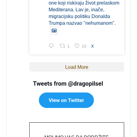
one koji riskiraju život prelaskom
Mediterana. Lav je, inače,
migracijsku politiku Donalda
Trumpa nazvao "nehumanom".
1
10
X
Load More