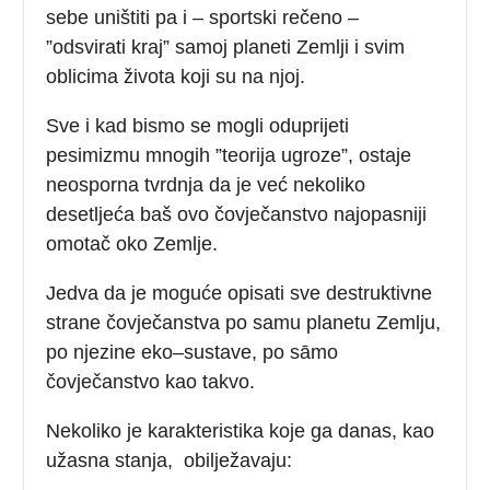
sebe uništiti pa i – sportski rečeno –
”odsvirati kraj” samoj planeti Zemlji i svim
oblicima života koji su na njoj.
Sve i kad bismo se mogli oduprijeti
pesimizmu mnogih ”teorija ugroze”, ostaje
neosporna tvrdnja da je već nekoliko
desetljeća baš ovo čovječanstvo najopasniji
omotač oko Zemlje.
Jedva da je moguće opisati sve destruktivne
strane čovječanstva po samu planetu Zemlju,
po njezine eko–sustave, po sāmo
čovječanstvo kao takvo.
Nekoliko je karakteristika koje ga danas, kao
užasna stanja, obilježavaju: