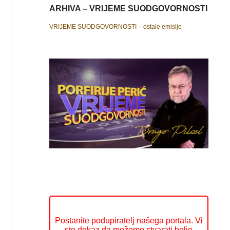
ARHIVA – VRIJEME SUODGOVORNOSTI
VRIJEME SUODGOVORNOSTI – ostale emisije
Postanite podupiratelj našega portala. Vi
ste dokaz da možemo stvarati bolje