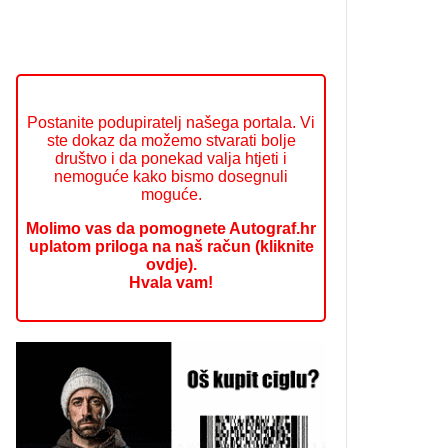
Postanite podupiratelj našega portala. Vi
ste dokaz da možemo stvarati bolje
društvo i da ponekad valja htjeti i
nemoguće kako bismo dosegnuli
moguće.
Molimo vas da pomognete Autograf.hr
uplatom priloga na naš račun (kliknite
ovdje).
Hvala vam!