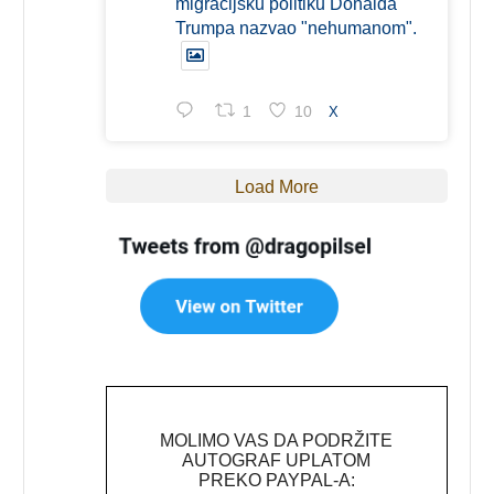
migracijsku politiku Donalda
Trumpa nazvao "nehumanom".
1
10
X
Load More
MOLIMO VAS DA PODRŽITE
AUTOGRAF UPLATOM
PREKO PAYPAL-A: