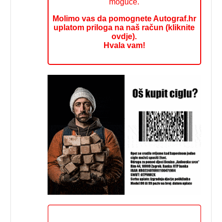
moguće.
Molimo vas da pomognete Autograf.hr
uplatom priloga na naš račun (kliknite
ovdje).
Hvala vam!