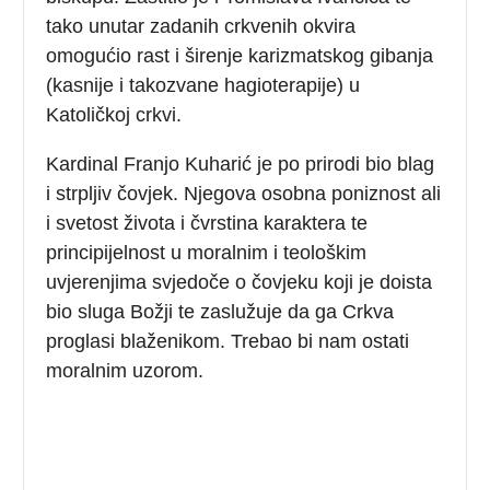
tako unutar zadanih crkvenih okvira
omogućio rast i širenje karizmatskog gibanja
(kasnije i takozvane hagioterapije) u
Katoličkoj crkvi.
Kardinal Franjo Kuharić je po prirodi bio blag
i strpljiv čovjek. Njegova osobna poniznost ali
i svetost života i čvrstina karaktera te
principijelnost u moralnim i teološkim
uvjerenjima svjedoče o čovjeku koji je doista
bio sluga Božji te zaslužuje da ga Crkva
proglasi blaženikom. Trebao bi nam ostati
moralnim uzorom.