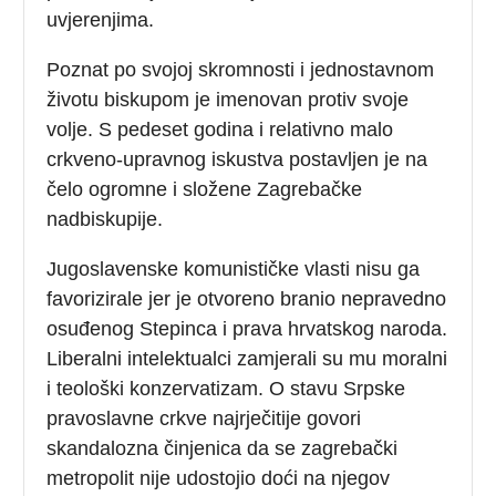
uvjerenjima.
Poznat po svojoj skromnosti i jednostavnom
životu biskupom je imenovan protiv svoje
volje. S pedeset godina i relativno malo
crkveno-upravnog iskustva postavljen je na
čelo ogromne i složene Zagrebačke
nadbiskupije.
Jugoslavenske komunističke vlasti nisu ga
favorizirale jer je otvoreno branio nepravedno
osuđenog Stepinca i prava hrvatskog naroda.
Liberalni intelektualci zamjerali su mu moralni
i teološki konzervatizam. O stavu Srpske
pravoslavne crkve najrječitije govori
skandalozna činjenica da se zagrebački
metropolit nije udostojio doći na njegov