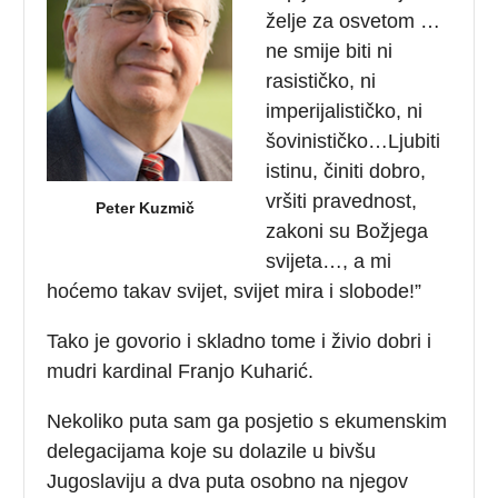
želje za osvetom …
ne smije biti ni
rasističko, ni
imperijalističko, ni
šovinističko…Ljubiti
istinu, činiti dobro,
vršiti pravednost,
Peter Kuzmič
zakoni su Božjega
svijeta…, a mi
hoćemo takav svijet, svijet mira i slobode!”
Tako je govorio i skladno tome i živio dobri i
mudri kardinal Franjo Kuharić.
Nekoliko puta sam ga posjetio s ekumenskim
delegacijama koje su dolazile u bivšu
Jugoslaviju a dva puta osobno na njegov