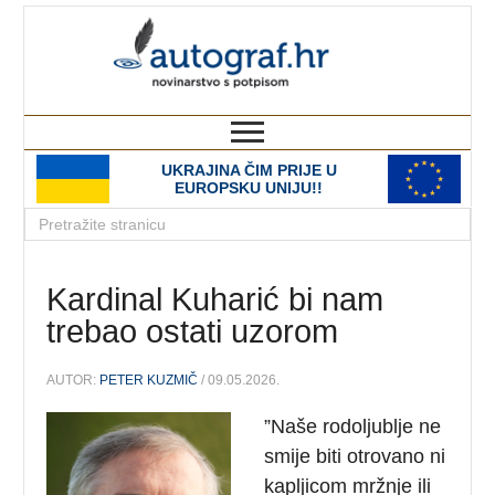
autograf.hr
novinarstvo s potpisom
UKRAJINA ČIM PRIJE U
EUROPSKU UNIJU!!
Kardinal Kuharić bi nam
trebao ostati uzorom
AUTOR:
PETER KUZMIČ
/ 09.05.2026.
”Naše rodoljublje ne
smije biti otrovano ni
kapljicom mržnje ili