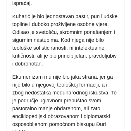
ispraćaj.
Kuharić je bio jednostavan pastir, pun ljudske
topline i duboko proživljene osobne vjere.
Odisao je svetošću, skromnim ponašanjem i
sigurnim nastupima. Kod njega nije bilo
teološke sofisticiranosti, ni intelektualne
kritičnosti, ali je bio principijelan, pravdoljubiv
i dobrohotan.
Ekumenizam mu nije bio jaka strana, jer ga
nije bilo u njegovoj teološkoj formaciji, a i
zbog nedostatka međunarodnog iskustva. To
je područje uglavnom prepuštao svom
pastoralno manje obdarenom, ali zato
enciklopedijski obrazovanom i diplomatski
osposobljenom pomoćnom biskupu Đuri