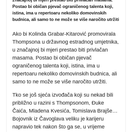
Postao bi običan pjevač ograničenog talenta koji,
istina, ima u repertoaru nekoliko domovinskih
budnica, ali samo to ne može se više naročito utržiti
Ako bi Kolinda Grabar-Kitarović promovirala
Thompsona u državnog estradnog umjetnika,
u značajnoj bi mjeri prestao biti privlačan
masama. Postao bi običan pjevač
ograničenog talenta koji, istina, ima u
repertoaru nekoliko domovinskih budnica, ali
samo to ne može se više naročito utržiti.
Tko se još sjeća izvođača koji su nekad bili
približno u razini s Thompsonom, Đuke
Čaića, Mladena Kvesića, Tomislava Brajše…
Bojovnik iz Čavoglava veliku je karijeru
napravio tek nakon što ga se, u vrijeme