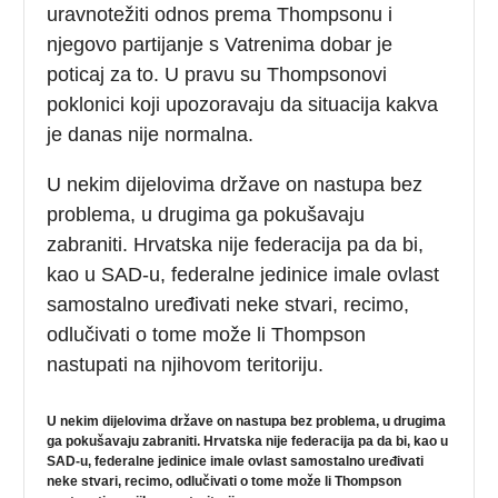
uravnotežiti odnos prema Thompsonu i
njegovo partijanje s Vatrenima dobar je
poticaj za to. U pravu su Thompsonovi
poklonici koji upozoravaju da situacija kakva
je danas nije normalna.
U nekim dijelovima države on nastupa bez
problema, u drugima ga pokušavaju
zabraniti. Hrvatska nije federacija pa da bi,
kao u SAD-u, federalne jedinice imale ovlast
samostalno uređivati neke stvari, recimo,
odlučivati o tome može li Thompson
nastupati na njihovom teritoriju.
U nekim dijelovima države on nastupa bez problema, u drugima
ga pokušavaju zabraniti. Hrvatska nije federacija pa da bi, kao u
SAD-u, federalne jedinice imale ovlast samostalno uređivati
neke stvari, recimo, odlučivati o tome može li Thompson