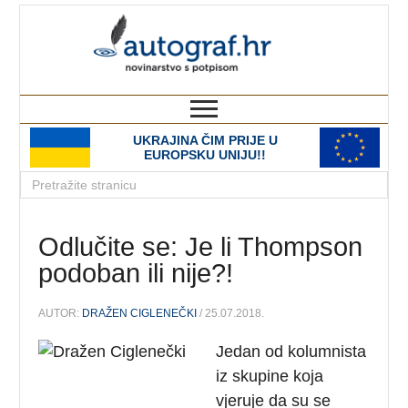
autograf.hr
novinarstvo s potpisom
UKRAJINA ČIM PRIJE U
EUROPSKU UNIJU!!
Odlučite se: Je li Thompson
podoban ili nije?!
AUTOR:
DRAŽEN CIGLENEČKI
/ 25.07.2018.
Jedan od kolumnista
iz skupine koja
vjeruje da su se