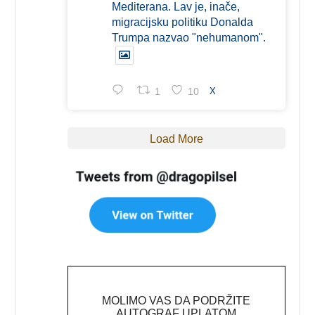
Mediterana. Lav je, inače,
migracijsku politiku Donalda
Trumpa nazvao "nehumanom".
1
10
X
Load More
MOLIMO VAS DA PODRŽITE
AUTOGRAF UPLATOM