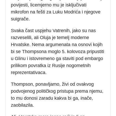
povijesti, licemjerno mu je isključivati
mikrofon na fešti za Luku Modrića i njegove
suigrače.
Svaka čast uspjehu Vatrenih, jako su nas
razveselili, ali Oluja je temelj moderne
Hrvatske. Nema argumenata na osnovi kojih
bi se Thompsona moglo 5. kolovoza pripustiti
u Glinu i istovremeno ga staviti pod embargo
prilikom povratka iz Rusije nogometnih
reprezentativaca.
Thompson, ponavljamo, živi od ovakvog
podvojenog političkog pristupa prema njemu,
to mu donosi zaradu kakva bi ga, inače,
zaobilazila.