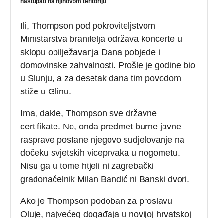
nastupati na njihovom teritoriju
Ili, Thompson pod pokroviteljstvom
Ministarstva branitelja održava koncerte u
sklopu obilježavanja Dana pobjede i
domovinske zahvalnosti. Prošle je godine bio
u Slunju, a za desetak dana tim povodom
stiže u Glinu.
Ima, dakle, Thompson sve državne
certifikate. No, onda predmet burne javne
rasprave postane njegovo sudjelovanje na
dočeku svjetskih viceprvaka u nogometu.
Nisu ga u tome htjeli ni zagrebački
gradonačelnik Milan Bandić ni Banski dvori.
Ako je Thompson podoban za proslavu
Oluje, najvećeg događaja u novijoj hrvatskoj