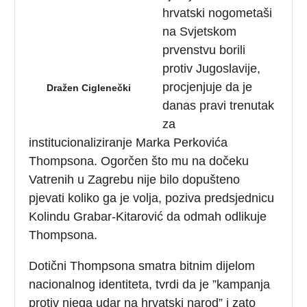
hrvatski nogometaši
na Svjetskom
prvenstvu borili
protiv Jugoslavije,
procjenjuje da je
Dražen Ciglenečki
danas pravi trenutak
za
institucionaliziranje Marka Perkovića
Thompsona. Ogorčen što mu na dočeku
Vatrenih u Zagrebu nije bilo dopušteno
pjevati koliko ga je volja, poziva predsjednicu
Kolindu Grabar-Kitarović da odmah odlikuje
Thompsona.
Dotični Thompsona smatra bitnim dijelom
nacionalnog identiteta, tvrdi da je ”kampanja
protiv njega udar na hrvatski narod” i zato