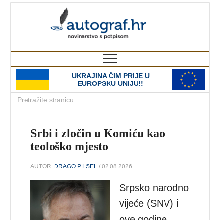
autograf.hr
novinarstvo s potpisom
UKRAJINA ČIM PRIJE U
EUROPSKU UNIJU!!
Srbi i zločin u Komiću kao
teološko mjesto
AUTOR:
DRAGO PILSEL
/ 02.08.2026.
Srpsko narodno
vijeće (SNV) i
ove godine