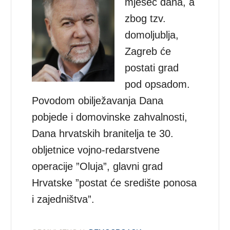
mjesec dana, a
zbog tzv.
domoljublja,
Zagreb će
postati grad
pod opsadom.
Povodom obilježavanja Dana
pobjede i domovinske zahvalnosti,
Dana hrvatskih branitelja te 30.
obljetnice vojno-redarstvene
operacije ”Oluja”, glavni grad
Hrvatske ”postat će središte ponosa
i zajedništva”.