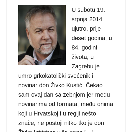
U subotu 19.
srpnja 2014.
ujutro, prije
deset godina, u
84. godini
života, u
Zagrebu je
umro grkokatolički svećenik i
novinar don Živko Kustić. Čekao
sam ovaj dan sa zebnjom jer među
novinarima od formata, među onima
koji u Hrvatskoj i u regiji nešto
znače, ne postoji nitko tko je don