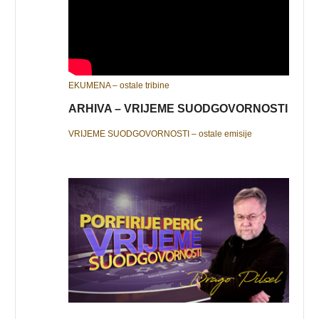
EKUMENA – ostale tribine
ARHIVA – VRIJEME SUODGOVORNOSTI
VRIJEME SUODGOVORNOSTI – ostale emisije