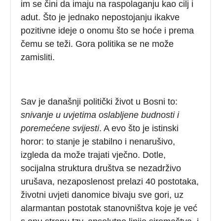
im se čini da imaju na raspolaganju kao cilj i
adut. Što je jednako nepostojanju ikakve
pozitivne ideje o onomu što se hoće i prema
čemu se teži. Gora politika se ne može
zamisliti.
Sav je današnji politički život u Bosni to:
snivanje u uvjetima oslabljene budnosti i
poremećene svijesti
. A evo što je istinski
horor: to stanje je stabilno i nenarušivo,
izgleda da može trajati vječno. Dotle,
socijalna struktura društva se nezadrživo
urušava, nezaposlenost prelazi 40 postotaka,
životni uvjeti danomice bivaju sve gori, uz
alarmantan postotak stanovništva koje je već