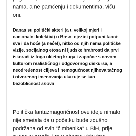
nama, a ne pamćenju i dokumentima, viču
oni.
Danas su politički akteri (a u velikoj mjeri i
nacionalni kolektivi) u Bosni njezini potpuni taoci:
sve i da hoće (a neće!), nitko od njih nema političke
vizije, socijalnog etosa ni ljudske hrabrosti da prvi
iskorači iz toga ukletog kruga i započne s novom
kulturom realističnog i odgovornog diskursa, a
neodređenost ciljeva i nemogućnost njihova tačnog
i otvorenog imenovanja ukazuje se kao
bezobličnost
snova
Politička fantazmagoričnost ove ideje nimalo
nije smetala da u početku bude zdušno
podržana od svih ”čimbenika” u BiH, prije