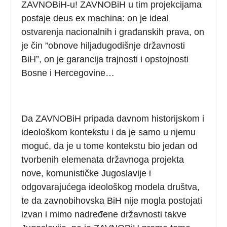
ZAVNOBiH-u! ZAVNOBiH u tim projekcijama
postaje deus ex machina: on je ideal
ostvarenja nacionalnih i građanskih prava, on
je čin ”obnove hiljadugodišnje državnosti
BiH”, on je garancija trajnosti i opstojnosti
Bosne i Hercegovine…
Da ZAVNOBiH pripada davnom historijskom i
ideološkom kontekstu i da je samo u njemu
moguć, da je u tome kontekstu bio jedan od
tvorbenih elemenata državnoga projekta
nove, komunističke Jugoslavije i
odgovarajućega ideološkog modela društva,
te da zavnobihovska BiH nije mogla postojati
izvan i mimo nadređene državnosti takve