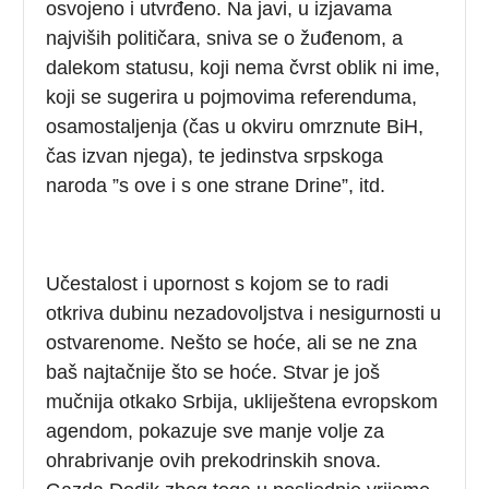
osvojeno i utvrđeno. Na javi, u izjavama
najviših političara, sniva se o žuđenom, a
dalekom statusu, koji nema čvrst oblik ni ime,
koji se sugerira u pojmovima referenduma,
osamostaljenja (čas u okviru omrznute BiH,
čas izvan njega), te jedinstva srpskoga
naroda ”s ove i s one strane Drine”, itd.
Učestalost i upornost s kojom se to radi
otkriva dubinu nezadovoljstva i nesigurnosti u
ostvarenome. Nešto se hoće, ali se ne zna
baš najtačnije što se hoće. Stvar je još
mučnija otkako Srbija, ukliještena evropskom
agendom, pokazuje sve manje volje za
ohrabrivanje ovih prekodrinskih snova.