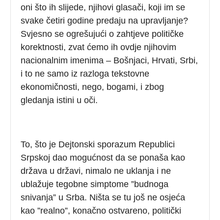
oni što ih slijede, njihovi glasači, koji im se
svake četiri godine predaju na upravljanje?
Svjesno se ogrešujući o zahtjeve političke
korektnosti, zvat ćemo ih ovdje njihovim
nacionalnim imenima – Bošnjaci, Hrvati, Srbi,
i to ne samo iz razloga tekstovne
ekonomičnosti, nego, bogami, i zbog
gledanja istini u oči.
To, što je Dejtonski sporazum Republici
Srpskoj dao mogućnost da se ponaša kao
država u državi, nimalo ne uklanja i ne
ublažuje tegobne simptome ”budnoga
snivanja” u Srba. Ništa se tu još ne osjeća
kao ”realno”, konačno ostvareno, politički