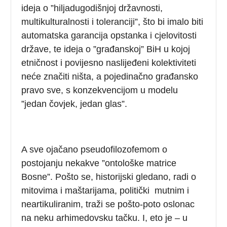
ideja o ”hiljadugodišnjoj državnosti,
multikulturalnosti i toleranciji”, što bi imalo biti
automatska garancija opstanka i cjelovitosti
države, te ideja o ”građanskoj” BiH u kojoj
etničnost i povijesno naslijeđeni kolektiviteti
neće značiti ništa, a pojedinačno građansko
pravo sve, s konzekvencijom u modelu
”jedan čovjek, jedan glas”.
A sve ojačano pseudofilozofemom o
postojanju nekakve ”ontološke matrice
Bosne”. Pošto se, historijski gledano, radi o
mitovima i maštarijama, politički mutnim i
neartikuliranim, traži se pošto-poto oslonac
na neku arhimedovsku tačku. I, eto je – u