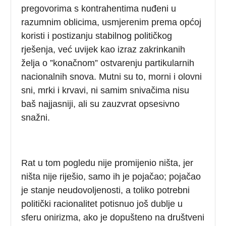
pregovorima s kontrahentima nuđeni u
razumnim oblicima, usmjerenim prema općoj
koristi i postizanju stabilnog političkog
rješenja, već uvijek kao izraz zakrinkanih
želja o ”konačnom” ostvarenju partikularnih
nacionalnih snova. Mutni su to, morni i olovni
sni, mrki i krvavi, ni samim snivačima nisu
baš najjasniji, ali su zauzvrat opsesivno
snažni.
Rat u tom pogledu nije promijenio ništa, jer
ništa nije riješio, samo ih je pojačao; pojačao
je stanje neudovoljenosti, a toliko potrebni
politički racionalitet potisnuo još dublje u
sferu onirizma, ako je dopušteno na društveni