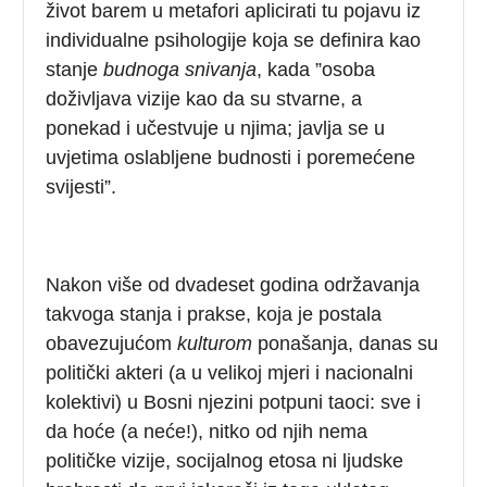
život barem u metafori aplicirati tu pojavu iz
individualne psihologije koja se definira kao
stanje
budnoga snivanja
, kada ”osoba
doživljava vizije kao da su stvarne, a
ponekad i učestvuje u njima; javlja se u
uvjetima oslabljene budnosti i poremećene
svijesti”.
Nakon više od dvadeset godina održavanja
takvoga stanja i prakse, koja je postala
obavezujućom
kulturom
ponašanja, danas su
politički akteri (a u velikoj mjeri i nacionalni
kolektivi) u Bosni njezini potpuni taoci: sve i
da hoće (a neće!), nitko od njih nema
političke vizije, socijalnog etosa ni ljudske