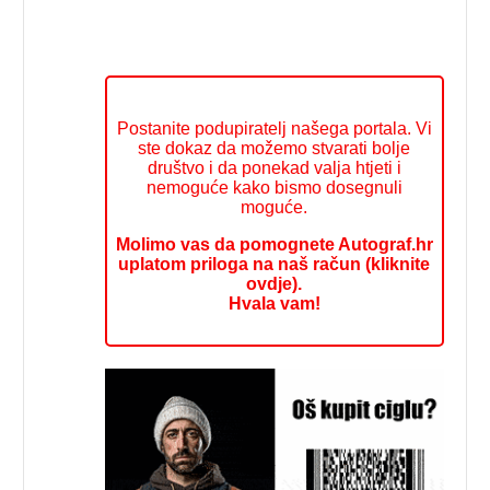
Postanite podupiratelj našega portala. Vi
ste dokaz da možemo stvarati bolje
društvo i da ponekad valja htjeti i
nemoguće kako bismo dosegnuli
moguće.
Molimo vas da pomognete Autograf.hr
uplatom priloga na naš račun (kliknite
ovdje).
Hvala vam!