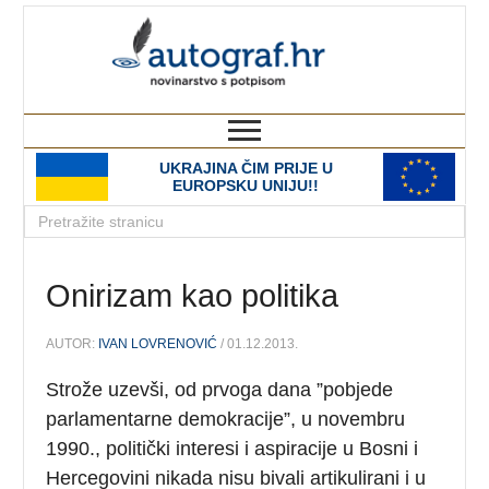
autograf.hr
novinarstvo s potpisom
UKRAJINA ČIM PRIJE U
EUROPSKU UNIJU!!
Onirizam kao politika
AUTOR:
IVAN LOVRENOVIĆ
/ 01.12.2013.
Strože uzevši, od prvoga dana ”pobjede
parlamentarne demokracije”, u novembru
1990., politički interesi i aspiracije u Bosni i
Hercegovini nikada nisu bivali artikulirani i u