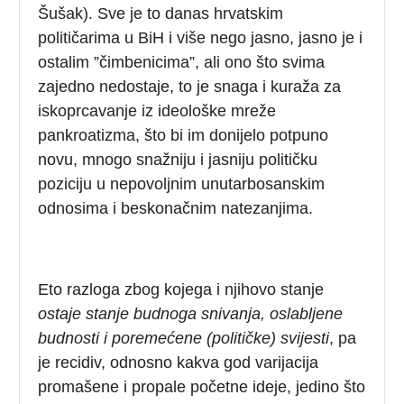
Šušak). Sve je to danas hrvatskim
političarima u BiH i više nego jasno, jasno je i
ostalim ”čimbenicima”, ali ono što svima
zajedno nedostaje, to je snaga i kuraža za
iskoprcavanje iz ideološke mreže
pankroatizma, što bi im donijelo potpuno
novu, mnogo snažniju i jasniju političku
poziciju u nepovoljnim unutarbosanskim
odnosima i beskonačnim natezanjima.
Eto razloga zbog kojega i njihovo stanje
ostaje stanje budnoga snivanja,
oslabljene
budnosti i poremećene (političke) svijesti
, pa
je recidiv, odnosno kakva god varijacija
promašene i propale početne ideje, jedino što