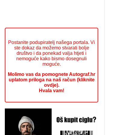
Postanite podupiratelj našega portala. Vi
ste dokaz da možemo stvarati bolje
društvo i da ponekad valja htjeti i
nemoguće kako bismo dosegnuli
moguće.
Molimo vas da pomognete Autograf.hr
uplatom priloga na naš račun (kliknite
ovdje).
Hvala vam!