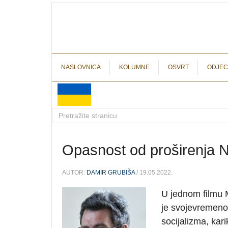
NASLOVNICA
KOLUMNE
OSVRT
ODJEC
Opasnost od proširenja
AUTOR:
DAMIR GRUBIŠA
/ 19.05.2022.
U jednom filmu 
je svojevremeno 
socijalizma, kari