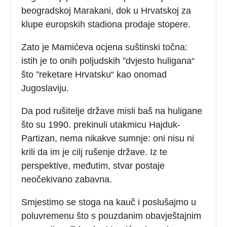
beogradskoj Marakani, dok u Hrvatskoj za
klupe europskih stadiona prodaje stopere.
Zato je Mamićeva ocjena suštinski točna:
istih je to onih poljudskih ”dvjesto huligana“
što ”reketare Hrvatsku“ kao onomad
Jugoslaviju.
Da pod rušitelje države misli baš na huligane
što su 1990. prekinuli utakmicu Hajduk-
Partizan, nema nikakve sumnje: oni nisu ni
krili da im je cilj rušenje države. Iz te
perspektive, međutim, stvar postaje
neočekivano zabavna.
Smjestimo se stoga na kauč i poslušajmo u
poluvremenu što s pouzdanim obavještajnim