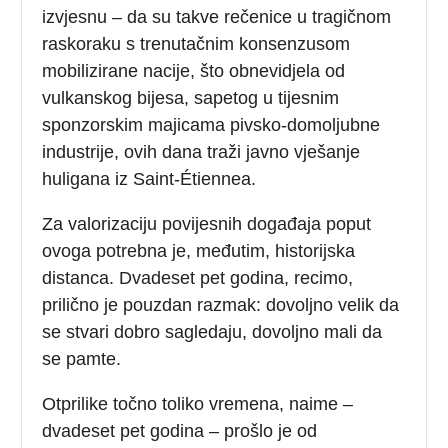
izvjesnu – da su takve rečenice u tragičnom
raskoraku s trenutačnim konsenzusom
mobilizirane nacije, što obnevidjela od
vulkanskog bijesa, sapetog u tijesnim
sponzorskim majicama pivsko-domoljubne
industrije, ovih dana traži javno vješanje
huligana iz Saint-Étiennea.
Za valorizaciju povijesnih događaja poput
ovoga potrebna je, međutim, historijska
distanca. Dvadeset pet godina, recimo,
prilično je pouzdan razmak: dovoljno velik da
se stvari dobro sagledaju, dovoljno mali da
se pamte.
Otprilike točno toliko vremena, naime –
dvadeset pet godina – prošlo je od