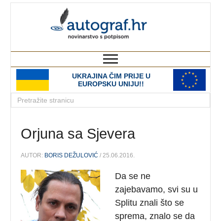
autograf.hr
novinarstvo s potpisom
UKRAJINA ČIM PRIJE U
EUROPSKU UNIJU!!
Orjuna sa Sjevera
AUTOR:
BORIS DEŽULOVIĆ
/ 25.06.2016.
Da se ne
zajebavamo, svi su u
Splitu znali što se
sprema, znalo se da