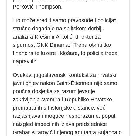
Perković Thompson.
”To može srediti samo pravosuđe i policija“,
stručno događaje na splitskom derbiju
analizira Krešimir Antolić, direktor za
sigurnost GNK Dinama: “Treba otkriti tko
financira te luzere i klošare, to policija treba
napraviti!”
Ovakav, jugoslavenski kontekst za hrvatski
javni gnjev nakon Saint-Étiennea nije samo
poučna dosjetka za razumijevanje
zakrivljenja svemira i Republike Hrvatske,
promatranih s historijske distance, već
razjašnjava i moguće nesporazume, poput
naizgled imbecilnih izjava predsjednice
Grabar-Kitarović i njenog ađutanta Bujanca o