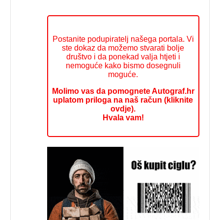
Postanite podupiratelj našega portala. Vi
ste dokaz da možemo stvarati bolje
društvo i da ponekad valja htjeti i
nemoguće kako bismo dosegnuli
moguće.
Molimo vas da pomognete Autograf.hr
uplatom priloga na naš račun (kliknite
ovdje).
Hvala vam!