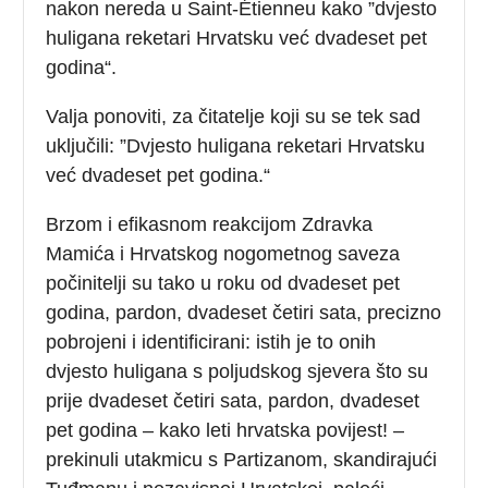
nakon nereda u Saint-Étienneu kako ”dvjesto
huligana reketari Hrvatsku već dvadeset pet
godina“.
Valja ponoviti, za čitatelje koji su se tek sad
uključili: ”Dvjesto huligana reketari Hrvatsku
već dvadeset pet godina.“
Brzom i efikasnom reakcijom Zdravka
Mamića i Hrvatskog nogometnog saveza
počinitelji su tako u roku od dvadeset pet
godina, pardon, dvadeset četiri sata, precizno
pobrojeni i identificirani: istih je to onih
dvjesto huligana s poljudskog sjevera što su
prije dvadeset četiri sata, pardon, dvadeset
pet godina – kako leti hrvatska povijest! –
prekinuli utakmicu s Partizanom, skandirajući