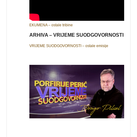
EKUMENA – ostale tribine
ARHIVA – VRIJEME SUODGOVORNOSTI
VRIJEME SUODGOVORNOSTI – ostale emisije