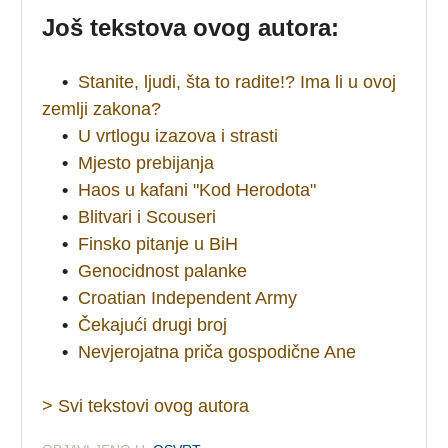
Još tekstova ovog autora:
•
Stanite, ljudi, šta to radite!? Ima li u ovoj
zemlji zakona?
•
U vrtlogu izazova i strasti
•
Mjesto prebijanja
•
Haos u kafani "Kod Herodota"
•
Blitvari i Scouseri
•
Finsko pitanje u BiH
•
Genocidnost palanke
•
Croatian Independent Army
•
Čekajući drugi broj
•
Nevjerojatna priča gospodične Ane
> Svi tekstovi ovog autora