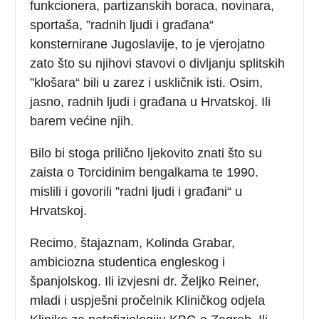
funkcionera, partizanskih boraca, novinara,
sportaša, ”radnih ljudi i građana“
konsternirane Jugoslavije, to je vjerojatno
zato što su njihovi stavovi o divljanju splitskih
”klošara“ bili u zarez i uskličnik isti. Osim,
jasno, radnih ljudi i građana u Hrvatskoj. Ili
barem većine njih.
Bilo bi stoga prilično ljekovito znati što su
zaista o Torcidinim bengalkama te 1990.
mislili i govorili ”radni ljudi i građani“ u
Hrvatskoj.
Recimo, štajaznam, Kolinda Grabar,
ambiciozna studentica engleskog i
španjolskog. Ili izvjesni dr. Željko Reiner,
mladi i uspješni pročelnik Kliničkog odjela