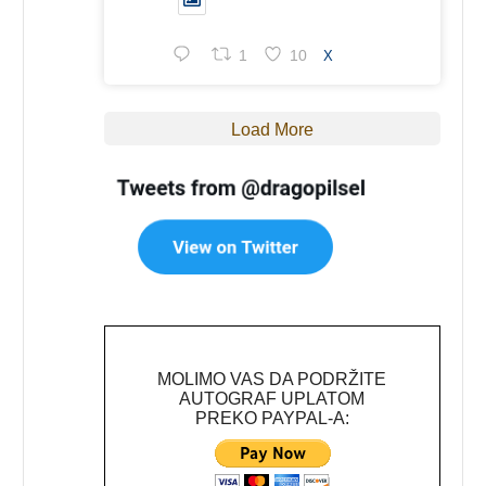
1
10
X
Load More
MOLIMO VAS DA PODRŽITE
AUTOGRAF UPLATOM
PREKO PAYPAL-A: