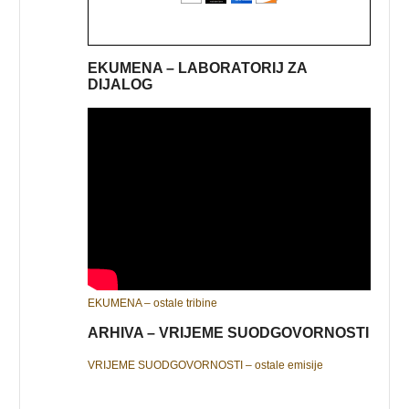
EKUMENA – LABORATORIJ ZA
DIJALOG
EKUMENA – ostale tribine
ARHIVA – VRIJEME SUODGOVORNOSTI
VRIJEME SUODGOVORNOSTI – ostale emisije