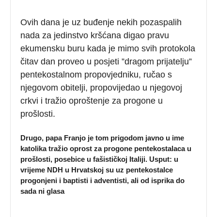
Ovih dana je uz buđenje nekih pozaspalih
nada za jedinstvo kršćana digao pravu
ekumensku buru kada je mimo svih protokola
čitav dan proveo u posjeti ”dragom prijatelju”
pentekostalnom propovjedniku, ručao s
njegovom obitelji, propovijedao u njegovoj
crkvi i tražio oproštenje za progone u
prošlosti.
Drugo, papa Franjo je tom prigodom javno u ime
katolika tražio oprost za progone pentekostalaca u
prošlosti, posebice u fašističkoj Italiji. Usput: u
vrijeme NDH u Hrvatskoj su uz pentekostalce
progonjeni i baptisti i adventisti, ali od isprika do
sada ni glasa