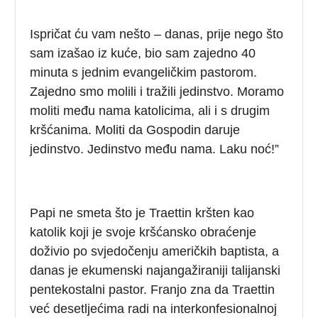
Ispričat ću vam nešto – danas, prije nego što
sam izašao iz kuće, bio sam zajedno 40
minuta s jednim evangeličkim pastorom.
Zajedno smo molili i tražili jedinstvo. Moramo
moliti među nama katolicima, ali i s drugim
kršćanima. Moliti da Gospodin daruje
jedinstvo. Jedinstvo među nama. Laku noć!”
Papi ne smeta što je Traettin kršten kao
katolik koji je svoje kršćansko obraćenje
doživio po svjedočenju američkih baptista, a
danas je ekumenski najangažiraniji talijanski
pentekostalni pastor. Franjo zna da Traettin
već desetljećima radi na interkonfesionalnoj