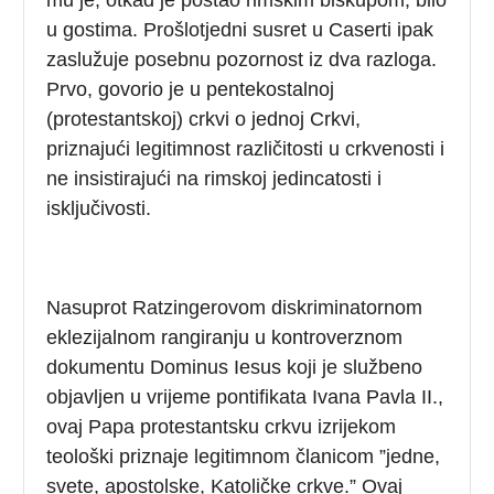
u gostima. Prošlotjedni susret u Caserti ipak
zaslužuje posebnu pozornost iz dva razloga.
Prvo, govorio je u pentekostalnoj
(protestantskoj) crkvi o jednoj Crkvi,
priznajući legitimnost različitosti u crkvenosti i
ne insistirajući na rimskoj jedincatosti i
isključivosti.
Nasuprot Ratzingerovom diskriminatornom
eklezijalnom rangiranju u kontroverznom
dokumentu Dominus Iesus koji je službeno
objavljen u vrijeme pontifikata Ivana Pavla II.,
ovaj Papa protestantsku crkvu izrijekom
teološki priznaje legitimnom članicom ”jedne,
svete, apostolske, Katoličke crkve.” Ovaj