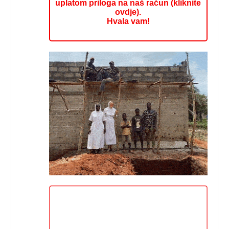
uplatom priloga na naš račun (kliknite
ovdje).
Hvala vam!