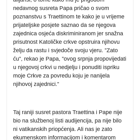
nedavnog susreta Papa pričao o svom
poznanstvu s Traettinom te kako je u vrijeme
prijateljske posjete saznao da se njegova
zajednica osjeća diskriminiranom jer snažna
prisutnost Katoličke crkve opstruira njihovu
želju da rastu i svjedoče svoju vjeru. ”Zato
ću”, rekao je Papa, ”ovog srpnja propovijedati
u njegovoj crkvi u nedjelju i ponuditi ispriku
moje Crkve za povredu koju je nanijela
njihovoj zajednici.”
Taj raniji susret pastora Traettina i Pape nije
bio na službenoj listi audijencija, pa nije bilo
ni vatikanskih priopćenja. Ali nas je zato
ekumenskom informacijom i komentarom