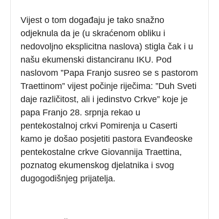
Vijest o tom događaju je tako snažno
odjeknula da je (u skraćenom obliku i
nedovoljno eksplicitna naslova) stigla čak i u
našu ekumenski distanciranu IKU. Pod
naslovom ”Papa Franjo susreo se s pastorom
Traettinom” vijest počinje riječima: ”Duh Sveti
daje različitost, ali i jedinstvo Crkve” koje je
papa Franjo 28. srpnja rekao u
pentekostalnoj crkvi Pomirenja u Caserti
kamo je došao posjetiti pastora Evanđeoske
pentekostalne crkve Giovannija Traettina,
poznatog ekumenskog djelatnika i svog
dugogodišnjeg prijatelja.