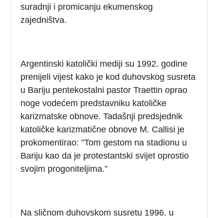
suradnji i promicanju ekumenskog
zajedništva.
Argentinski katolički mediji su 1992. godine
prenijeli vijest kako je kod duhovskog susreta
u Bariju pentekostalni pastor Traettin oprao
noge vodećem predstavniku katoličke
karizmatske obnove. Tadašnji predsjednik
katoličke karizmatične obnove M. Callisi je
prokomentirao: ”Tom gestom na stadionu u
Bariju kao da je protestantski svijet oprostio
svojim progoniteljima.”
Na sličnom duhovskom susretu 1996. u