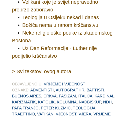
•
Velikani koje je svijet nepravedno i
prebrzo zaboravio
•
Teologija u Osijeku nekad i danas
•
Božića nema u ranom krščanstvu
•
Neke religiološke pouke iz akademskog
Bostona
•
Uz Dan Reformacije - Luther nije
podijelio kršćanstvo
> Svi tekstovi ovog autora
OBJAVLJENO U:
VRIJEME I VJEČNOST
OZNAKE:
ADVENTISTI
,
AUTOGRAF.HR
,
BAPTISTI
,
BUENOS AIRES
,
CRKVA
,
FAŠIZAM
,
ITALIJA
,
KARDINAL
,
KARIZMATIK
,
KATOLIK
,
KOLUMNA
,
NADBISKUP
,
NDH
,
PAPA FRANJO
,
PETER KUZMIČ
,
TEOLOGIJA
,
TRAETTINO
,
VATIKAN
,
VJEČNOST
,
VJERA
,
VRIJEME