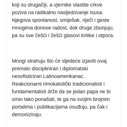
koji su drugačiji, a vjernike vlastite crkve
poziva na radikalno nasljedovanje Isusa.
Njegova spontanost, smiješak, riječi i geste
mnogima donose radost, dok druge zbunjuju,
pa su sve češći i žešći glasovi kritike i otpora.
Mnogi strahuju što će sljedeće izjaviti ovaj
premalo discipliniran i diplomatski
nesofisticiran Latinoamerikanac.
Reakcionarni rimokatolički tradicionalisti i
fundamentalisti drže da se jedan papa ne bi
smio tako ponašati, te ga na svojim brojnim
portalima i publikacijama osuđuju, pa čak i
demoniziraju.