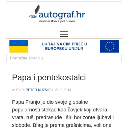
autograf.hr
novinarstvo s potpisom
UKRAJINA ČIM PRIJE U
EUROPSKU UNIJU!!
Papa i pentekostalci
AUTOR:
PETER KUZMIČ
/ 06.08.2014.
Papa Franjo je dio svoje globalne
popularnosti stekao kao čovjek koji otvara
vrata, ruši predrasude i širi horizonte ljubavi i
slobode. Blag je prema grešnicima, voli one