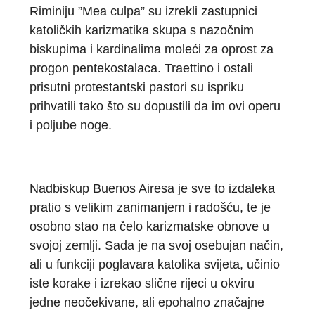
Riminiju ”Mea culpa” su izrekli zastupnici
katoličkih karizmatika skupa s nazočnim
biskupima i kardinalima moleći za oprost za
progon pentekostalaca. Traettino i ostali
prisutni protestantski pastori su ispriku
prihvatili tako što su dopustili da im ovi operu
i poljube noge.
Nadbiskup Buenos Airesa je sve to izdaleka
pratio s velikim zanimanjem i radošću, te je
osobno stao na čelo karizmatske obnove u
svojoj zemlji. Sada je na svoj osebujan način,
ali u funkciji poglavara katolika svijeta, učinio
iste korake i izrekao slične rijeci u okviru
jedne neočekivane, ali epohalno značajne