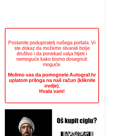
Postanite podupiratelj našega portala. Vi
ste dokaz da možemo stvarati bolje
društvo i da ponekad valja htjeti i
nemoguće kako bismo dosegnuli
moguće.
Molimo vas da pomognete Autograf.hr
uplatom priloga na naš račun (kliknite
ovdje).
Hvala vam!