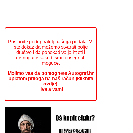
Postanite podupiratelj našega portala. Vi
ste dokaz da možemo stvarati bolje
društvo i da ponekad valja htjeti i
nemoguće kako bismo dosegnuli
moguće.
Molimo vas da pomognete Autograf.hr
uplatom priloga na naš račun (kliknite
ovdje).
Hvala vam!