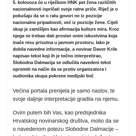
5. kolovoza će u riječkom HNK pet žena različitih
nacionalnosti ispričati svoje ratne priče. Riječ je o
pokušaju da se o ratu govori ne iz pozicije
nacionalne pripadnosti, već iz pozicije žene. Cijeli
skup je zamišljen kao afirmacija kulture mira. Kroz
njega se trebao dati prostor onim iskustvima koja
inače nisu prisutna u javnom prostoru. Iako je
dobila navedne informacije, a novinar Davor Krile
napisao tekst koji ih je točno interpretirao,
Slobodna Dalmacija se odlučila navedeni tekst
opremiti na način da se protiv organizatora i
sudionika skupa pokrene medijski linč
Većina portala prenijela je samo naslov, te
svoje daljnje interpretacije gradila na njemu.
Ovim putem bih Vas, kao predsjednika
Hrvatskog novinarskog društva, molio da se
o navedenom potezu Slobodne Dalmacije –