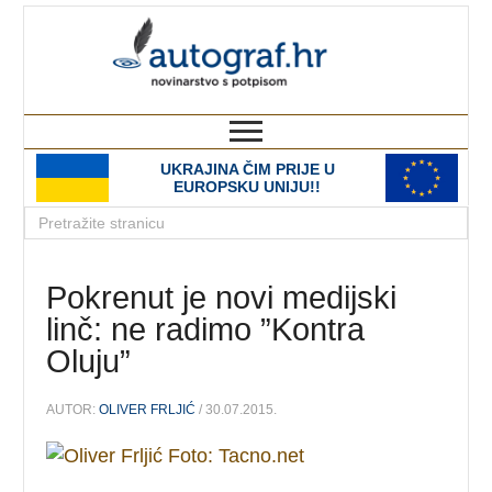
autograf.hr
novinarstvo s potpisom
UKRAJINA ČIM PRIJE U
EUROPSKU UNIJU!!
Pokrenut je novi medijski
linč: ne radimo ”Kontra
Oluju”
AUTOR:
OLIVER FRLJIĆ
/ 30.07.2015.