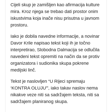
Cijeli skup je zamišljen kao afirmacija kulture
mira. Kroz njega se trebao dati prostor onim
iskustvima koja inače nisu prisutna u javnom
prostoru.
Iako je dobila navedne informacije, a novinar
Davor Krile napisao tekst koji ih je točno
interpretirao, Slobodna Dalmacija se odlučila
navedeni tekst opremiti na način da se protiv
organizatora i sudionika skupa pokrene
medijski linč.
Tekst je naslovljen “U Rijeci spremaju
‘KONTRA OLUJU'”, iako takav naslov nema
nikakve veze niti sa sadržajem teksta, niti sa
sadržajem planiranog skupa.