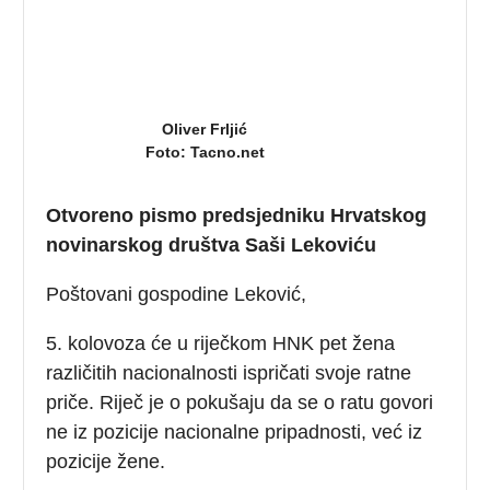
Oliver Frljić
Foto: Tacno.net
Otvoreno pismo predsjedniku Hrvatskog
novinarskog društva Saši Lekoviću
Poštovani gospodine Leković,
5. kolovoza će u riječkom HNK pet žena
različitih nacionalnosti ispričati svoje ratne
priče.
Riječ je o pokušaju da se o ratu govori
ne iz pozicije nacionalne pripadnosti, već iz
pozicije žene.