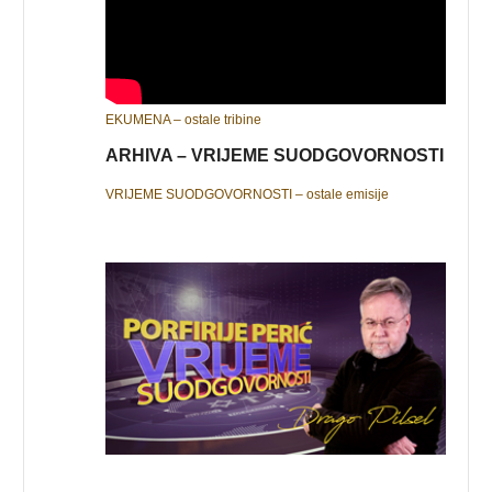
EKUMENA – ostale tribine
ARHIVA – VRIJEME SUODGOVORNOSTI
VRIJEME SUODGOVORNOSTI – ostale emisije