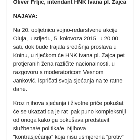
Oliver Frljić, intendant HNK Ivana pl. Zajca
NAJAVA:
Na 20. obljetnicu vojno-redarstvene akcije
Oluja, u srijedu, 5. kolovoza 2015. u 20.00
sati, dok bude trajala središnja proslava u
Kninu, u riječkom će HNK Ivana pl. Zajca pet
protjeranih žena različite nacionalnosti, u
razgovoru s moderatoricom Vesnom
Janković, ispričati svoja sjećanja na te ratne
dane.
Kroz njihova sjećanja i životne priče pokušat
će se ukazati da je rat ipak puno kompleksniji
od onoga kako ga pokušava predstaviti
službena/e politika/e. Njihova
”kontrasjećanja“ koja nisu usmjerena ”protiv“