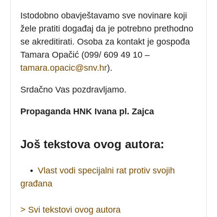
Istodobno obavještavamo sve novinare koji
žele pratiti događaj da je potrebno prethodno
se akreditirati. Osoba za kontakt je gospođa
Tamara Opačić (099/ 609 49 10 –
tamara.opacic@snv.hr
).
Srdačno Vas pozdravljamo.
Propaganda HNK Ivana pl. Zajca
Još tekstova ovog autora:
•
Vlast vodi specijalni rat protiv svojih
građana
> Svi tekstovi ovog autora