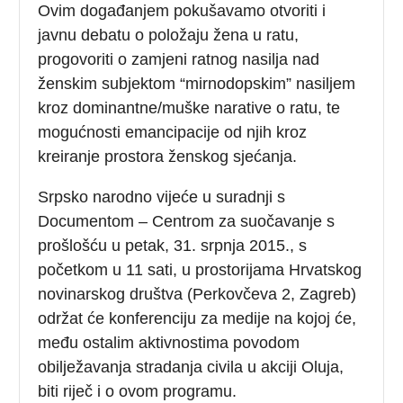
Ovim događanjem pokušavamo otvoriti i
javnu debatu o položaju žena u ratu,
progovoriti o zamjeni ratnog nasilja nad
ženskim subjektom “mirnodopskim” nasiljem
kroz dominantne/muške narative o ratu, te
mogućnosti emancipacije od njih kroz
kreiranje prostora ženskog sjećanja.
Srpsko narodno vijeće u suradnji s
Documentom – Centrom za suočavanje s
prošlošću u petak, 31. srpnja 2015., s
početkom u 11 sati, u prostorijama Hrvatskog
novinarskog društva (Perkovčeva 2, Zagreb)
održat će konferenciju za medije na kojoj će,
među ostalim aktivnostima povodom
obilježavanja stradanja civila u akciji Oluja,
biti riječ i o ovom programu.