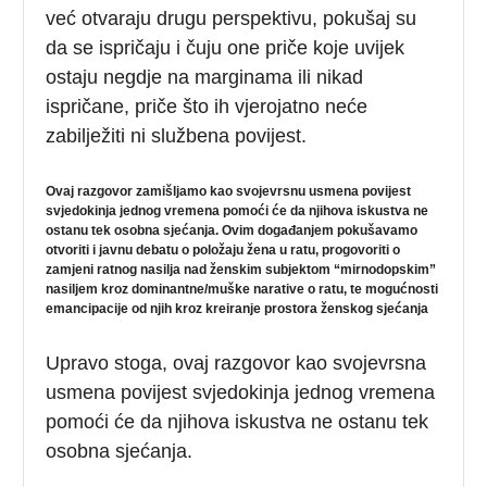
već otvaraju drugu perspektivu, pokušaj su
da se ispričaju i čuju one priče koje uvijek
ostaju negdje na marginama ili nikad
ispričane, priče što ih vjerojatno neće
zabilježiti ni službena povijest.
Ovaj razgovor zamišljamo kao svojevrsnu usmena povijest
svjedokinja jednog vremena pomoći će da njihova iskustva ne
ostanu tek osobna sjećanja. Ovim događanjem pokušavamo
otvoriti i javnu debatu o položaju žena u ratu, progovoriti o
zamjeni ratnog nasilja nad ženskim subjektom “mirnodopskim”
nasiljem kroz dominantne/muške narative o ratu, te mogućnosti
emancipacije od njih kroz kreiranje prostora ženskog sjećanja
Upravo stoga, ovaj razgovor kao svojevrsna
usmena povijest svjedokinja jednog vremena
pomoći će da njihova iskustva ne ostanu tek
osobna sjećanja.