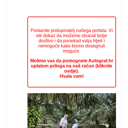
Postanite podupiratelj našega portala. Vi
ste dokaz da možemo stvarati bolje
društvo i da ponekad valja htjeti i
nemoguće kako bismo dosegnuli
moguće.
Molimo vas da pomognete Autograf.hr
uplatom priloga na naš račun (kliknite
ovdje).
Hvala vam!