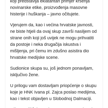
koji predstavlja eklatantan primjer kršenja
novinarske etike, proizvođenja masovne
histerije i huškanja – javno očitujete.
Vjerujem da, kao i većina hrvatske javnosti,
ne biste htjeli da ovaj skup završi nasiljem od
strane onih koji još uvijek ne mogu prihvatiti
da postoje i neka drugačija iskustva i
mišljenja, pri čemu im zdušno asistira dio
hrvatske medijske scene.
Sudionice skupa su, još jednom ponavljam,
isključivo žene.
U prilogu vam dostavljam priopćenje o skupu
koje je HNK Ivana pl. Zajca poslao medijima,
kao i tekst objavljen u Slobodnoj Dalmaciji.