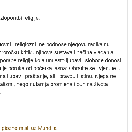
loporabi religije.
ovni i religiozni, ne podnose njegovu radikalnu
oročku kritiku njihova sustava i načina vladanja.
porabe religije koja umjesto ljubavi i slobode donosi
 je poruka od početka jasna: Obratite se i vjerujte u
 ljubav i praštanje, ali i pravdu i istinu. Njega ne
malizmi, nego nutarnja promjena i punina života i
.
igiozne misli uz Mundijal