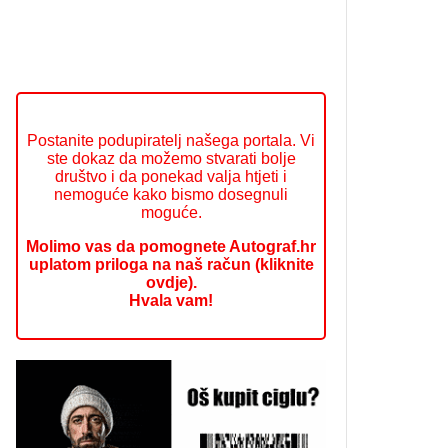
Postanite podupiratelj našega portala. Vi
ste dokaz da možemo stvarati bolje
društvo i da ponekad valja htjeti i
nemoguće kako bismo dosegnuli
moguće.
Molimo vas da pomognete Autograf.hr
uplatom priloga na naš račun (kliknite
ovdje).
Hvala vam!