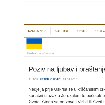
NASLOVNICA
KOLUMNE
OSVRT
ODJEC
Poziv na ljubav i praštanj
AUTOR:
PETER KUZMIČ
/ 14.04.2014.
Nedjelja prije Uskrsa se u kršćanskim cr
konačni ulazak u Jeruzalem te početak po
života. Stoga se on zove i Veliki ili Sveti