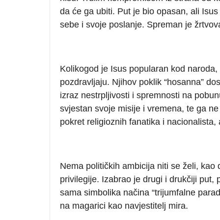
da će ga ubiti. Put je bio opasan, ali Isus
sebe i svoje poslanje. Spreman je žrtvovat
Kolikogod je Isus popularan kod naroda,
pozdravljaju. Njihov poklik “hosanna” do
izraz nestrpljivosti i spremnosti na pobu
svjestan svoje misije i vremena, te ga ne 
pokret religioznih fanatika i nacionalista
Nema političkih ambicija niti se želi, kao 
privilegije. Izabrao je drugi i drukčiji pu
sama simbolika načina “trijumfalne parad
na magarici kao navjestitelj mira.