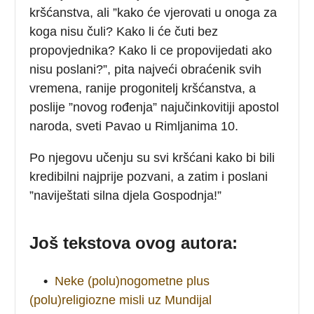
kršćanstva, ali ”kako će vjerovati u onoga za
koga nisu čuli? Kako li će čuti bez
propovjednika? Kako li ce propovijedati ako
nisu poslani?”, pita najveći obraćenik svih
vremena, ranije progonitelj kršćanstva, a
poslije ”novog rođenja” najučinkovitiji apostol
naroda, sveti Pavao u Rimljanima 10.
Po njegovu učenju su svi kršćani kako bi bili
kredibilni najprije pozvani, a zatim i poslani
”naviještati silna djela Gospodnja!”
Još tekstova ovog autora:
•
Neke (polu)nogometne plus
(polu)religiozne misli uz Mundijal