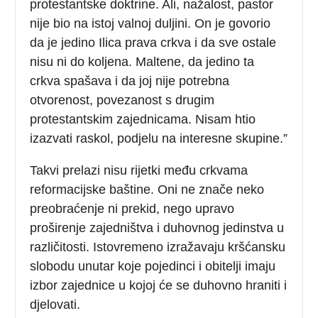
protestantske doktrine. Ali, nažalost, pastor
nije bio na istoj valnoj duljini. On je govorio
da je jedino Ilica prava crkva i da sve ostale
nisu ni do koljena. Maltene, da jedino ta
crkva spašava i da joj nije potrebna
otvorenost, povezanost s drugim
protestantskim zajednicama. Nisam htio
izazvati raskol, podjelu na interesne skupine.”
Takvi prelazi nisu rijetki među crkvama
reformacijske baštine. Oni ne znače neko
preobraćenje ni prekid, nego upravo
proširenje zajedništva i duhovnog jedinstva u
različitosti. Istovremeno izražavaju kršćansku
slobodu unutar koje pojedinci i obitelji imaju
izbor zajednice u kojoj će se duhovno hraniti i
djelovati.