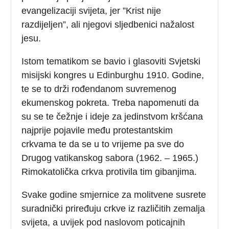
evangelizaciji svijeta, jer ”Krist nije
razdijeljen”, ali njegovi sljedbenici nažalost
jesu.
Istom tematikom se bavio i glasoviti Svjetski
misijski kongres u Edinburghu 1910. Godine,
te se to drži rođendanom suvremenog
ekumenskog pokreta. Treba napomenuti da
su se te čežnje i ideje za jedinstvom kršćana
najprije pojavile među protestantskim
crkvama te da se u to vrijeme pa sve do
Drugog vatikanskog sabora (1962. – 1965.)
Rimokatolička crkva protivila tim gibanjima.
Svake godine smjernice za molitvene susrete
suradnički priređuju crkve iz različitih zemalja
svijeta, a uvijek pod naslovom poticajnih