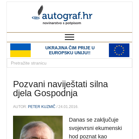
autograf.hr
novinarstvo s potpisom
UKRAJINA ČIM PRIJE U
EUROPSKU UNIJU!!
Pozvani naviještati silna
djela Gospodnja
AUTOR:
PETER KUZMIČ
/ 24.01.2016.
Danas se zaključuje
svojevrsni ekumenski
hod poznat kao