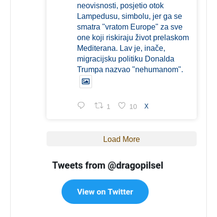
neovisnosti, posjetio otok
Lampedusu, simbolu, jer ga se
smatra "vratom Europe" za sve
one koji riskiraju život prelaskom
Mediterana. Lav je, inače,
migracijsku politiku Donalda
Trumpa nazvao "nehumanom".
1
10
X
Load More