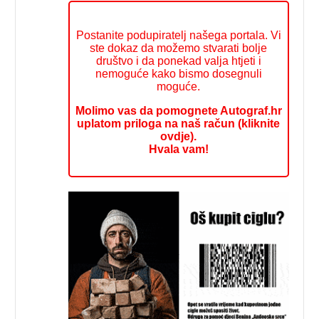
Postanite podupiratelj našega portala. Vi
ste dokaz da možemo stvarati bolje
društvo i da ponekad valja htjeti i
nemoguće kako bismo dosegnuli
moguće.
Molimo vas da pomognete Autograf.hr
uplatom priloga na naš račun (kliknite
ovdje).
Hvala vam!