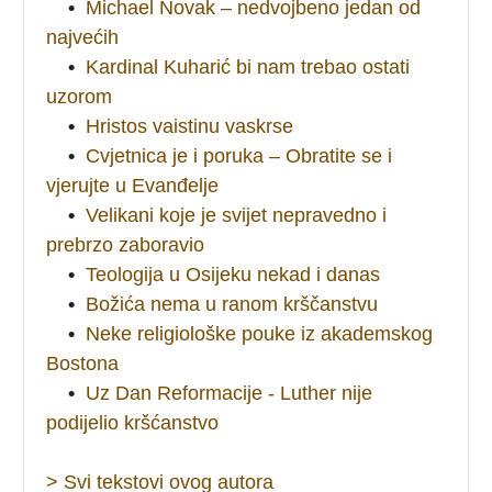
•
Michael Novak – nedvojbeno jedan od
najvećih
•
Kardinal Kuharić bi nam trebao ostati
uzorom
•
Hristos vaistinu vaskrse
•
Cvjetnica je i poruka – Obratite se i
vjerujte u Evanđelje
•
Velikani koje je svijet nepravedno i
prebrzo zaboravio
•
Teologija u Osijeku nekad i danas
•
Božića nema u ranom krščanstvu
•
Neke religiološke pouke iz akademskog
Bostona
•
Uz Dan Reformacije - Luther nije
podijelio kršćanstvo
> Svi tekstovi ovog autora