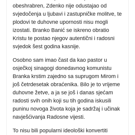
obeshrabren, Zdenko nije odustajao od
svjedočenja u ljubavi i zastupničke molitve, te
plodovi te duhovne upornosti nisu mogli
izostati. Branko Banić se iskreno obratio
Kristu te postao njegov autentični i radosni
svjedok šest godina kasnije.
Osobno sam imao čast da kao pastor u
osječkoj sinagogi donedavnog komunistu
Branka krstim zajedno sa suprugom Mirom i
još četrdesetak obraćenika. Bilo je to vrijeme
duhovne žetve, a ja se još i danas sjećam
radosti svih onih koji su tih godina iskusili
puninu novoga života koja je sadržaj i učinak
navješćivanja Radosne vijesti.
To nisu bili popularni ideološki konvertiti