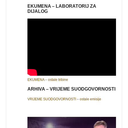
EKUMENA – LABORATORIJ ZA
DIJALOG
EKUMENA – ostale tribine
ARHIVA – VRIJEME SUODGOVORNOSTI
VRIJEME SUODGOVORNOSTI – ostale emisije