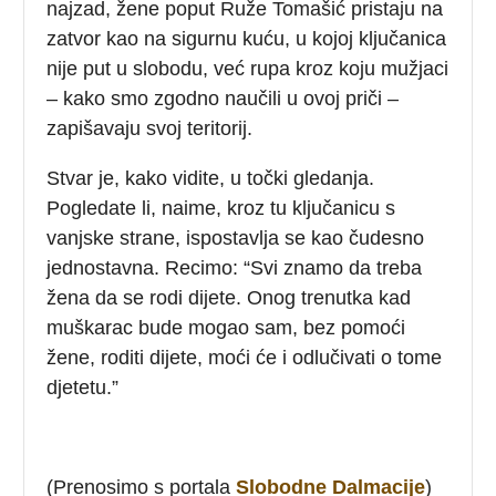
najzad, žene poput Ruže Tomašić pristaju na
zatvor kao na sigurnu kuću, u kojoj ključanica
nije put u slobodu, već rupa kroz koju mužjaci
– kako smo zgodno naučili u ovoj priči –
zapišavaju svoj teritorij.
Stvar je, kako vidite, u točki gledanja.
Pogledate li, naime, kroz tu ključanicu s
vanjske strane, ispostavlja se kao čudesno
jednostavna. Recimo: “Svi znamo da treba
žena da se rodi dijete. Onog trenutka kad
muškarac bude mogao sam, bez pomoći
žene, roditi dijete, moći će i odlučivati o tome
djetetu.”
(Prenosimo s portala
Slobodne Dalmacije
)