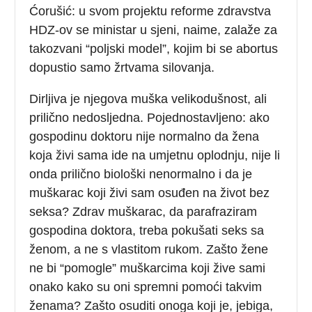
Ćorušić: u svom projektu reforme zdravstva
HDZ-ov se ministar u sjeni, naime, zalaže za
takozvani “poljski model”, kojim bi se abortus
dopustio samo žrtvama silovanja.
Dirljiva je njegova muška velikodušnost, ali
prilično nedosljedna. Pojednostavljeno: ako
gospodinu doktoru nije normalno da žena
koja živi sama ide na umjetnu oplodnju, nije li
onda prilično biološki nenormalno i da je
muškarac koji živi sam osuđen na život bez
seksa? Zdrav muškarac, da parafraziram
gospodina doktora, treba pokušati seks sa
ženom, a ne s vlastitom rukom. Zašto žene
ne bi “pomogle” muškarcima koji žive sami
onako kako su oni spremni pomoći takvim
ženama? Zašto osuditi onoga koji je, jebiga,