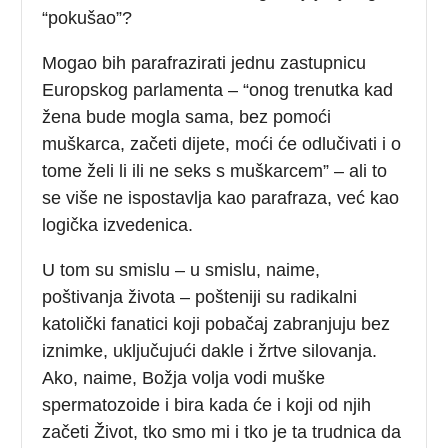
“pokušao”?
Mogao bih parafrazirati jednu zastupnicu
Europskog parlamenta – “onog trenutka kad
žena bude mogla sama, bez pomoći
muškarca, začeti dijete, moći će odlučivati i o
tome želi li ili ne seks s muškarcem” – ali to
se više ne ispostavlja kao parafraza, već kao
logička izvedenica.
U tom su smislu – u smislu, naime,
poštivanja života – pošteniji su radikalni
katolički fanatici koji pobačaj zabranjuju bez
iznimke, uključujući dakle i žrtve silovanja.
Ako, naime, Božja volja vodi muške
spermatozoide i bira kada će i koji od njih
začeti Život, tko smo mi i tko je ta trudnica da