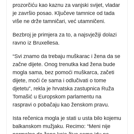
prozorčiću kao kaznu za vanjski svijet, vladar
je završio posao. Ključeve tamnice od tada
više ne drže tamničari, već utamničeni.
Bezbroj je primjera za to, a najsvježiji dolazi
ravno iz Bruxellesa.
“Svi znamo da trebaju muškarac i žena da se
začne dijete. Onog trenutka kad žena bude
mogla sama, bez pomoći muškarca, začeti
dijete, moći će sama i odlučivati o tome
djetetu”, rekla je hrvatska zastupnica Ruža
Tomašić u Europskom parlamentu na
raspravi o pobačaju kao ženskom pravu.
Ista rečenica mogla je stati u usta bilo kojemu
balkanskom mužjaku. Recimo: “Meni nije