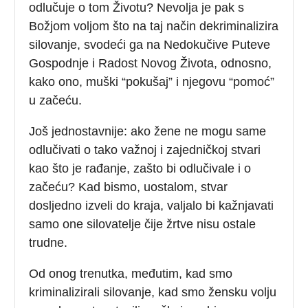
odlučuje o tom Životu? Nevolja je pak s
Božjom voljom što na taj način dekriminalizira
silovanje, svodeći ga na Nedokučive Puteve
Gospodnje i Radost Novog Života, odnosno,
kako ono, muški “pokušaj” i njegovu “pomoć”
u začeću.
Još jednostavnije: ako žene ne mogu same
odlučivati o tako važnoj i zajedničkoj stvari
kao što je rađanje, zašto bi odlučivale i o
začeću? Kad bismo, uostalom, stvar
dosljedno izveli do kraja, valjalo bi kažnjavati
samo one silovatelje čije žrtve nisu ostale
trudne.
Od onog trenutka, međutim, kad smo
kriminalizirali silovanje, kad smo žensku volju