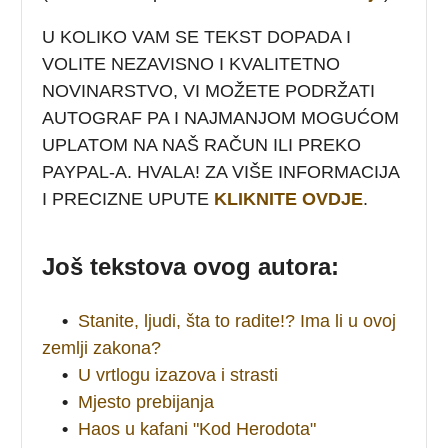
U KOLIKO VAM SE TEKST DOPADA I
VOLITE NEZAVISNO I KVALITETNO
NOVINARSTVO, VI MOŽETE PODRŽATI
AUTOGRAF PA I NAJMANJOM MOGUĆOM
UPLATOM NA NAŠ RAČUN ILI PREKO
PAYPAL-A. HVALA! ZA VIŠE INFORMACIJA
I PRECIZNE UPUTE
KLIKNITE OVDJE
.
Još tekstova ovog autora:
•
Stanite, ljudi, šta to radite!? Ima li u ovoj
zemlji zakona?
•
U vrtlogu izazova i strasti
•
Mjesto prebijanja
•
Haos u kafani "Kod Herodota"