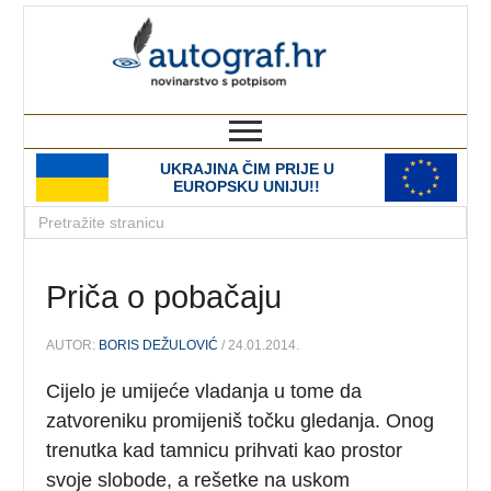
autograf.hr
novinarstvo s potpisom
UKRAJINA ČIM PRIJE U
EUROPSKU UNIJU!!
Priča o pobačaju
AUTOR:
BORIS DEŽULOVIĆ
/ 24.01.2014.
Cijelo je umijeće vladanja u tome da
zatvoreniku promijeniš točku gledanja. Onog
trenutka kad tamnicu prihvati kao prostor
svoje slobode, a rešetke na uskom