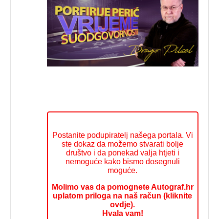
Postanite podupiratelj našega portala. Vi
ste dokaz da možemo stvarati bolje
društvo i da ponekad valja htjeti i
nemoguće kako bismo dosegnuli
moguće.
Molimo vas da pomognete Autograf.hr
uplatom priloga na naš račun (kliknite
ovdje).
Hvala vam!