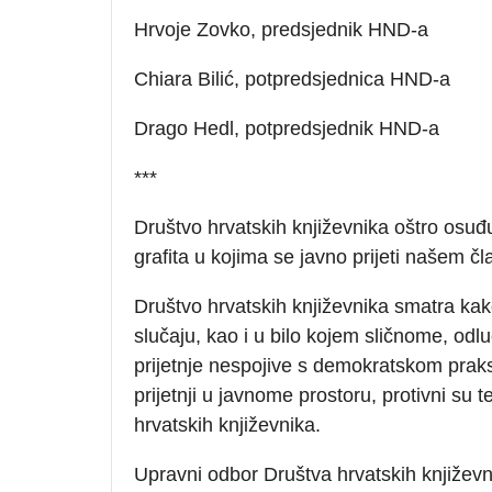
Hrvoje Zovko, predsjednik HND-a
Chiara Bilić, potpredsjednica HND-a
Drago Hedl, potpredsjednik HND-a
***
Društvo hrvatskih književnika oštro osuđu
grafita u kojima se javno prijeti našem č
Društvo hrvatskih književnika smatra kak
slučaju, kao i u bilo kojem sličnome, odl
prijetnje nespojive s demokratskom praks
prijetnji u javnome prostoru, protivni su
hrvatskih književnika.
Upravni odbor Društva hrvatskih književn