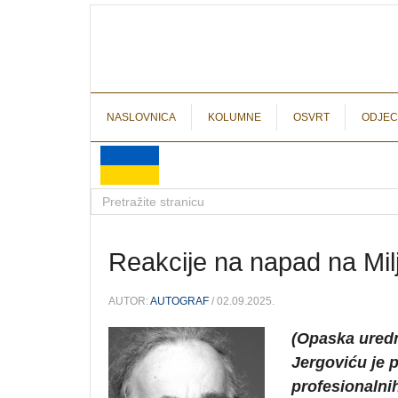
NASLOVNICA
KOLUMNE
OSVRT
ODJEC
Reakcije na napad na Mil
AUTOR:
AUTOGRAF
/ 02.09.2025.
(Opaska uredn
Jergoviću je p
profesionalnih