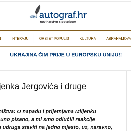
I
INTERVJU
ORBI ET POPULIS
KULTURA
ABRAHAMOVA
UKRAJINA ČIM PRIJE U EUROPSKU UNIJU!!
jenka Jergovića i druge
ištva: O napadu i prijetnjama Miljenku
uno pisano, a mi smo odlučili reakcije
 udruga staviti na jedno mjesto, uz, naravno,