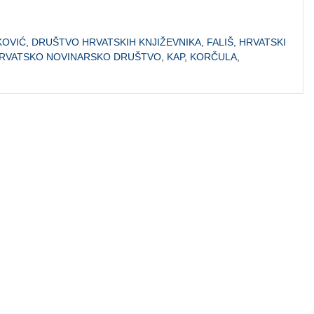
KOVIĆ
,
DRUŠTVO HRVATSKIH KNJIŽEVNIKA
,
FALIŠ
,
HRVATSKI
RVATSKO NOVINARSKO DRUŠTVO
,
KAP
,
KORČULA
,