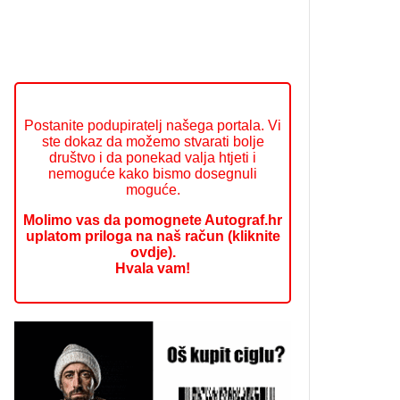
Postanite podupiratelj našega portala. Vi
ste dokaz da možemo stvarati bolje
društvo i da ponekad valja htjeti i
nemoguće kako bismo dosegnuli
moguće.
Molimo vas da pomognete Autograf.hr
uplatom priloga na naš račun (kliknite
ovdje).
Hvala vam!