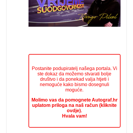
Postanite podupiratelj našega portala. Vi
ste dokaz da možemo stvarati bolje
društvo i da ponekad valja htjeti i
nemoguće kako bismo dosegnuli
moguće.
Molimo vas da pomognete Autograf.hr
uplatom priloga na naš račun (kliknite
ovdje).
Hvala vam!