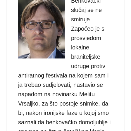
Benkovački
slučaj se ne
smiruje.
Započeo je s
prosvjedom
lokalne
braniteljske
udruge protiv
antiratnog festivala na kojem sam i
ja trebao sudjelovati, nastavio se
napadom na novinarku Melitu
Vrsaljko, za što postoje snimke, da
bi, nakon ironijske faze u kojoj smo
saznali da benkovačko domoljublje i