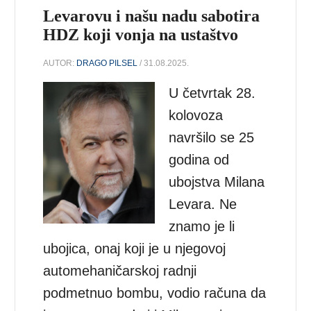
Levarovu i našu nadu sabotira
HDZ koji vonja na ustaštvo
AUTOR:
DRAGO PILSEL
/ 31.08.2025.
U četvrtak 28.
kolovoza
navršilo se 25
godina od
ubojstva Milana
Levara. Ne
znamo je li
ubojica, onaj koji je u njegovoj
automehaničarskoj radnji
podmetnuo bombu, vodio računa da