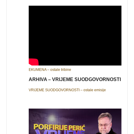
EKUMENA – ostale tribine
ARHIVA – VRIJEME SUODGOVORNOSTI
VRIJEME SUODGOVORNOSTI – ostale emisije