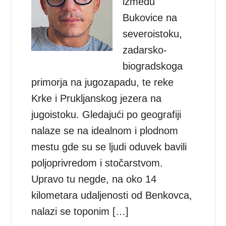
između
Bukovice na
severoistoku,
zadarsko-
biogradskoga
primorja na jugozapadu, te reke
Krke i Prukljanskog jezera na
jugoistoku. Gledajući po geografiji
nalaze se na idealnom i plodnom
mestu gde su se ljudi oduvek bavili
poljoprivredom i stočarstvom.
Upravo tu negde, na oko 14
kilometara udaljenosti od Benkovca,
nalazi se toponim […]