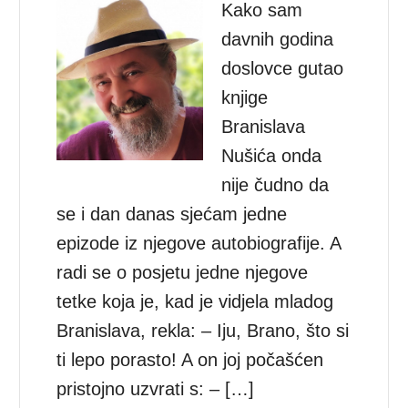
Kako sam
davnih godina
doslovce gutao
knjige
Branislava
Nušića onda
nije čudno da
se i dan danas sjećam jedne
epizode iz njegove autobiografije. A
radi se o posjetu jedne njegove
tetke koja je, kad je vidjela mladog
Branislava, rekla: – Iju, Brano, što si
ti lepo porasto! A on joj počašćen
pristojno uzvrati s: – […]