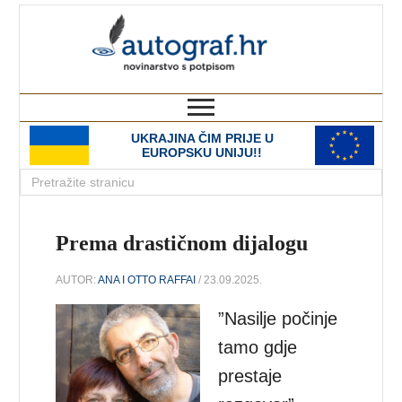
autograf.hr
novinarstvo s potpisom
UKRAJINA ČIM PRIJE U
EUROPSKU UNIJU!!
Prema drastičnom dijalogu
AUTOR:
ANA I OTTO RAFFAI
/ 23.09.2025.
”Nasilje počinje
tamo gdje
prestaje