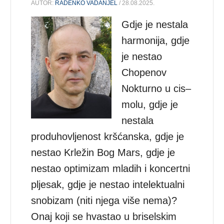
AUTOR:
RADENKO VADANJEL
/ 28.08.2025.
Gdje je nestala
harmonija, gdje
je nestao
Chopenov
Nokturno u cis–
molu, gdje je
nestala
produhovljenost kršćanska, gdje je
nestao Krležin Bog Mars, gdje je
nestao optimizam mladih i koncertni
pljesak, gdje je nestao intelektualni
snobizam (niti njega više nema)?
Onaj koji se hvastao u briselskim