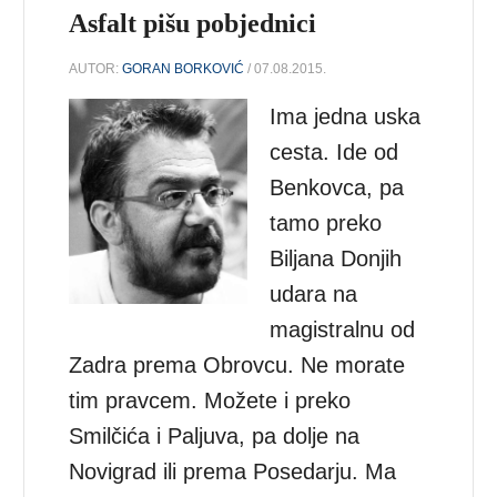
Asfalt pišu pobjednici
AUTOR:
GORAN BORKOVIĆ
/ 07.08.2015.
Ima jedna uska
cesta. Ide od
Benkovca, pa
tamo preko
Biljana Donjih
udara na
magistralnu od
Zadra prema Obrovcu. Ne morate
tim pravcem. Možete i preko
Smilčića i Paljuva, pa dolje na
Novigrad ili prema Posedarju. Ma