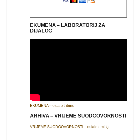
EKUMENA – LABORATORIJ ZA
DIJALOG
EKUMENA – ostale tribine
ARHIVA – VRIJEME SUODGOVORNOSTI
VRIJEME SUODGOVORNOSTI – ostale emisije