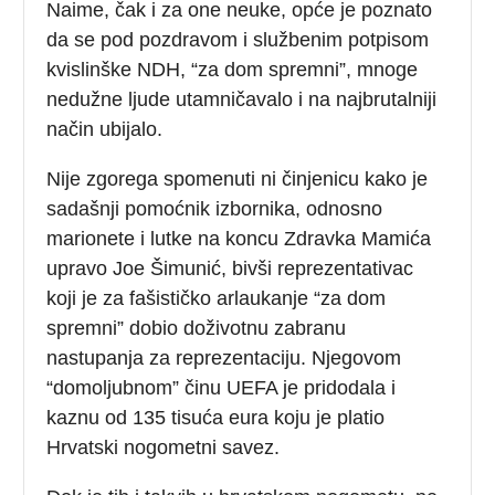
Naime, čak i za one neuke, opće je poznato
da se pod pozdravom i službenim potpisom
kvislinške NDH, “za dom spremni”, mnoge
nedužne ljude utamničavalo i na najbrutalniji
način ubijalo.
Nije zgorega spomenuti ni činjenicu kako je
sadašnji pomoćnik izbornika, odnosno
marionete i lutke na koncu Zdravka Mamića
upravo Joe Šimunić, bivši reprezentativac
koji je za fašističko arlaukanje “za dom
spremni” dobio doživotnu zabranu
nastupanja za reprezentaciju. Njegovom
“domoljubnom” činu UEFA je pridodala i
kaznu od 135 tisuća eura koju je platio
Hrvatski nogometni savez.