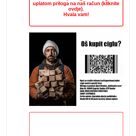
uplatom priloga na naš račun (kliknite
ovdje).
Hvala vam!