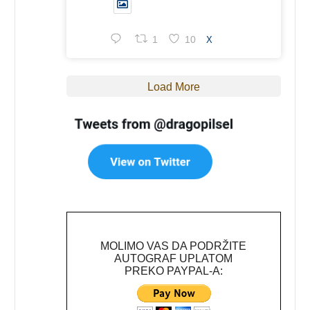
1
10
X
Load More
MOLIMO VAS DA PODRŽITE
AUTOGRAF UPLATOM
PREKO PAYPAL-A: