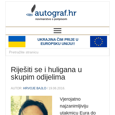
autograf.hr
novinarstvo s potpisom
UKRAJINA ČIM PRIJE U
EUROPSKU UNIJU!!
Riješiti se i huligana u
skupim odijelima
AUTOR:
HRVOJE BAJLO
/ 19.06.2016.
Vjerojatno
najzanimljiviju
utakmicu Eura do