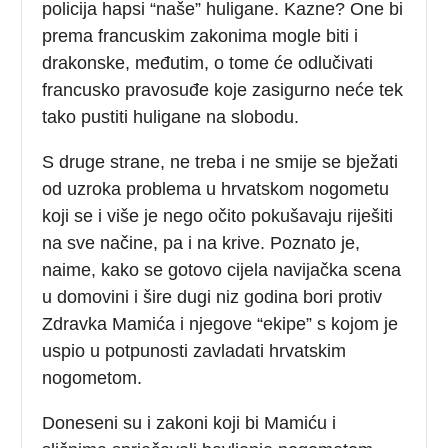
policija hapsi “naše” huligane. Kazne? One bi
prema francuskim zakonima mogle biti i
drakonske, međutim, o tome će odlučivati
francusko pravosuđe koje zasigurno neće tek
tako pustiti huligane na slobodu.
S druge strane, ne treba i ne smije se bježati
od uzroka problema u hrvatskom nogometu
koji se i više je nego očito pokušavaju riješiti
na sve načine, pa i na krive. Poznato je,
naime, kako se gotovo cijela navijačka scena
u domovini i šire dugi niz godina bori protiv
Zdravka Mamića i njegove “ekipe” s kojom je
uspio u potpunosti zavladati hrvatskim
nogometom.
Doneseni su i zakoni koji bi Mamiću i