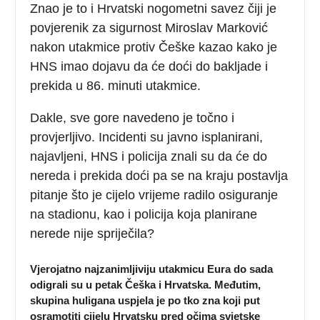
Znao je to i Hrvatski nogometni savez čiji je
povjerenik za sigurnost Miroslav Marković
nakon utakmice protiv Češke kazao kako je
HNS imao dojavu da će doći do bakljade i
prekida u 86. minuti utakmice.
Dakle, sve gore navedeno je točno i
provjerljivo. Incidenti su javno isplanirani,
najavljeni, HNS i policija znali su da će do
nereda i prekida doći pa se na kraju postavlja
pitanje što je cijelo vrijeme radilo osiguranje
na stadionu, kao i policija koja planirane
nerede nije spriječila?
Vjerojatno najzanimljiviju utakmicu Eura do sada
odigrali su u petak Češka i Hrvatska. Međutim,
skupina huligana uspjela je po tko zna koji put
osramotiti cijelu Hrvatsku pred očima svjetske