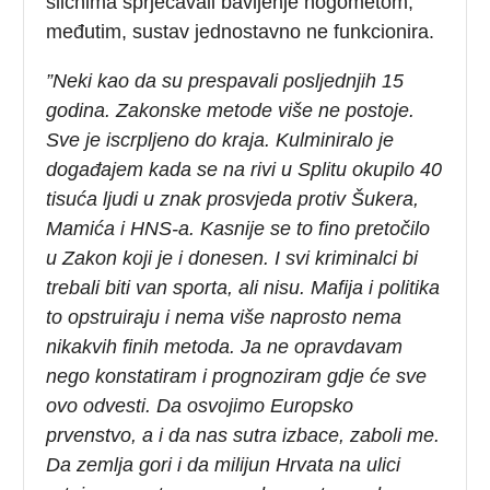
sličnima sprječavali bavljenje nogometom,
međutim, sustav jednostavno ne funkcionira.
”Neki kao da su prespavali posljednjih 15
godina. Zakonske metode više ne postoje.
Sve je iscrpljeno do kraja. Kulminiralo je
događajem kada se na rivi u Splitu okupilo 40
tisuća ljudi u znak prosvjeda protiv Šukera,
Mamića i HNS-a. Kasnije se to fino pretočilo
u Zakon koji je i donesen. I svi kriminalci bi
trebali biti van sporta, ali nisu. Mafija i politika
to opstruiraju i nema više naprosto nema
nikakvih finih metoda. Ja ne opravdavam
nego konstatiram i prognoziram gdje će sve
ovo odvesti. Da osvojimo Europsko
prvenstvo, a i da nas sutra izbace, zaboli me.
Da zemlja gori i da milijun Hrvata na ulici