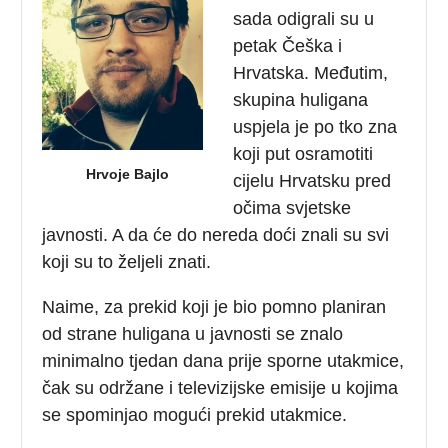
sada odigrali su u
petak Češka i
Hrvatska. Međutim,
skupina huligana
uspjela je po tko zna
koji put osramotiti
Hrvoje Bajlo
cijelu Hrvatsku pred
očima svjetske
javnosti. A da će do nereda doći znali su svi
koji su to željeli znati.
Naime, za prekid koji je bio pomno planiran
od strane huligana u javnosti se znalo
minimalno tjedan dana prije sporne utakmice,
čak su održane i televizijske emisije u kojima
se spominjao mogući prekid utakmice.