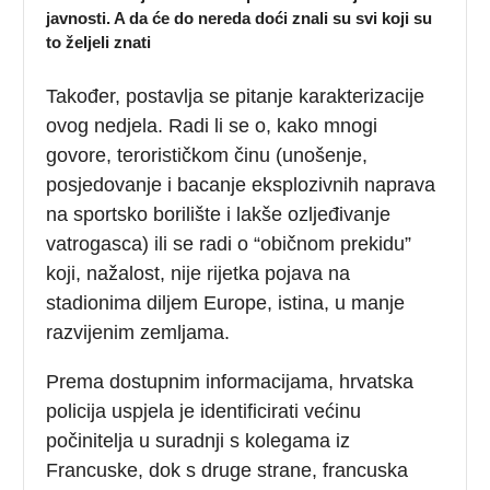
javnosti. A da će do nereda doći znali su svi koji su
to željeli znati
Također, postavlja se pitanje karakterizacije
ovog nedjela. Radi li se o, kako mnogi
govore, terorističkom činu (unošenje,
posjedovanje i bacanje eksplozivnih naprava
na sportsko borilište i lakše ozljeđivanje
vatrogasca) ili se radi o “običnom prekidu”
koji, nažalost, nije rijetka pojava na
stadionima diljem Europe, istina, u manje
razvijenim zemljama.
Prema dostupnim informacijama, hrvatska
policija uspjela je identificirati većinu
počinitelja u suradnji s kolegama iz
Francuske, dok s druge strane, francuska