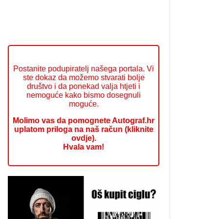
Postanite podupiratelj našega portala. Vi
ste dokaz da možemo stvarati bolje
društvo i da ponekad valja htjeti i
nemoguće kako bismo dosegnuli
moguće.
Molimo vas da pomognete Autograf.hr
uplatom priloga na naš račun (kliknite
ovdje).
Hvala vam!