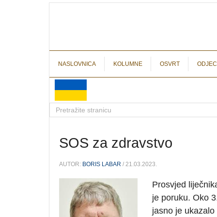
NASLOVNICA
KOLUMNE
OSVRT
ODJEC
SOS za zdravstvo
AUTOR:
BORIS LABAR
/ 21.03.2023.
Prosvjed liječni
je poruku. Oko 3
jasno je ukazalo