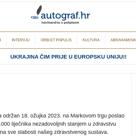
I
INTERVJU
ORBI ET POPULIS
KULTURA
ABRAHAMOVA
UKRAJINA ČIM PRIJE U EUROPSKU UNIJU!!
ka održan 18. ožujka 2023. na Markovom trgu poslao
.000 liječnika nezadovoljnih stanjem u zdravstvu
 na sve slabosti našeg zdravstvenog sustava.