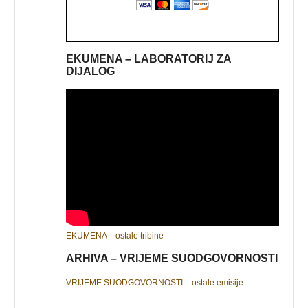
EKUMENA – LABORATORIJ ZA
DIJALOG
EKUMENA – ostale tribine
ARHIVA – VRIJEME SUODGOVORNOSTI
VRIJEME SUODGOVORNOSTI – ostale emisije