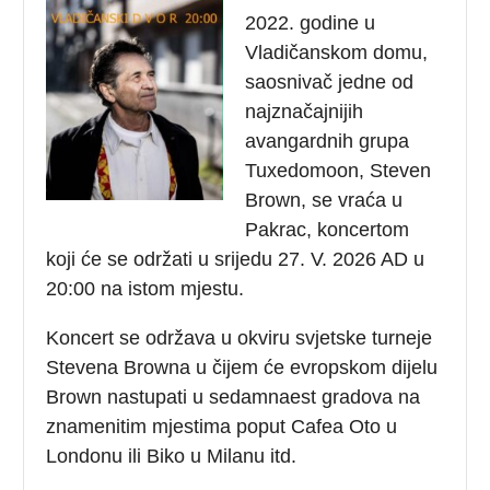
2022. godine u
Vladičanskom domu,
saosnivač jedne od
najznačajnijih
avangardnih grupa
Tuxedomoon, Steven
Brown, se vraća u
Pakrac, koncertom
koji će se održati u srijedu 27. V. 2026 AD u
20:00 na istom mjestu.
Koncert se održava u okviru svjetske turneje
Stevena Browna u čijem će evropskom dijelu
Brown nastupati u sedamnaest gradova na
znamenitim mjestima poput Cafea Oto u
Londonu ili Biko u Milanu itd.