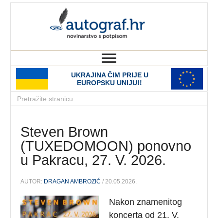
autograf.hr
novinarstvo s potpisom
UKRAJINA ČIM PRIJE U
EUROPSKU UNIJU!!
Steven Brown
(TUXEDOMOON) ponovno
u Pakracu, 27. V. 2026.
AUTOR:
DRAGAN AMBROZIĆ
/ 20.05.2026.
Nakon znamenitog
koncerta od 21. V.