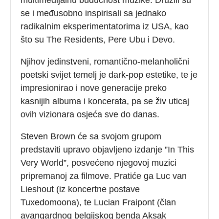
se i međusobno inspirisali sa jednako
radikalnim eksperimentatorima iz USA, kao
što su The Residents, Pere Ubu i Devo.
Njihov jedinstveni, romantično-melanholični
poetski svijet temelj je dark-pop estetike, te je
impresionirao i nove generacije preko
kasnijih albuma i koncerata, pa se živ uticaj
ovih vizionara osjeća sve do danas.
Steven Brown će sa svojom grupom
predstaviti upravo objavljeno izdanje ”In This
Very World”, posvećeno njegovoj muzici
pripremanoj za filmove. Pratiće ga Luc van
Lieshout (iz koncertne postave
Tuxedomoona), te Lucian Fraipont (član
avangardnog belgijskog benda Aksak