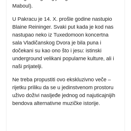
Maboul).
U Pakracu je 14. X. prošle godine nastupio
Blaine Reininger. Svaki put kada je kod nas
nastupao neko iz Tuxedomoon koncertna
sala Vladičanskog Dvora je bila puna i
dočekani su kao ono što i jesu: istinski
underground velikani popularne kulture, ali i
naši prijatelji.
Ne treba propustiti ovo ekskluzivno veče –
rijetku priliku da se u jedinstvenom prostoru
uživo doživi nasljeđe jednog od najuticajnijih
bendova alternativne muzičke istorije.