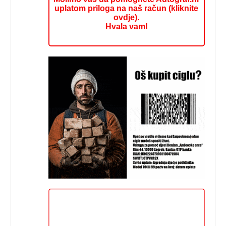
uplatom priloga na naš račun (kliknite
ovdje).
Hvala vam!