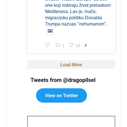
one koji riskiraju život prelaskom
Mediterana. Lav je, inače,
migracijsku politiku Donalda
Trumpa nazvao "nehumanom".
1
10
X
Load More