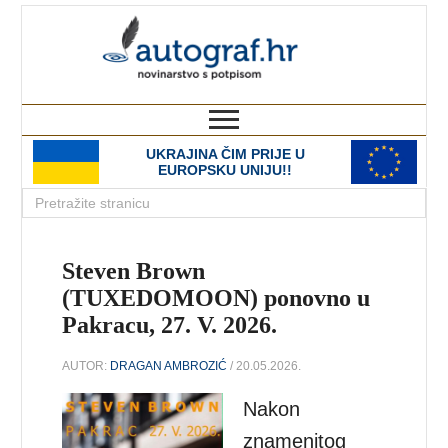
autograf.hr
novinarstvo s potpisom
UKRAJINA ČIM PRIJE U
EUROPSKU UNIJU!!
Steven Brown
(TUXEDOMOON) ponovno u
Pakracu, 27. V. 2026.
AUTOR:
DRAGAN AMBROZIĆ
/ 20.05.2026.
Nakon
znamenitog