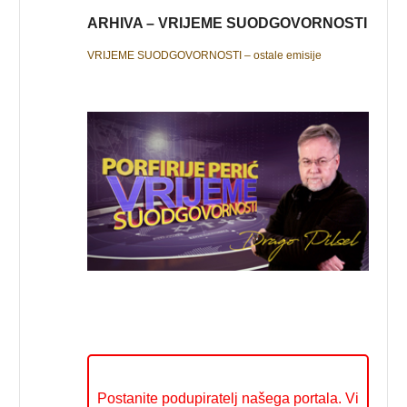
ARHIVA – VRIJEME SUODGOVORNOSTI
VRIJEME SUODGOVORNOSTI – ostale emisije
Postanite podupiratelj našega portala. Vi