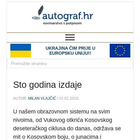
autograf.hr
novinarstvo s potpisom
UKRAJINA ČIM PRIJE U
EUROPSKU UNIJU!!
Sto godina izdaje
AUTOR:
MILAN VLAJČIĆ
/ 01.01.2015.
U našem obrazovnom sistemu na svim
nivoima, od Vukovog otkrića Kosovskog
deseteračkog ciklusa do danas, održava se
mit o Kosovskom boju, o junacima i