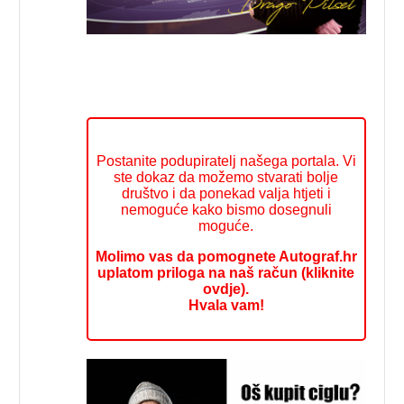
Postanite podupiratelj našega portala. Vi
ste dokaz da možemo stvarati bolje
društvo i da ponekad valja htjeti i
nemoguće kako bismo dosegnuli
moguće.
Molimo vas da pomognete Autograf.hr
uplatom priloga na naš račun (kliknite
ovdje).
Hvala vam!