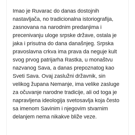
Imao je Ruvarac do danas dostojnih
nastavljača, no tradicionalna istoriografija,
zasnovana na narodnim predanjima i
precenivanju uloge srpske države, ostala je
jaka i prisutna do dana današnjeg. Srpska
pravoslavna crkva ima prava da neguje kult
svog prvog patrijarha Rastka, u monaštvu
nazvanog Sava, a danas prepoznatog kao
Sveti Sava. Ovaj zaslužni državnik, sin
velikog župana Nemanje, ima velike zasluge
za očuvanje narodne tradicije, ali od toga je
napravljena ideologija svetosavlja koja često
sa imenom Savinim i njegovim stvarnim
delanjem nema nikakve bliže veze.