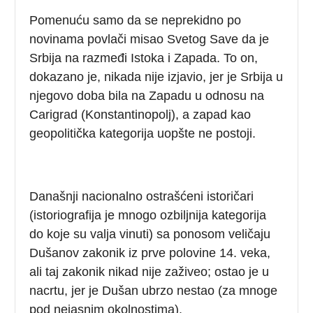
Pomenuću samo da se neprekidno po
novinama povlači misao Svetog Save da je
Srbija na razmeđi Istoka i Zapada. To on,
dokazano je, nikada nije izjavio, jer je Srbija u
njegovo doba bila na Zapadu u odnosu na
Carigrad (Konstantinopolj), a zapad kao
geopolitička kategorija uopšte ne postoji.
Današnji nacionalno ostrašćeni istoričari
(istoriografija je mnogo ozbiljnija kategorija
do koje su valja vinuti) sa ponosom veličaju
Dušanov zakonik iz prve polovine 14. veka,
ali taj zakonik nikad nije zaživeo; ostao je u
nacrtu, jer je Dušan ubrzo nestao (za mnoge
pod nejasnim okolnostima).