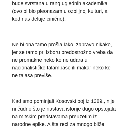
bude svrstana u rang uglednih akademika
(ovo bi bio pleonazam u ozbiljnoj kulturi, a
kod nas deluje cinično).
Ne bi ona tamo prošla lako, zapravo nikako,
jer se tamo pri izboru predostrožno vreba da
ne promakne neko ko ne udara u
nacionalističke talambase ili makar neko ko
ne talasa previše.
Kad smo pominjali Kosovski boj iz 1389., nije
ni čudno što je nastava istorije dugo opstojala
na mitskim predstavama preuzetim iz
narodne epike. A šta reći za mnogo bliže