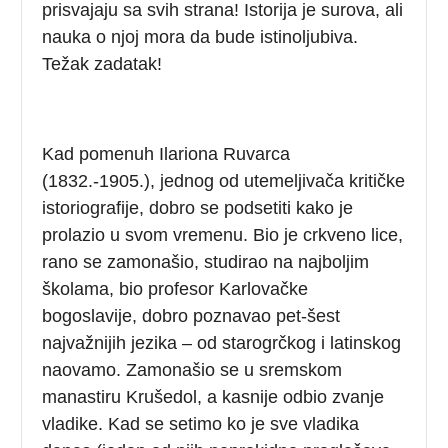
prisvajaju sa svih strana! Istorija je surova, ali
nauka o njoj mora da bude istinoljubiva.
Težak zadatak!
Kad pomenuh Ilariona Ruvarca
(1832.-1905.), jednog od utemeljivača kritičke
istoriografije, dobro se podsetiti kako je
prolazio u svom vremenu. Bio je crkveno lice,
rano se zamonašio, studirao na najboljim
školama, bio profesor Karlovačke
bogoslavije, dobro poznavao pet-šest
najvažnijih jezika – od starogrčkog i latinskog
naovamo. Zamonašio se u sremskom
manastiru Krušedol, a kasnije odbio zvanje
vladike. Kad se setimo ko je sve vladika