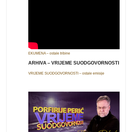
EKUMENA – ostale tribine
ARHIVA – VRIJEME SUODGOVORNOSTI
VRIJEME SUODGOVORNOSTI – ostale emisije