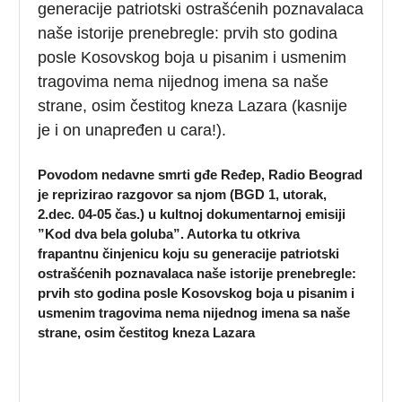
generacije patriotski ostrašćenih poznavalaca
naše istorije prenebregle: prvih sto godina
posle Kosovskog boja u pisanim i usmenim
tragovima nema nijednog imena sa naše
strane, osim čestitog kneza Lazara (kasnije
je i on unapređen u cara!).
Povodom nedavne smrti gđe Ređep, Radio Beograd
je reprizirao razgovor sa njom (BGD 1, utorak,
2.dec. 04-05 čas.) u kultnoj dokumentarnoj emisiji
”Kod dva bela goluba”. Autorka tu otkriva
frapantnu činjenicu koju su generacije patriotski
ostrašćenih poznavalaca naše istorije prenebregle:
prvih sto godina posle Kosovskog boja u pisanim i
usmenim tragovima nema nijednog imena sa naše
strane, osim čestitog kneza Lazara