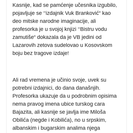
Kasnije, kad se pamćenje učesnika izgubilo,
pojavljuje se ‘‘izdajnik Vuk Branković“ kao
deo mitske narodne imaginacije, ali
profesorka je u svojoj knjizi ‘‘Bistru vodu
zamutiše“ dokazala da je VB jedini od
Lazarovih zetova sudelovao u Kosovskom
boju bez tragove izdaje!
Ali rad vremena je učinio svoje, uvek su
potrebni izdajnici, do dana današnjih.
Profesorka ukazuje da u podrobnim opisima
nema pravog imena ubice turskog cara
Bajazita, ali kasnije se javlja ime Miloša
Obilića (negde i Kobilića), no u srpskim,
albanskim i bugarskim analima njega