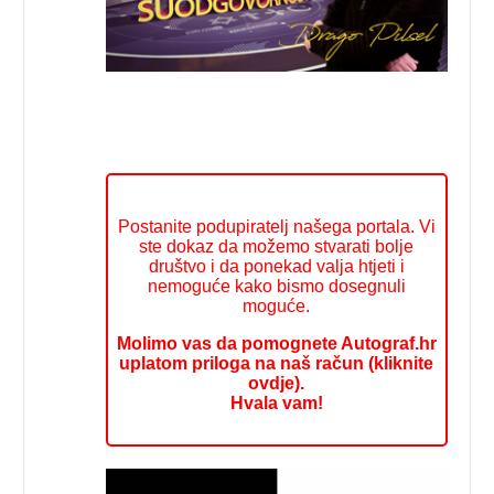
Postanite podupiratelj našega portala. Vi
ste dokaz da možemo stvarati bolje
društvo i da ponekad valja htjeti i
nemoguće kako bismo dosegnuli
moguće.
Molimo vas da pomognete Autograf.hr
uplatom priloga na naš račun (kliknite
ovdje).
Hvala vam!