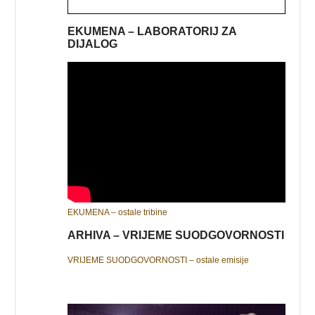
EKUMENA – LABORATORIJ ZA
DIJALOG
EKUMENA – ostale tribine
ARHIVA – VRIJEME SUODGOVORNOSTI
VRIJEME SUODGOVORNOSTI – ostale emisije