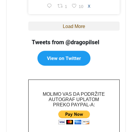
1
10
X
Load More
MOLIMO VAS DA PODRŽITE
AUTOGRAF UPLATOM
PREKO PAYPAL-A: