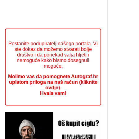
Postanite podupiratelj našega portala. Vi
ste dokaz da možemo stvarati bolje
društvo i da ponekad valja htjeti i
nemoguće kako bismo dosegnuli
moguće.
Molimo vas da pomognete Autograf.hr
uplatom priloga na naš račun (kliknite
ovdje).
Hvala vam!