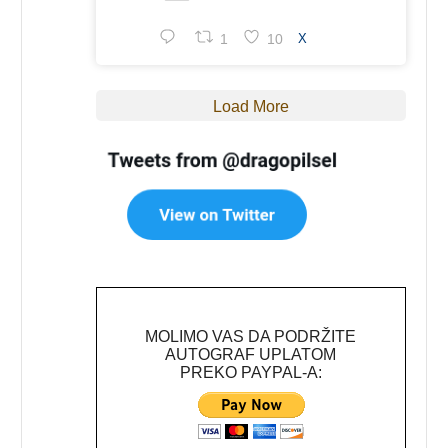
1
10
X
Load More
MOLIMO VAS DA PODRŽITE
AUTOGRAF UPLATOM
PREKO PAYPAL-A: