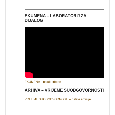
EKUMENA – LABORATORIJ ZA
DIJALOG
EKUMENA – ostale tribine
ARHIVA – VRIJEME SUODGOVORNOSTI
VRIJEME SUODGOVORNOSTI – ostale emisije