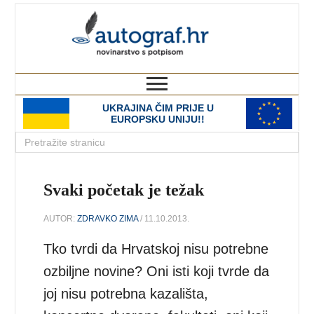
autograf.hr
novinarstvo s potpisom
UKRAJINA ČIM PRIJE U
EUROPSKU UNIJU!!
Svaki početak je težak
AUTOR:
ZDRAVKO ZIMA
/ 11.10.2013.
Tko tvrdi da Hrvatskoj nisu potrebne
ozbiljne novine? Oni isti koji tvrde da
joj nisu potrebna kazališta,