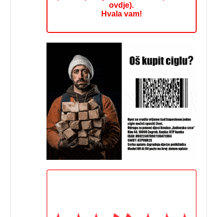
ovdje).
Hvala vam!