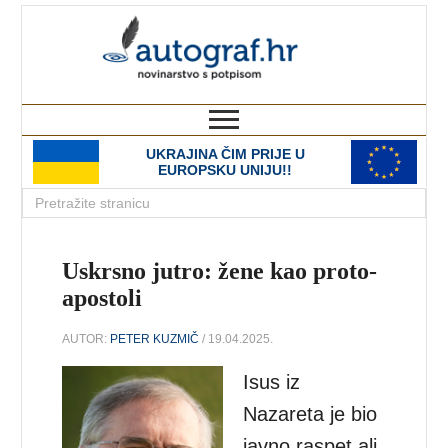
autograf.hr
novinarstvo s potpisom
UKRAJINA ČIM PRIJE U
EUROPSKU UNIJU!!
Uskrsno jutro: žene kao proto-
apostoli
AUTOR:
PETER KUZMIČ
/ 19.04.2025.
Isus iz
Nazareta je bio
javno raspet ali