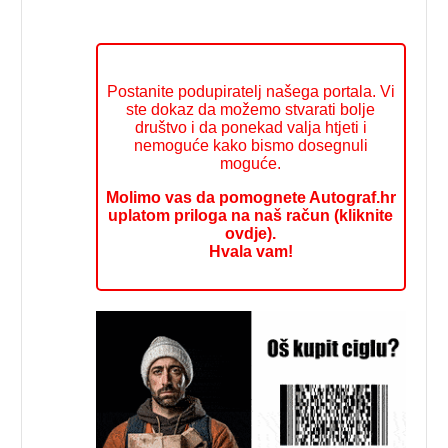
Postanite podupiratelj našega portala. Vi
ste dokaz da možemo stvarati bolje
društvo i da ponekad valja htjeti i
nemoguće kako bismo dosegnuli
moguće.
Molimo vas da pomognete Autograf.hr
uplatom priloga na naš račun (kliknite
ovdje).
Hvala vam!