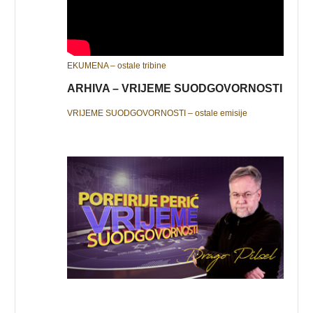
EKUMENA – ostale tribine
ARHIVA – VRIJEME SUODGOVORNOSTI
VRIJEME SUODGOVORNOSTI – ostale emisije