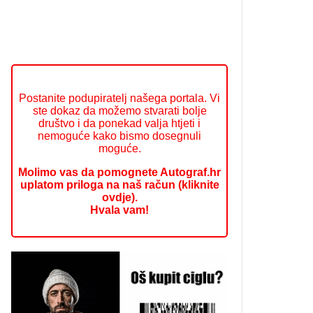
Postanite podupiratelj našega portala. Vi
ste dokaz da možemo stvarati bolje
društvo i da ponekad valja htjeti i
nemoguće kako bismo dosegnuli
moguće.
Molimo vas da pomognete Autograf.hr
uplatom priloga na naš račun (kliknite
ovdje).
Hvala vam!