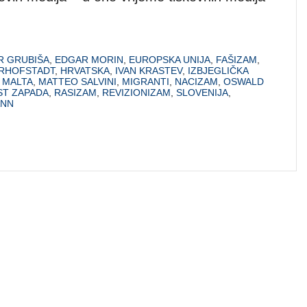
R GRUBIŠA
,
EDGAR MORIN
,
EUROPSKA UNIJA
,
FAŠIZAM
,
RHOFSTADT
,
HRVATSKA
,
IVAN KRASTEV
,
IZBJEGLIČKA
,
MALTA
,
MATTEO SALVINI
,
MIGRANTI
,
NACIZAM
,
OSWALD
ST ZAPADA
,
RASIZAM
,
REVIZIONIZAM
,
SLOVENIJA
,
ANN