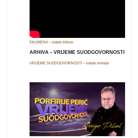
EKUMENA – ostale tribine
ARHIVA – VRIJEME SUODGOVORNOSTI
VRIJEME SUODGOVORNOSTI – ostale emisije