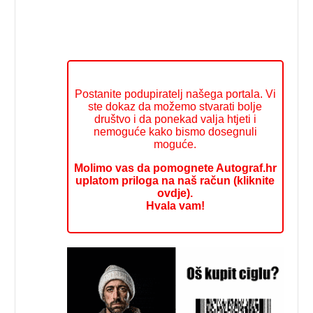
Postanite podupiratelj našega portala. Vi
ste dokaz da možemo stvarati bolje
društvo i da ponekad valja htjeti i
nemoguće kako bismo dosegnuli
moguće.
Molimo vas da pomognete Autograf.hr
uplatom priloga na naš račun (kliknite
ovdje).
Hvala vam!