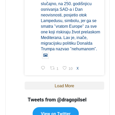
slučajno, na 250. godišnjicu
osnivanja SAD-a i Dan
neovisnosti, posjetio otok
Lampedusu, simbolu, jer ga se
smatra "vratom Europe" za sve
one koji riskiraju život prelaskom
Mediterana. Lav je, inače,
migracijsku politiku Donalda
Trumpa nazvao "nehumanom".
1
10
X
Load More