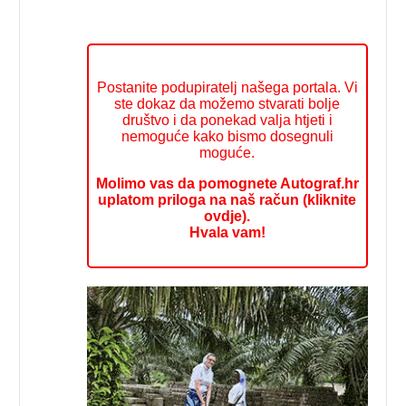
Postanite podupiratelj našega portala. Vi
ste dokaz da možemo stvarati bolje
društvo i da ponekad valja htjeti i
nemoguće kako bismo dosegnuli
moguće.
Molimo vas da pomognete Autograf.hr
uplatom priloga na naš račun (kliknite
ovdje).
Hvala vam!