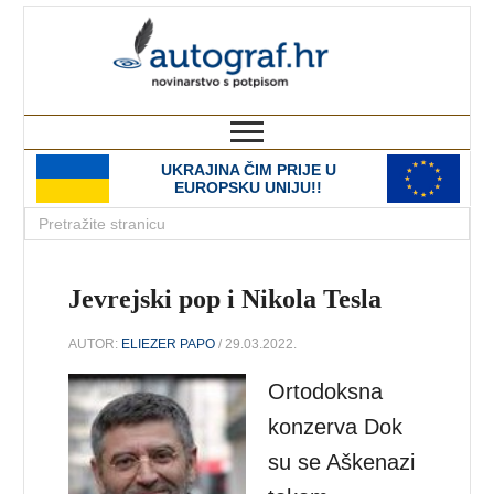
autograf.hr
novinarstvo s potpisom
UKRAJINA ČIM PRIJE U
EUROPSKU UNIJU!!
Jevrejski pop i Nikola Tesla
AUTOR:
ELIEZER PAPO
/ 29.03.2022.
Ortodoksna
konzerva Dok
su se Aškenazi