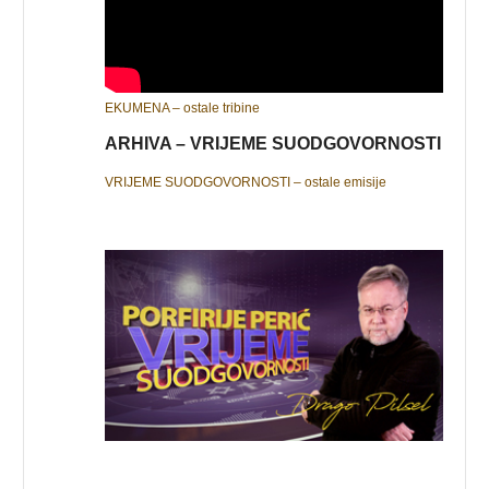
EKUMENA – ostale tribine
ARHIVA – VRIJEME SUODGOVORNOSTI
VRIJEME SUODGOVORNOSTI – ostale emisije