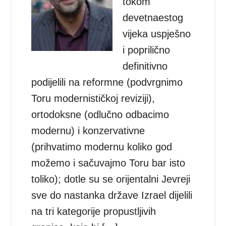
tokom
devetnaestog
vijeka uspješno
i poprilično
definitivno
podijelili na reformne (podvrgnimo
Toru modernističkoj reviziji),
ortodoksne (odlučno odbacimo
modernu) i konzervativne
(prihvatimo modernu koliko god
možemo i sačuvajmo Toru bar isto
toliko); dotle su se orijentalni Jevreji
sve do nastanka države Izrael dijelili
na tri kategorije propustljivih