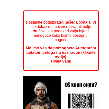
Postanite podupiratelj našega portala. Vi
ste dokaz da možemo stvarati bolje
društvo i da ponekad valja htjeti i
nemoguće kako bismo dosegnuli
moguće.
Molimo vas da pomognete Autograf.hr
uplatom priloga na naš račun (kliknite
ovdje).
Hvala vam!