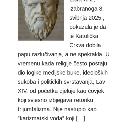
izabranoga 8.
svibnja 2025.,
pokazala je da
je Katolička
Crkva dobila
papu razlučivanja, a ne spektakla. U
vremenu kada religije često postaju
dio logike medijske buke, ideoloških
sukoba i političkih svrstavanja, Lav
XIV. od početka djeluje kao čovjek
koji svjesno izbjegava retoriku
trijumfalizma. Nije nastupio kao
”karizmatski vođa” koji […]