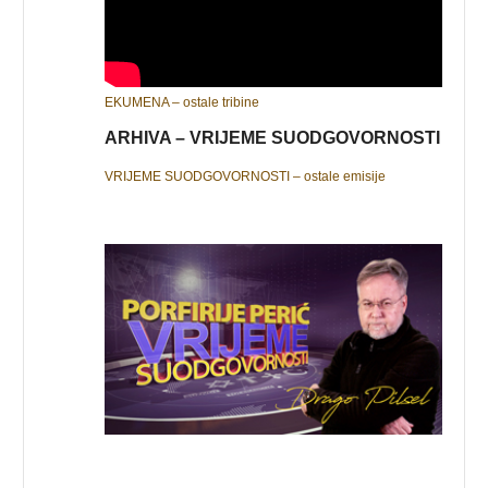
EKUMENA – ostale tribine
ARHIVA – VRIJEME SUODGOVORNOSTI
VRIJEME SUODGOVORNOSTI – ostale emisije