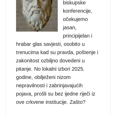
biskupske
konferencije,
očekujemo
jasan,
principijelan i
hrabar glas savjesti, osobito u
trenucima kad su pravda, poštenje i
zakonitost ozbiljno dovedeni u
pitanje. No lokalni izbori 2025.
godine, obilježeni nizom
nepravilnosti i zabrinjavajućih
pojava, prošli su bez ijedne riječi iz
ove crkvene institucije. Zašto?