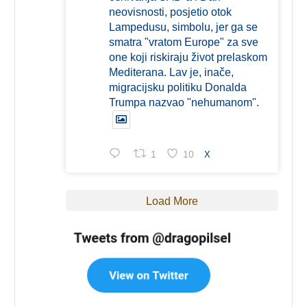
neovisnosti, posjetio otok
Lampedusu, simbolu, jer ga se
smatra "vratom Europe" za sve
one koji riskiraju život prelaskom
Mediterana. Lav je, inače,
migracijsku politiku Donalda
Trumpa nazvao "nehumanom".
1
10
X
Load More