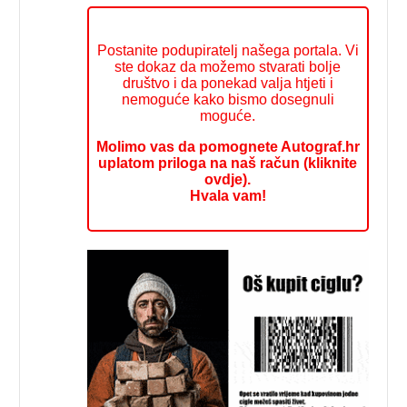
Postanite podupiratelj našega portala. Vi
ste dokaz da možemo stvarati bolje
društvo i da ponekad valja htjeti i
nemoguće kako bismo dosegnuli
moguće.
Molimo vas da pomognete Autograf.hr
uplatom priloga na naš račun (kliknite
ovdje).
Hvala vam!