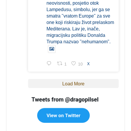
neovisnosti, posjetio otok
Lampedusu, simbolu, jer ga se
smatra "vratom Europe" za sve
one koji riskiraju život prelaskom
Mediterana. Lav je, inače,
migracijsku politiku Donalda
Trumpa nazvao "nehumanom".
1
10
X
Load More