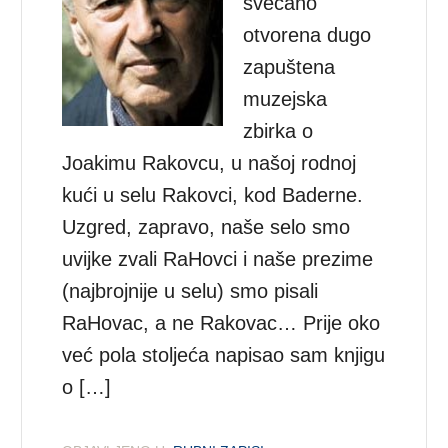
svečano
otvorena dugo
zapuštena
muzejska
zbirka o
Joakimu Rakovcu, u našoj rodnoj
kući u selu Rakovci, kod Baderne.
Uzgred, zapravo, naše selo smo
uvijke zvali RaHovci i naše prezime
(najbrojnije u selu) smo pisali
RaHovac, a ne Rakovac… Prije oko
već pola stoljeća napisao sam knjigu
o […]