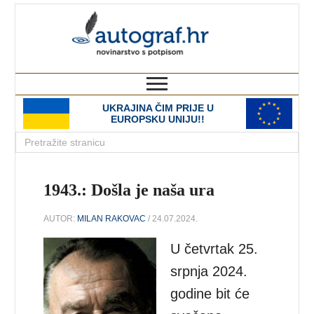
autograf.hr
novinarstvo s potpisom
UKRAJINA ČIM PRIJE U
EUROPSKU UNIJU!!
1943.: Došla je naša ura
AUTOR:
MILAN RAKOVAC
/ 24.07.2024.
U četvrtak 25.
srpnja 2024.
godine bit će