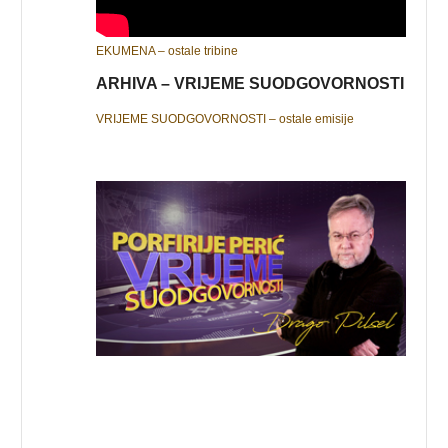
EKUMENA – ostale tribine
ARHIVA – VRIJEME SUODGOVORNOSTI
VRIJEME SUODGOVORNOSTI – ostale emisije