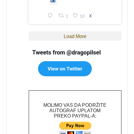
1
10
X
Load More
MOLIMO VAS DA PODRŽITE
AUTOGRAF UPLATOM
PREKO PAYPAL-A: