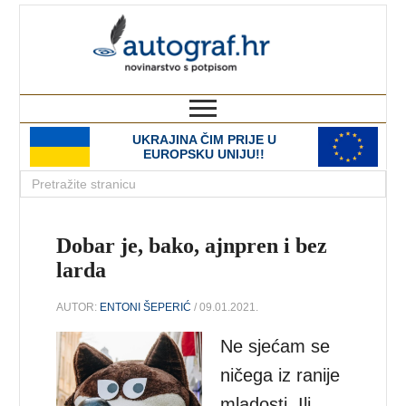
autograf.hr
novinarstvo s potpisom
UKRAJINA ČIM PRIJE U
EUROPSKU UNIJU!!
Dobar je, bako, ajnpren i bez
larda
AUTOR:
ENTONI ŠEPERIĆ
/ 09.01.2021.
Ne sjećam se
ničega iz ranije
mladosti. Ili