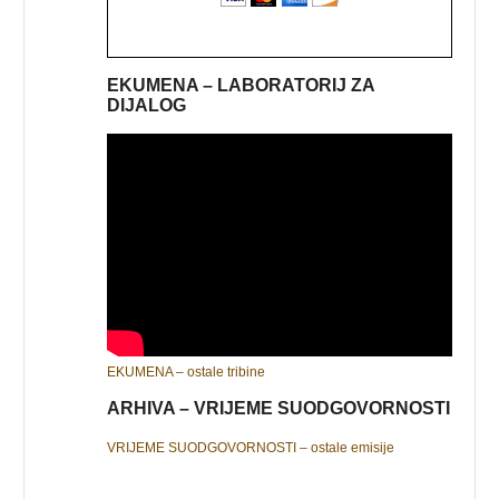
EKUMENA – LABORATORIJ ZA
DIJALOG
EKUMENA – ostale tribine
ARHIVA – VRIJEME SUODGOVORNOSTI
VRIJEME SUODGOVORNOSTI – ostale emisije