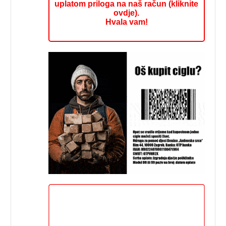
uplatom priloga na naš račun (kliknite
ovdje).
Hvala vam!