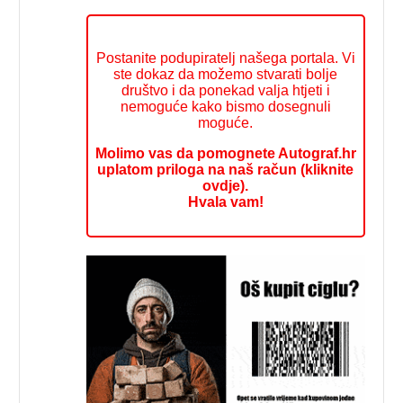
Postanite podupiratelj našega portala. Vi
ste dokaz da možemo stvarati bolje
društvo i da ponekad valja htjeti i
nemoguće kako bismo dosegnuli
moguće.
Molimo vas da pomognete Autograf.hr
uplatom priloga na naš račun (kliknite
ovdje).
Hvala vam!