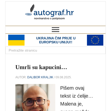
autograf.hr
novinarstvo s potpisom
UKRAJINA ČIM PRIJE U
EUROPSKU UNIJU!!
Umrli su kapucini…
AUTOR:
DALIBOR KRALJIK
/ 09.08.2025.
Pišem ovaj
tekst iz ćelije…
Malena je,