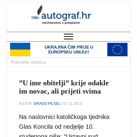
autograf.hr
novinarstvo s potpisom
UKRAJINA ČIM PRIJE U
EUROPSKU UNIJU!!
”U ime obitelji” krije odakle
im novac, ali prijeti svima
AUTOR:
DRAGO PILSEL
/ 07.11.2013.
Na naslovnici katoličkoga tjednika
Glas Koncila od nedjelje 10.
studenoga piše: “Ustavni sud