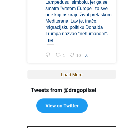
Lampedusu, simbolu, jer ga se
smatra "vratom Europe" za sve
one koji riskiraju život prelaskom
Mediterana. Lav je, inače,
migracijsku politiku Donalda
Trumpa nazvao "nehumanom".
1
10
X
Load More