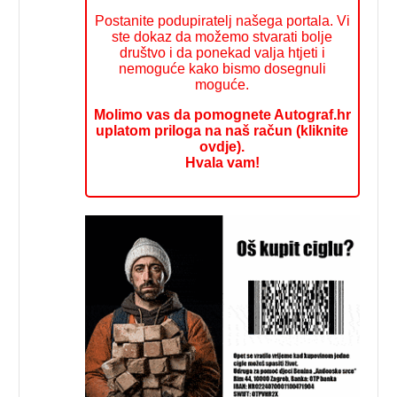
Postanite podupiratelj našega portala. Vi
ste dokaz da možemo stvarati bolje
društvo i da ponekad valja htjeti i
nemoguće kako bismo dosegnuli
moguće.
Molimo vas da pomognete Autograf.hr
uplatom priloga na naš račun (kliknite
ovdje).
Hvala vam!