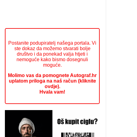
Postanite podupiratelj našega portala. Vi
ste dokaz da možemo stvarati bolje
društvo i da ponekad valja htjeti i
nemoguće kako bismo dosegnuli
moguće.
Molimo vas da pomognete Autograf.hr
uplatom priloga na naš račun (kliknite
ovdje).
Hvala vam!