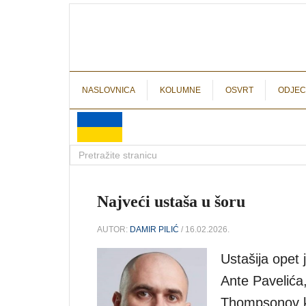
NASLOVNICA
KOLUMNE
OSVRT
ODJEC
Najveći ustaša u šoru
AUTOR:
DAMIR PILIĆ
/ 16.02.2026.
Ustašija opet 
Ante Pavelića,
Thompsonov ko