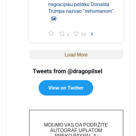
migracijsku politiku Donalda
Trumpa nazvao "nehumanom".
1
10
X
Load More
MOLIMO VAS DA PODRŽITE
AUTOGRAF UPLATOM
PREKO PAYPAL-A: