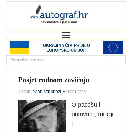
autograf.hr
novinarstvo s potpisom
UKRAJINA ČIM PRIJE U
EUROPSKU UNIJU!!
Posjet rodnom zavičaju
AUTOR:
RADE ŠERBEDŽIJA
/ 17.01.2025.
O pasošu i
putovnici, miliciji
i