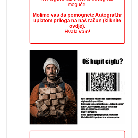
moguće.
Molimo vas da pomognete Autograf.hr
uplatom priloga na naš račun (kliknite
ovdje).
Hvala vam!