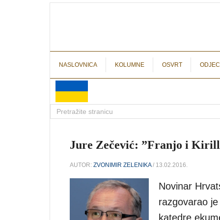
NASLOVNICA
KOLUMNE
OSVRT
ODJEC
Jure Zečević: ”Franjo i Kiril
AUTOR:
ZVONIMIR ZELENIKA
/ 13.02.2016.
Novinar Hrvat
razgovarao je
katedre ekume