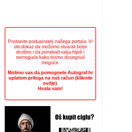
Postanite podupiratelj našega portala. Vi
ste dokaz da možemo stvarati bolje
društvo i da ponekad valja htjeti i
nemoguće kako bismo dosegnuli
moguće.
Molimo vas da pomognete Autograf.hr
uplatom priloga na naš račun (kliknite
ovdje).
Hvala vam!