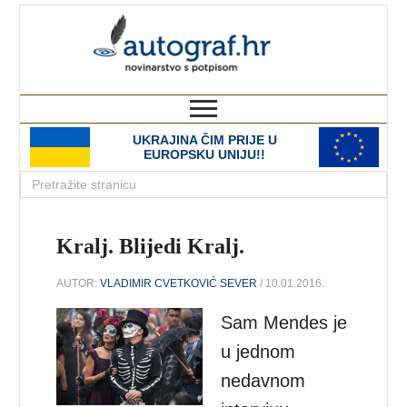
autograf.hr
novinarstvo s potpisom
UKRAJINA ČIM PRIJE U
EUROPSKU UNIJU!!
Kralj. Blijedi Kralj.
AUTOR:
VLADIMIR CVETKOVIĆ SEVER
/ 10.01.2016.
Sam Mendes je
u jednom
nedavnom