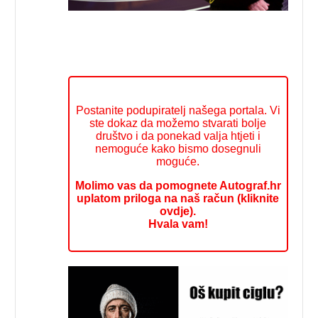
Postanite podupiratelj našega portala. Vi
ste dokaz da možemo stvarati bolje
društvo i da ponekad valja htjeti i
nemoguće kako bismo dosegnuli
moguće.
Molimo vas da pomognete Autograf.hr
uplatom priloga na naš račun (kliknite
ovdje).
Hvala vam!