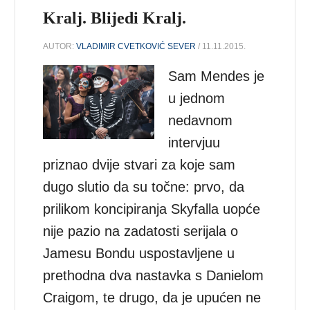
Kralj. Blijedi Kralj.
AUTOR:
VLADIMIR CVETKOVIĆ SEVER
/ 11.11.2015.
Sam Mendes je
u jednom
nedavnom
intervjuu
priznao dvije stvari za koje sam
dugo slutio da su točne: prvo, da
prilikom koncipiranja Skyfalla uopće
nije pazio na zadatosti serijala o
Jamesu Bondu uspostavljene u
prethodna dva nastavka s Danielom
Craigom, te drugo, da je upućen ne